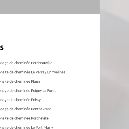
s
age de cheminée Perdreauville
age de cheminée Le Perray En Yvelines
age de cheminée Plaisir
age de cheminée Poigny La Foret
nage de cheminée Poissy
nage de cheminée Ponthevrard
age de cheminée Porcheville
nage de cheminée Le Port Marly