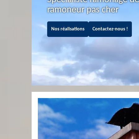
ramoneur pas cher
Nos réalisations
Contactez-nous !