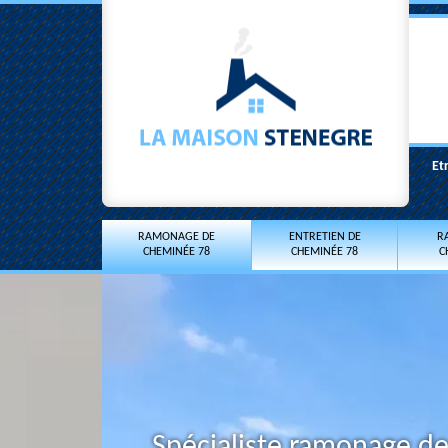
Et
RAMONAGE DE
ENTRETIEN DE
R
CHEMINÉE 78
CHEMINÉE 78
C
Spécialiste ramonage de