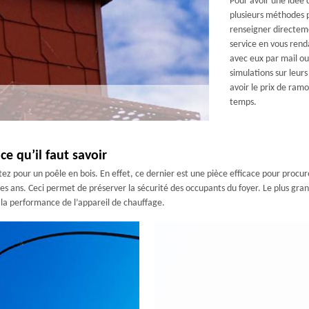
Pour avoir une idée
plusieurs méthodes 
renseigner directeme
service en vous rend
avec eux par mail ou 
simulations sur leur
avoir le prix de ram
temps.
e qu’il faut savoir
z pour un poêle en bois. En effet, ce dernier est une pièce efficace pour procurer
 les ans. Ceci permet de préserver la sécurité des occupants du foyer. Le plus gr
 la performance de l’appareil de chauffage.