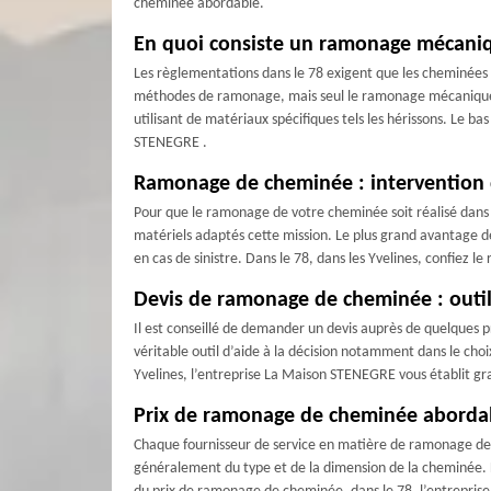
cheminée abordable.
En quoi consiste un ramonage mécani
Les règlementations dans le 78 exigent que les cheminées d
méthodes de ramonage, mais seul le ramonage mécanique es
utilisant de matériaux spécifiques tels les hérissons. Le 
STENEGRE .
Ramonage de cheminée : intervention 
Pour que le ramonage de votre cheminée soit réalisé dans le
matériels adaptés cette mission. Le plus grand avantage de
en cas de sinistre. Dans le 78, dans les Yvelines, confiez
Devis de ramonage de cheminée : outil 
Il est conseillé de demander un devis auprès de quelques p
véritable outil d’aide à la décision notamment dans le choix
Yvelines, l’entreprise La Maison STENEGRE vous établit g
Prix de ramonage de cheminée abordab
Chaque fournisseur de service en matière de ramonage d
généralement du type et de la dimension de la cheminée. L