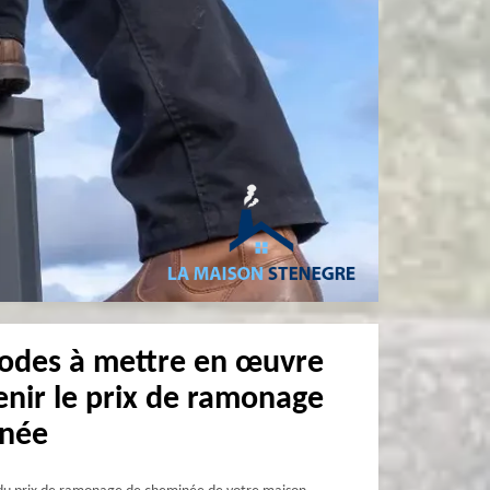
odes à mettre en œuvre
enir le prix de ramonage
inée