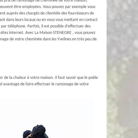
 du prix de ramonage de cheminée de votre maison,
peuvent être employées. Vous pouvez par exemple vous
nt auprès des chargés de clientèle des fournisseurs de
ant dans leurs locaux ou en vous vous mettant en contact
par téléphone. Parfois, il est possible d’effectuer des
s sites internet. Avec La Maison STENEGRE , vous pouvez
onage de votre cheminée dans les Yvelines en très peu de
 de la chaleur à votre maison. Il faut savoir que le poêle
and avantage de faire effectuer le ramonage de votre