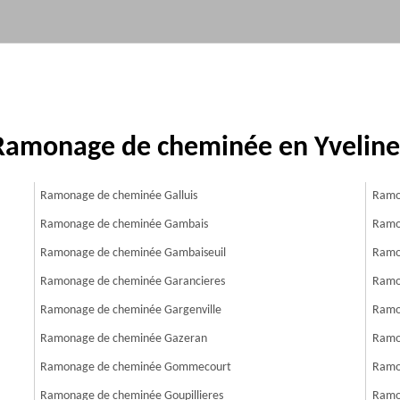
Ramonage de cheminée en Yveline
Ramonage de cheminée Galluis
Ramon
Ramonage de cheminée Gambais
Ramon
Ramonage de cheminée Gambaiseuil
Ramon
Ramonage de cheminée Garancieres
Ramon
Ramonage de cheminée Gargenville
Ramo
Ramonage de cheminée Gazeran
Ramo
Ramonage de cheminée Gommecourt
Ramon
Ramonage de cheminée Goupillieres
Ramo