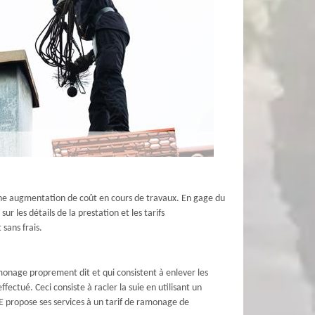
er une augmentation de coût en cours de travaux. En gage du
r les détails de la prestation et les tarifs
 sans frais.
onage proprement dit et qui consistent à enlever les
ctué. Ceci consiste à racler la suie en utilisant un
RE propose ses services à un tarif de ramonage de