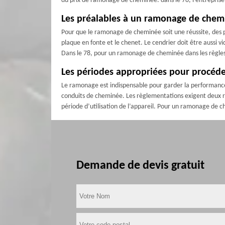
du prix de ramonage de cheminée. dans le 78, l’entreprise
Les préalables à un ramonage de chem
Pour que le ramonage de cheminée soit une réussite, des pr
plaque en fonte et le chenet. Le cendrier doit être aussi v
Dans le 78, pour un ramonage de cheminée dans les règles 
Les périodes appropriées pour procéd
Le ramonage est indispensable pour garder la performance de
conduits de cheminée. Les règlementations exigent deux 
période d’utilisation de l’appareil. Pour un ramonage de
Demande de devis gratuit