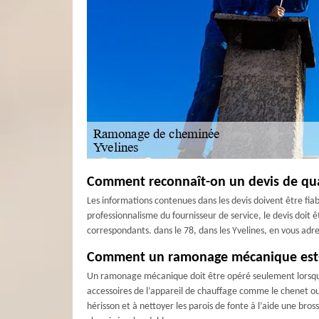
Comment reconnaît-on un devis de qua
Les informations contenues dans les devis doivent être fiab
professionnalisme du fournisseur de service, le devis doit ê
correspondants. dans le 78, dans les Yvelines, en vous adre
Comment un ramonage mécanique est-il 
Un ramonage mécanique doit être opéré seulement lorsque 
accessoires de l’appareil de chauffage comme le chenet ou 
hérisson et à nettoyer les parois de fonte à l’aide une bro