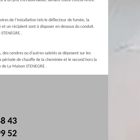
é à un prix très abordable, défiant toute concurrence.
es de l’installation tels le déflecteur de fumée, la
e et un récipient sont à disposer en dessous du conduit.
on STENEGRE .
, des cendres ou d’autres saletés se déposent sur les
période de chauffe de la cheminée et le second hors la
rte de La Maison STENEGRE .
48 43
99 52