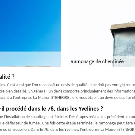
lité ?
les. C’est ainsi que l’on reconnaît un devis de qualité. Il ne doit pas enregistr
tre bien détaillé. En général, un devis comporte principalement des informations su
ssant à l’entreprise La Maison STENEGRE , elle vous établit un devis de qualité et
procédé dans le 78, dans les Yvelines ?
l’installation de chauffage est éteinte. Des étapes préalables précèdent le ram
le déflecteur de fumée. Une fois cette étape terminée, le ramonage peut être effe
sse ou un goupillon. Dans le 78, dans les Yvelines, l’entreprise La Maison STENEG