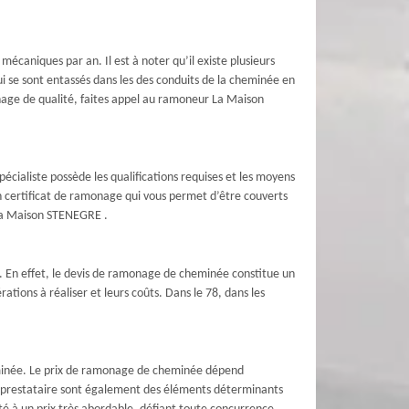
écaniques par an. Il est à noter qu’il existe plusieurs
se sont entassés dans les des conduits de la cheminée en
onage de qualité, faites appel au ramoneur La Maison
pécialiste possède les qualifications requises et les moyens
un certificat de ramonage qui vous permet d’être couverts
e La Maison STENEGRE .
ur. En effet, le devis de ramonage de cheminée constitue un
ations à réaliser et leurs coûts. Dans le 78, dans les
minée. Le prix de ramonage de cheminée dépend
du prestataire sont également des éléments déterminants