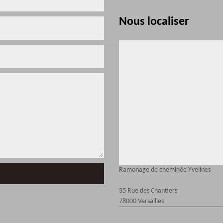
Nous localiser
Ramonage de cheminée Yvelines
35 Rue des Chantiers
78000 Versailles