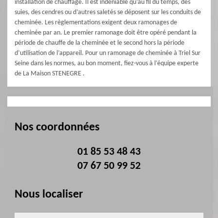
installation de chauffage. Il est indéniable qu’au fil du temps, des
suies, des cendres ou d’autres saletés se déposent sur les conduits de
cheminée. Les règlementations exigent deux ramonages de
cheminée par an. Le premier ramonage doit être opéré pendant la
période de chauffe de la cheminée et le second hors la période
d’utilisation de l’appareil. Pour un ramonage de cheminée à Triel Sur
Seine dans les normes, au bon moment, fiez-vous à l’équipe experte
de La Maison STENEGRE .
Nos coordonnées
01 85 53 48 43
07 67 50 99 52
Nous localiser