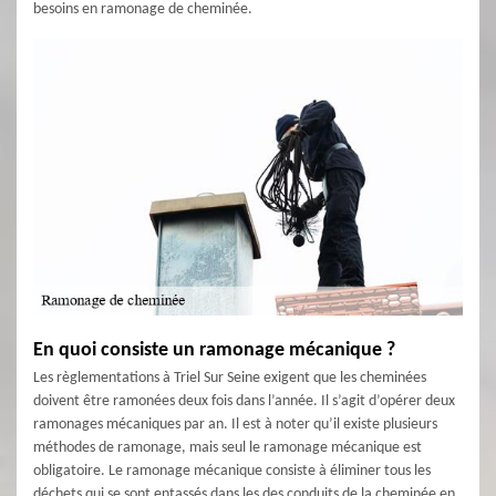
besoins en ramonage de cheminée.
En quoi consiste un ramonage mécanique ?
Les règlementations à Triel Sur Seine exigent que les cheminées
doivent être ramonées deux fois dans l’année. Il s’agit d’opérer deux
ramonages mécaniques par an. Il est à noter qu’il existe plusieurs
méthodes de ramonage, mais seul le ramonage mécanique est
obligatoire. Le ramonage mécanique consiste à éliminer tous les
déchets qui se sont entassés dans les des conduits de la cheminée en