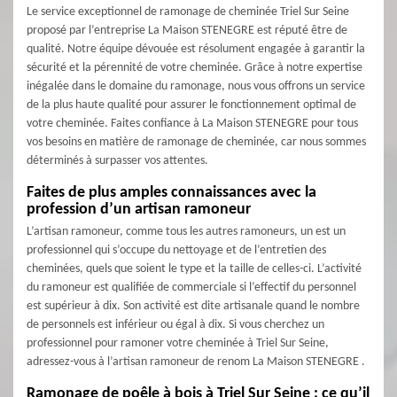
Le service exceptionnel de ramonage de cheminée Triel Sur Seine
proposé par l’entreprise La Maison STENEGRE est réputé être de
qualité. Notre équipe dévouée est résolument engagée à garantir la
sécurité et la pérennité de votre cheminée. Grâce à notre expertise
inégalée dans le domaine du ramonage, nous vous offrons un service
de la plus haute qualité pour assurer le fonctionnement optimal de
votre cheminée. Faites confiance à La Maison STENEGRE pour tous
vos besoins en matière de ramonage de cheminée, car nous sommes
déterminés à surpasser vos attentes.
Faites de plus amples connaissances avec la
profession d’un artisan ramoneur
L’artisan ramoneur, comme tous les autres ramoneurs, un est un
professionnel qui s’occupe du nettoyage et de l’entretien des
cheminées, quels que soient le type et la taille de celles-ci. L’activité
du ramoneur est qualifiée de commerciale si l’effectif du personnel
est supérieur à dix. Son activité est dite artisanale quand le nombre
de personnels est inférieur ou égal à dix. Si vous cherchez un
professionnel pour ramoner votre cheminée à Triel Sur Seine,
adressez-vous à l’artisan ramoneur de renom La Maison STENEGRE .
Ramonage de poêle à bois à Triel Sur Seine : ce qu’il