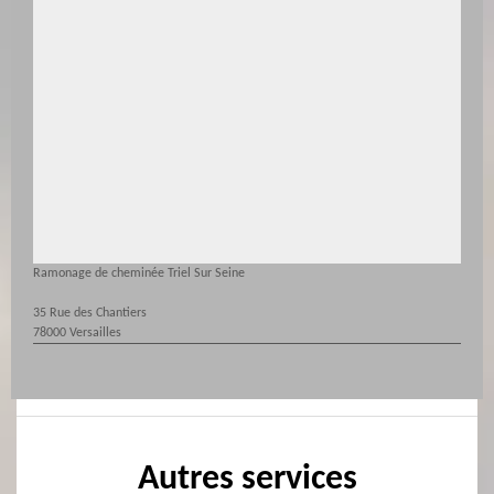
Ramonage de cheminée Triel Sur Seine
35 Rue des Chantiers
78000 Versailles
Autres services