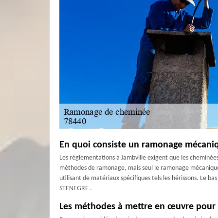
En quoi consiste un ramonage mécani
Les règlementations à Jambville exigent que les cheminées 
méthodes de ramonage, mais seul le ramonage mécanique es
utilisant de matériaux spécifiques tels les hérissons. Le 
STENEGRE .
Les méthodes à mettre en œuvre pour 