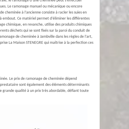
ale, le ramonage d’une cheminée peut s’effectuer
iques. Le ramonage manuel ou mécanique ou encore
e cheminée à l’ancienne consiste à racler les suies en
n à embout. Ce matériel permet d’éliminer les différentes
age chimique, en revanche, utilise des produits chimiques
érents déchets qui se sont fixés sur la paroi du conduit de
monage de cheminée à Jambville dans les règles de l’art,
reprise La Maison STENEGRE qui maîtrise à la perfection ces
minée. Le prix de ramonage de cheminée dépend
du prestataire sont également des éléments déterminants
 grande qualité à un prix très abordable, défiant toute