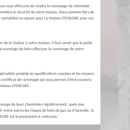
nous nous efforçons de rendre le ramonage de cheminée
mettre la sécurité de votre maison. Nous sommes fiers de
e la rentabilité en optant pour La Maison STENEGRE pour vos
 de la chaleur à votre maison. Il faut savoir que le poêle
and avantage de faire effectuer le ramonage de votre
pécialiste possède les qualifications requises et les moyens
un certificat de ramonage qui vous permet d’être couverts
a Maison STENEGRE .
ramonage de leurs cheminées régulièrement, quels que
 entre autres les risques de fuite de gaz ou d’incendie. Si
GRE est le prestataire à contacter.