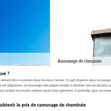
que ?
doivent être ramonées deux fois dans l’année. Il s’agit d’opérer deux ramonages m
t obligatoire. Le ramonage mécanique consiste à éliminer tous les déchets qui 
bas du conduit est ensuite nettoyé après cette opération. À Jambville, pour un ra
obtenir le prix de ramonage de cheminée