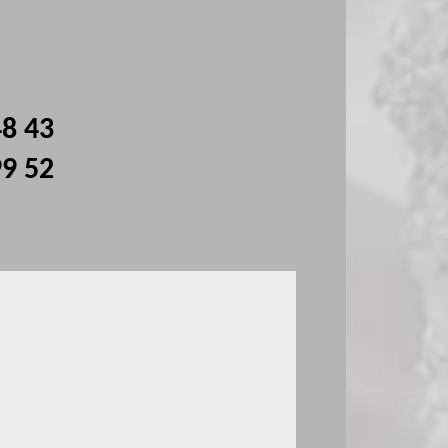
48 43
99 52