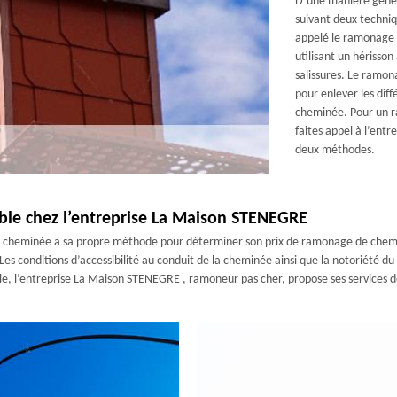
D’une manière génér
suivant deux techn
appelé le ramonage d
utilisant un hérisso
salissures. Le ramon
pour enlever les diff
cheminée. Pour un ra
faites appel à l’ent
deux méthodes.
le chez l’entreprise La Maison STENEGRE
e cheminée a sa propre méthode pour déterminer son prix de ramonage de che
es conditions d’accessibilité au conduit de la cheminée ainsi que la notoriété 
le, l’entreprise La Maison STENEGRE , ramoneur pas cher, propose ses services de