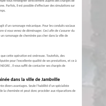
mple vous renseigner directement auprès des chargés de
. Parfois, il est possible d’effectuer des simulations sur
emps.
s’agit d’un ramonage mécanique. Pour les conduits sociaux
re si vous venez de déménager. Ceci afin de s’assurer du
r un ramonage de cheminée pas cher dans la ville de
t que cette opération est onéreuse. Toutefois, des
éputée pour l’excellente qualité de ses prestations, et ce à
ENEGRE , il vous suffit de contacter ses chargés de
née dans la ville de Jambville
nte divers avantages. Seule l’habilité d’un spécialiste
ts de la cheminée et peut donc procéder aux réparations de