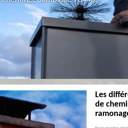
Les diffé
de chemin
ramonag