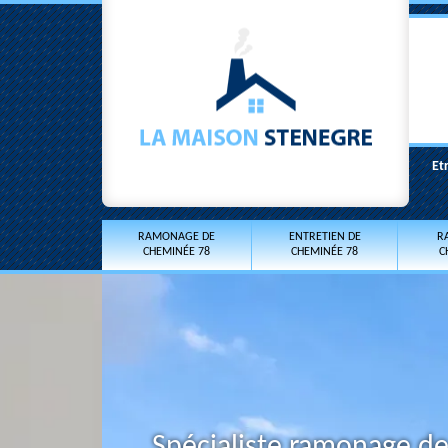
Et
RAMONAGE DE
ENTRETIEN DE
R
CHEMINÉE 78
CHEMINÉE 78
C
Spécialiste ramonage d