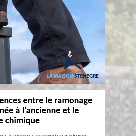
rences entre le ramonage
ée à l’ancienne et le
e chimique