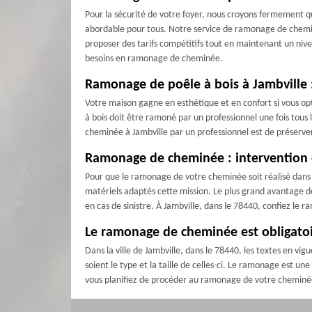
Pour la sécurité de votre foyer, nous croyons fermement
abordable pour tous. Notre service de ramonage de chemi
proposer des tarifs compétitifs tout en maintenant un nive
besoins en ramonage de cheminée.
Ramonage de poêle à bois à Jambville : 
Votre maison gagne en esthétique et en confort si vous opte
à bois doit être ramoné par un professionnel une fois tous
cheminée à Jambville par un professionnel est de préserve
Ramonage de cheminée : intervention 
Pour que le ramonage de votre cheminée soit réalisé dans le
matériels adaptés cette mission. Le plus grand avantage de
en cas de sinistre. À Jambville, dans le 78440, confiez l
Le ramonage de cheminée est obligatoir
Dans la ville de Jambville, dans le 78440, les textes en 
soient le type et la taille de celles-ci. Le ramonage est u
vous planifiez de procéder au ramonage de votre cheminée