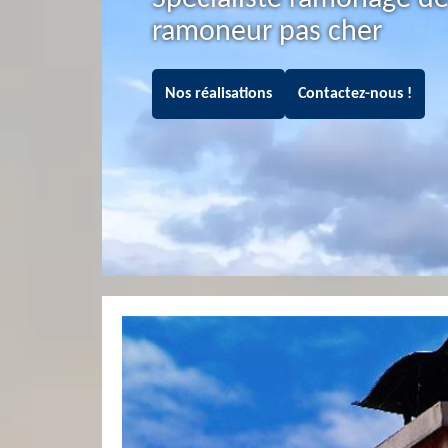
ramoneur pas cher
Nos réalisations
Contactez-nous !