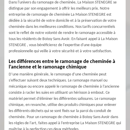
Dans l'univers du ramonage de cheminée, La Maison STENEGRE se
distingue par son engagement à offrir les meilleurs prix. Notre
entreprise de ramonage de cheminée La Maison STENEGRE est
dédiée à la sécurité de votre domicile et à la préservation de votre
cheminée dans les meilleures conditions. Nos tarifs concurrentiels
sont le reflet de notre volonté de rendre le ramonage accessible à
tous les résidents de Boissy Sans Avoir. En faisant appel à La Maison
STENEGRE , vous bénéficierez de l'expertise d'une équipe
professionnelle qui veille à votre sécurité et à votre satisfaction.
Les différences entre le ramonage de cheminée à
l’ancienne et le ramonage chimique
D’une manière générale, le ramonage d’une cheminée peut
s’effectuer suivant deux techniques. Le ramonage manuel ou
mécanique ou encore appelé le ramonage de cheminée à l’ancienne
consiste à racler les suies en utilisant un hérisson à embout. Ce
matériel permet d’éliminer les différentes salissures. Le ramonage
chimique, en revanche, utilise des produits chimiques pour enlever
les différents déchets qui se sont fixés sur la paroi du conduit de
cheminée. Pour un ramonage de cheminée à Boissy Sans Avoir dans
les règles de l’art, faites appel à l’entreprise La Maison STENEGRE qui
maîtrise à la perfection ces deux méthodes.