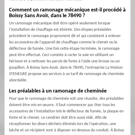
Comment un ramonage mécanique est-il procédé à
Boissy Sans Avoir, dans le 78490 ?
Un ramonage mécanique doit être opéré seulement lorsque
l’installation de chauffage est éteinte. Des étapes préalables
précèdent le ramonage proprement dit et qui consistent à enlever
les accessoires de l’appareil de chauffage comme le chenet ou le
déflecteur de fumée. Une fois cette étape terminée, le ramonage
peut être effectué. Ceci consiste à racler la suie en utilisant un
hérisson et à nettoyer les parois de fonte à l’aide une brosse ou un
goupillon. À Boissy Sans Avoir, dans le 78490, l’entreprise La Maison
STENEGRE propose ses services à un tarif de ramonage de cheminée
abordable.
Les préalables à un ramonage de cheminée
Pour que le ramonage de cheminée soit une réussite, des préalables
doivent être mis en œuvre. Il faut commencer par ôter tous les
accessoires de l’installation tels le déflecteur de fumée, la plaque en
fonte et le chenet. Le cendrier doit être aussi vidé. Afin de
réceptionner les divers déchets éliminés lors de l’opération, une
bâche et un récipient sont à disposer en dessous du conduit. À Boissy