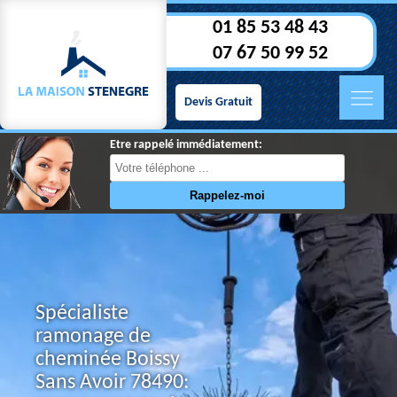
01 85 53 48 43
07 67 50 99 52
Devis Gratuit
Etre rappelé immédiatement:
Spécialiste
ramonage de
cheminée Boissy
Sans Avoir 78490: