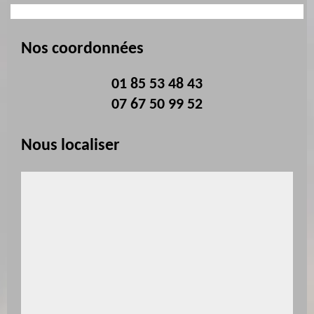
Nos coordonnées
01 85 53 48 43
07 67 50 99 52
Nous localiser