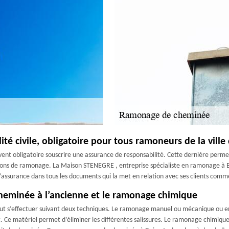
té civile, obligatoire pour tous ramoneurs de la ville
ivent obligatoire souscrire une assurance de responsabilité. Cette dernière perm
ations de ramonage. La Maison STENEGRE , entreprise spécialiste en ramonage à 
’assurance dans tous les documents qui la met en relation avec ses clients comme 
cheminée à l’ancienne et le ramonage chimique
t s’effectuer suivant deux techniques. Le ramonage manuel ou mécanique ou e
ut. Ce matériel permet d’éliminer les différentes salissures. Le ramonage chimiqu