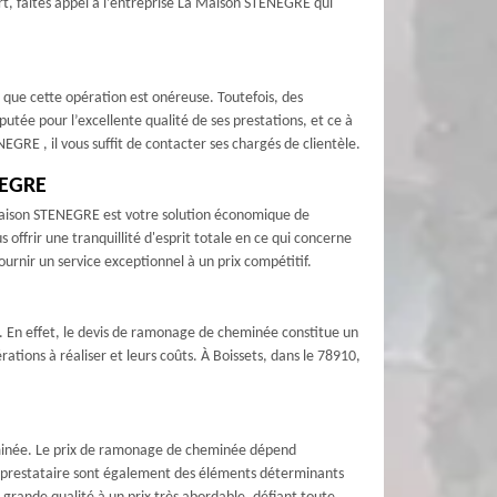
art, faites appel à l’entreprise La Maison STENEGRE qui
t que cette opération est onéreuse. Toutefois, des
utée pour l’excellente qualité de ses prestations, et ce à
NEGRE , il vous suffit de contacter ses chargés de clientèle.
NEGRE
 Maison STENEGRE est votre solution économique de
ffrir une tranquillité d'esprit totale en ce qui concerne
rnir un service exceptionnel à un prix compétitif.
ur. En effet, le devis de ramonage de cheminée constitue un
rations à réaliser et leurs coûts. À Boissets, dans le 78910,
minée. Le prix de ramonage de cheminée dépend
du prestataire sont également des éléments déterminants