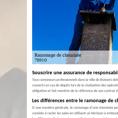
Souscrire une assurance de responsabili
Tous ramoneurs professionnels dans la ville de Boissets do
couverts en cas de dégâts lors de la réalisation des opér
obligation et fait mention de la référence de son contrat d
Les différences entre le ramonage de 
D’une manière générale, le ramonage d’une cheminée peu
consiste à racler les suies en utilisant un hérisson à embo