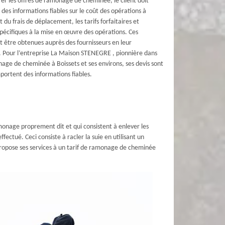
r les offres de ramonage de cheminée, le client doit
n des informations fiables sur le coût des opérations à
 du frais de déplacement, les tarifs forfaitaires et
spécifiques à la mise en œuvre des opérations. Ces
 être obtenues auprès des fournisseurs en leur
 Pour l’entreprise La Maison STENEGRE , pionnière dans
ge de cheminée à Boissets et ses environs, ses devis sont
mportent des informations fiables.
onage proprement dit et qui consistent à enlever les
ctué. Ceci consiste à racler la suie en utilisant un
 propose ses services à un tarif de ramonage de cheminée