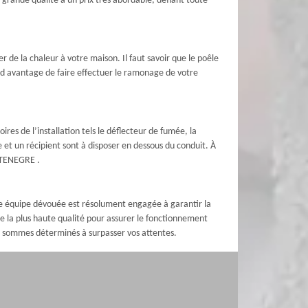
grande qualité à un prix très abordable, défiant toute
 de la chaleur à votre maison. Il faut savoir que le poêle
and avantage de faire effectuer le ramonage de votre
es de l’installation tels le déflecteur de fumée, la
e et un récipient sont à disposer en dessous du conduit. À
 STENEGRE .
e équipe dévouée est résolument engagée à garantir la
e la plus haute qualité pour assurer le fonctionnement
 sommes déterminés à surpasser vos attentes.