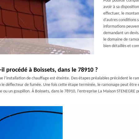
Pour pouvoir compare
avoir à sa dispositio
effectuer, le montant
d’autres conditions 
informations peuvent
demandant un devis.
le domaine de ramona
bien détaillés et co
 procédé à Boissets, dans le 78910 ?
l’installation de chauffage est éteinte. Des étapes préalables précèdent le ram
le déflecteur de fumée. Une fois cette étape terminée, le ramonage peut être effe
osse ou un goupillon. À Boissets, dans le 78910, l’entreprise La Maison STENEGRE