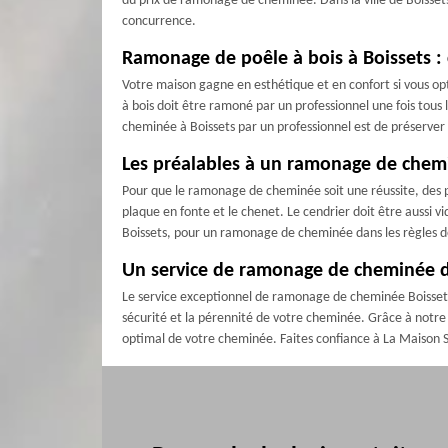
du prix de ramonage de cheminée. Dans la ville de Boisset
concurrence.
Ramonage de poêle à bois à Boissets : c
Votre maison gagne en esthétique et en confort si vous opte
à bois doit être ramoné par un professionnel une fois tous
cheminée à Boissets par un professionnel est de préserver
Les préalables à un ramonage de chem
Pour que le ramonage de cheminée soit une réussite, des pr
plaque en fonte et le chenet. Le cendrier doit être aussi v
Boissets, pour un ramonage de cheminée dans les règles de
Un service de ramonage de cheminée d
Le service exceptionnel de ramonage de cheminée Boissets
sécurité et la pérennité de votre cheminée. Grâce à notre
optimal de votre cheminée. Faites confiance à La Maison