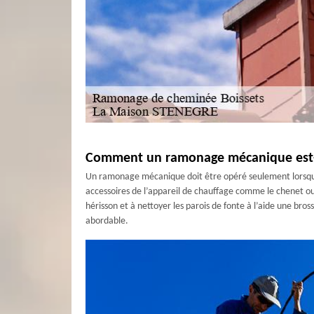
Comment un ramonage mécanique est-il
Un ramonage mécanique doit être opéré seulement lorsque 
accessoires de l’appareil de chauffage comme le chenet ou 
hérisson et à nettoyer les parois de fonte à l’aide une br
abordable.