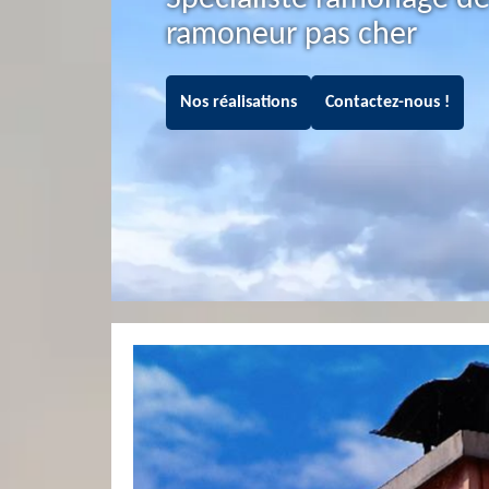
ramoneur pas cher
Nos réalisations
Contactez-nous !