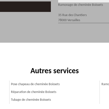
Ramonage de cheminée Boissets
35 Rue des Chantiers
78000 Versailles
Autres services
Pose chapeau de cheminée Boissets
Ramo
Réparation de cheminée Boissets
Tubage de cheminée Boissets