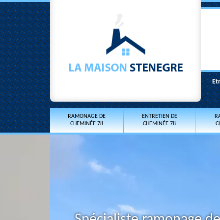
Et
RAMONAGE DE
ENTRETIEN DE
R
CHEMINÉE 78
CHEMINÉE 78
C
Spécialiste ramonage d