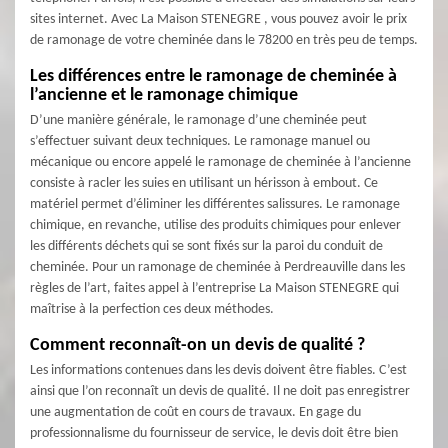
sites internet. Avec La Maison STENEGRE , vous pouvez avoir le prix
de ramonage de votre cheminée dans le 78200 en très peu de temps.
Les différences entre le ramonage de cheminée à
l’ancienne et le ramonage chimique
D’une manière générale, le ramonage d’une cheminée peut
s’effectuer suivant deux techniques. Le ramonage manuel ou
mécanique ou encore appelé le ramonage de cheminée à l’ancienne
consiste à racler les suies en utilisant un hérisson à embout. Ce
matériel permet d’éliminer les différentes salissures. Le ramonage
chimique, en revanche, utilise des produits chimiques pour enlever
les différents déchets qui se sont fixés sur la paroi du conduit de
cheminée. Pour un ramonage de cheminée à Perdreauville dans les
règles de l’art, faites appel à l’entreprise La Maison STENEGRE qui
maîtrise à la perfection ces deux méthodes.
Comment reconnaît-on un devis de qualité ?
Les informations contenues dans les devis doivent être fiables. C’est
ainsi que l’on reconnaît un devis de qualité. Il ne doit pas enregistrer
une augmentation de coût en cours de travaux. En gage du
professionnalisme du fournisseur de service, le devis doit être bien