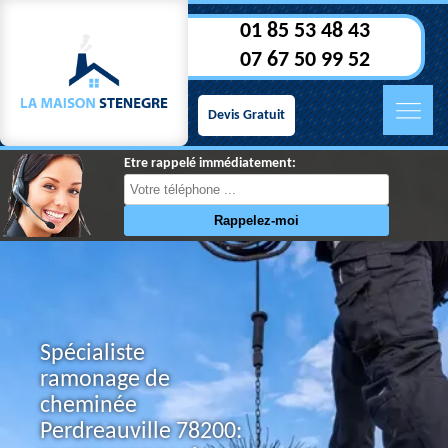
01 85 53 48 43
07 67 50 99 52
Devis Gratuit
Etre rappelé immédiatement:
Spécialiste
ramonage de
cheminée
Perdreauville 78200: