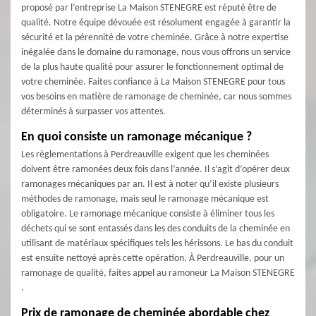
proposé par l’entreprise La Maison STENEGRE est réputé être de
qualité. Notre équipe dévouée est résolument engagée à garantir la
sécurité et la pérennité de votre cheminée. Grâce à notre expertise
inégalée dans le domaine du ramonage, nous vous offrons un service
de la plus haute qualité pour assurer le fonctionnement optimal de
votre cheminée. Faites confiance à La Maison STENEGRE pour tous
vos besoins en matière de ramonage de cheminée, car nous sommes
déterminés à surpasser vos attentes.
En quoi consiste un ramonage mécanique ?
Les règlementations à Perdreauville exigent que les cheminées
doivent être ramonées deux fois dans l’année. Il s’agit d’opérer deux
ramonages mécaniques par an. Il est à noter qu’il existe plusieurs
méthodes de ramonage, mais seul le ramonage mécanique est
obligatoire. Le ramonage mécanique consiste à éliminer tous les
déchets qui se sont entassés dans les des conduits de la cheminée en
utilisant de matériaux spécifiques tels les hérissons. Le bas du conduit
est ensuite nettoyé après cette opération. À Perdreauville, pour un
ramonage de qualité, faites appel au ramoneur La Maison STENEGRE
.
Prix de ramonage de cheminée abordable chez