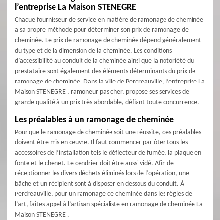
l’entreprise La Maison STENEGRE
Chaque fournisseur de service en matière de ramonage de cheminée
a sa propre méthode pour déterminer son prix de ramonage de
cheminée. Le prix de ramonage de cheminée dépend généralement
du type et de la dimension de la cheminée. Les conditions
d’accessibilité au conduit de la cheminée ainsi que la notoriété du
prestataire sont également des éléments déterminants du prix de
ramonage de cheminée. Dans la ville de Perdreauville, l’entreprise La
Maison STENEGRE , ramoneur pas cher, propose ses services de
grande qualité à un prix très abordable, défiant toute concurrence.
Les préalables à un ramonage de cheminée
Pour que le ramonage de cheminée soit une réussite, des préalables
doivent être mis en œuvre. Il faut commencer par ôter tous les
accessoires de l’installation tels le déflecteur de fumée, la plaque en
fonte et le chenet. Le cendrier doit être aussi vidé. Afin de
réceptionner les divers déchets éliminés lors de l’opération, une
bâche et un récipient sont à disposer en dessous du conduit. À
Perdreauville, pour un ramonage de cheminée dans les règles de
l’art, faites appel à l’artisan spécialiste en ramonage de cheminée La
Maison STENEGRE .