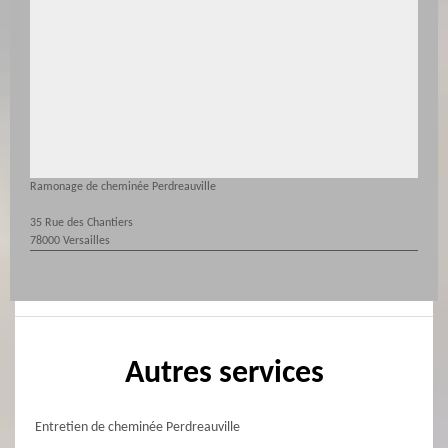
Ramonage de cheminée Perdreauville
35 Rue des Chantiers
78000 Versailles
Autres services
Entretien de cheminée Perdreauville