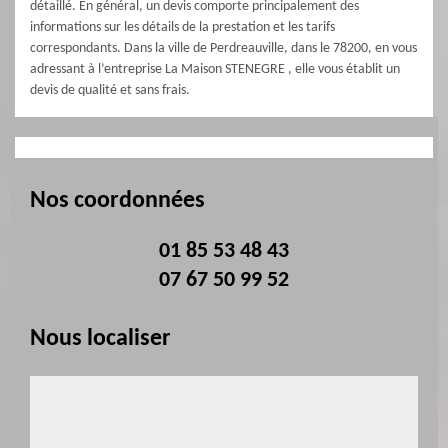
détaillé. En général, un devis comporte principalement des
informations sur les détails de la prestation et les tarifs
correspondants. Dans la ville de Perdreauville, dans le 78200, en vous
adressant à l’entreprise La Maison STENEGRE , elle vous établit un
devis de qualité et sans frais.
Nos coordonnées
01 85 53 48 43
07 67 50 99 52
Nous localiser