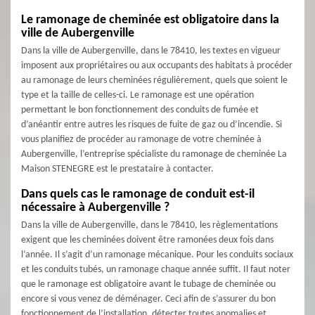
Le ramonage de cheminée est obligatoire dans la
ville de Aubergenville
Dans la ville de Aubergenville, dans le 78410, les textes en vigueur
imposent aux propriétaires ou aux occupants des habitats à procéder
au ramonage de leurs cheminées régulièrement, quels que soient le
type et la taille de celles-ci. Le ramonage est une opération
permettant le bon fonctionnement des conduits de fumée et
d’anéantir entre autres les risques de fuite de gaz ou d’incendie. Si
vous planifiez de procéder au ramonage de votre cheminée à
Aubergenville, l’entreprise spécialiste du ramonage de cheminée La
Maison STENEGRE est le prestataire à contacter.
Dans quels cas le ramonage de conduit est-il
nécessaire à Aubergenville ?
Dans la ville de Aubergenville, dans le 78410, les règlementations
exigent que les cheminées doivent être ramonées deux fois dans
l’année. Il s’agit d’un ramonage mécanique. Pour les conduits sociaux
et les conduits tubés, un ramonage chaque année suffit. Il faut noter
que le ramonage est obligatoire avant le tubage de cheminée ou
encore si vous venez de déménager. Ceci afin de s’assurer du bon
fonctionnement de l’installation, détecter toutes anomalies et