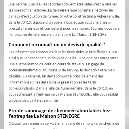
une perche. Ensuite, les cendriers doivent être vidés c’est-à-dire les
trappes sont à nettoyer. La dernière étape consiste à nettoyer les
canaux d’évacuation de fumée. Si votre construction à Aubergenville,
dans le 78410, dispose d’un poêle à bois et que vous cherchez un
prestataire sérieux et compétent pour le ramoner, tournez-vous vers
l’entreprise de référence en la matière La Maison STENEGRE .
Comment reconnaît-on un devis de qualité ?
Les informations contenues dans les devis doivent être fiables. C’est
ainsi que l’on reconnaît un devis de qualité. Il ne doit pas enregistrer
une augmentation de coût en cours de travaux. En gage du
professionnalisme du fournisseur de service, le devis doit être bien
détaillé. En général, un devis comporte principalement des
informations sur les détails de la prestation et les tarifs
correspondants. Dans la ville de Aubergenville, dans le 78410, en
vous adressant à l’entreprise La Maison STENEGRE , elle vous établit
un devis de qualité et sans frais.
Prix de ramonage de cheminée abordable chez
l’entreprise La Maison STENEGRE
Chaque fournisseur de service en matière de ramonage de cheminée