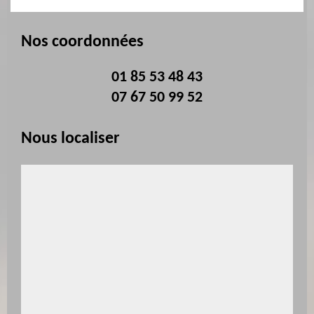
Nos coordonnées
01 85 53 48 43
07 67 50 99 52
Nous localiser