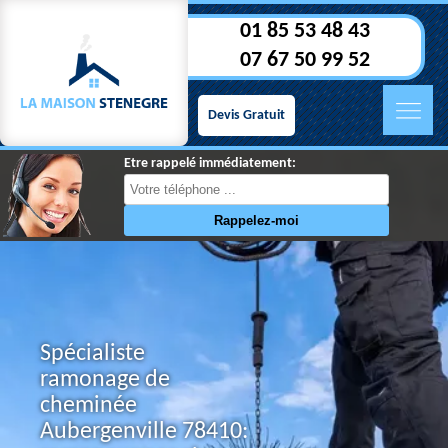
01 85 53 48 43
07 67 50 99 52
Devis Gratuit
Etre rappelé immédiatement:
Spécialiste
ramonage de
cheminée
Aubergenville 78410: