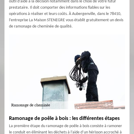
outil d’aide à la décision notamment dans le choix de votre futur
prestataire. Il doit comporter des informations fiables sur les
opérations à réaliser et leurs coûts. À Aubergenville, dans le 78410,
l’entreprise La Maison STENEGRE vous établit gratuitement un devis
de ramonage de cheminée de qualité.
Ramonage de poêle à bois : les différentes étapes
La première étape du ramonage de poêle à bois consiste à ramoner
le conduit en éliminant les déchets à l’aide d’un hérisson accroché à