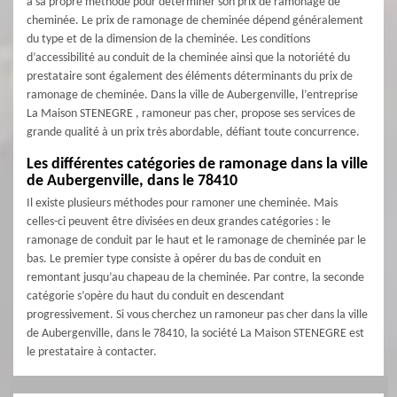
a sa propre méthode pour déterminer son prix de ramonage de
cheminée. Le prix de ramonage de cheminée dépend généralement
du type et de la dimension de la cheminée. Les conditions
d’accessibilité au conduit de la cheminée ainsi que la notoriété du
prestataire sont également des éléments déterminants du prix de
ramonage de cheminée. Dans la ville de Aubergenville, l’entreprise
La Maison STENEGRE , ramoneur pas cher, propose ses services de
grande qualité à un prix très abordable, défiant toute concurrence.
Les différentes catégories de ramonage dans la ville
de Aubergenville, dans le 78410
Il existe plusieurs méthodes pour ramoner une cheminée. Mais
celles-ci peuvent être divisées en deux grandes catégories : le
ramonage de conduit par le haut et le ramonage de cheminée par le
bas. Le premier type consiste à opérer du bas de conduit en
remontant jusqu’au chapeau de la cheminée. Par contre, la seconde
catégorie s’opère du haut du conduit en descendant
progressivement. Si vous cherchez un ramoneur pas cher dans la ville
de Aubergenville, dans le 78410, la société La Maison STENEGRE est
le prestataire à contacter.