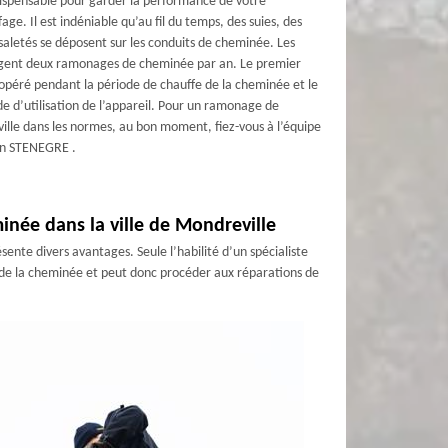
ispensable pour garder la performance de votre
fage. Il est indéniable qu’au fil du temps, des suies, des
saletés se déposent sur les conduits de cheminée. Les
gent deux ramonages de cheminée par an. Le premier
opéré pendant la période de chauffe de la cheminée et le
de d’utilisation de l’appareil. Pour un ramonage de
lle dans les normes, au bon moment, fiez-vous à l’équipe
on STENEGRE .
inée dans la ville de Mondreville
sente divers avantages. Seule l’habilité d’un spécialiste
ts de la cheminée et peut donc procéder aux réparations de