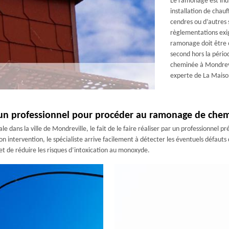
Le ramonage est ind
installation de chauf
cendres ou d’autres 
règlementations exi
ramonage doit être 
second hors la pério
cheminée à Mondrevi
experte de La Mais
d’un professionnel pour procéder au ramonage de chem
dans la ville de Mondreville, le fait de le faire réaliser par un professionnel pré
son intervention, le spécialiste arrive facilement à détecter les éventuels défau
et de réduire les risques d’intoxication au monoxyde.