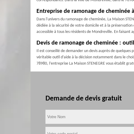
correspondants. Dans la ville de Mondreville, dans le 78980
Entreprise de ramonage de cheminée à 
Dans l'univers du ramonage de cheminée, La Maison STENE
dédiée à la sécurité de votre domicile et à la préservation
accessible à tous les résidents de Mondreville. En faisant 
Devis de ramonage de cheminée : outil 
Il est conseillé de demander un devis auprès de quelques p
véritable outil d’aide à la décision notamment dans le choix
78980, l’entreprise La Maison STENEGRE vous établit gra
Demande de devis gratuit