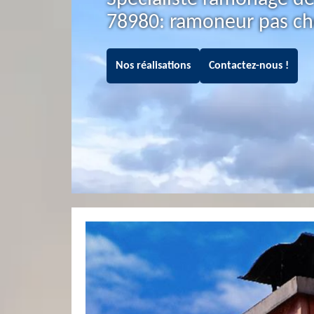
78980: ramoneur pas ch
Nos réalisations
Contactez-nous !