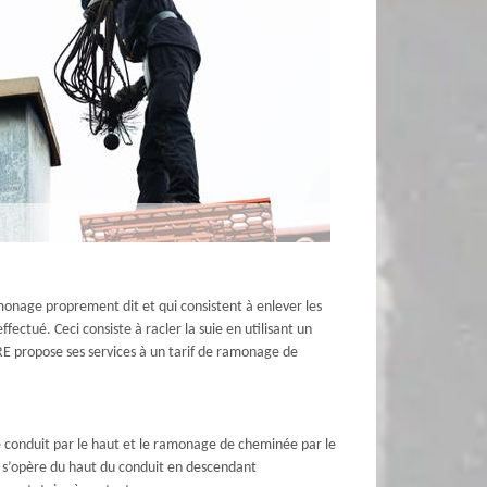
onage proprement dit et qui consistent à enlever les
ctué. Ceci consiste à racler la suie en utilisant un
GRE propose ses services à un tarif de ramonage de
e conduit par le haut et le ramonage de cheminée par le
e s’opère du haut du conduit en descendant