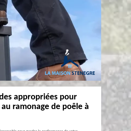
odes appropriées pour
 au ramonage de poêle à