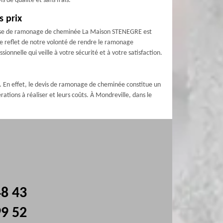
 de qualité et sans frais.
s prix
prise de ramonage de cheminée La Maison STENEGRE est
 le reflet de notre volonté de rendre le ramonage
onnelle qui veille à votre sécurité et à votre satisfaction.
ur. En effet, le devis de ramonage de cheminée constitue un
rations à réaliser et leurs coûts. À Mondreville, dans le
48 43
99 52