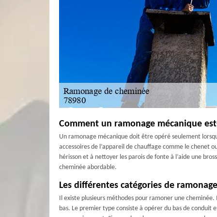
Comment un ramonage mécanique est-il
Un ramonage mécanique doit être opéré seulement lorsque 
accessoires de l’appareil de chauffage comme le chenet ou 
hérisson et à nettoyer les parois de fonte à l’aide une br
cheminée abordable.
Les différentes catégories de ramonage
Il existe plusieurs méthodes pour ramoner une cheminée. M
bas. Le premier type consiste à opérer du bas de conduit