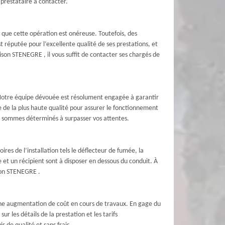
prestataire à contacter.
t que cette opération est onéreuse. Toutefois, des
 réputée pour l’excellente qualité de ses prestations, et
aison STENEGRE , il vous suffit de contacter ses chargés de
Notre équipe dévouée est résolument engagée à garantir
 de la plus haute qualité pour assurer le fonctionnement
 sommes déterminés à surpasser vos attentes.
es de l’installation tels le déflecteur de fumée, la
e et un récipient sont à disposer en dessous du conduit. À
son STENEGRE .
er une augmentation de coût en cours de travaux. En gage du
r les détails de la prestation et les tarifs