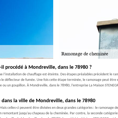
 procédé à Mondreville, dans le 78980 ?
l’installation de chauffage est éteinte. Des étapes préalables précèdent le ram
le déflecteur de fumée. Une fois cette étape terminée, le ramonage peut être effe
osse ou un goupillon. À Mondreville, dans le 78980, l’entreprise La Maison STENE
 dans la ville de Mondreville, dans le 78980
ais celles-ci peuvent être divisées en deux grandes catégories : le ramonage d
 en remontant jusqu’au chapeau de la cheminée. Par contre, la seconde catégori