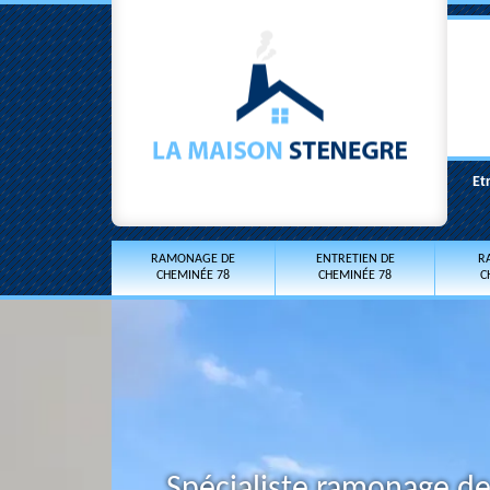
Et
RAMONAGE DE
ENTRETIEN DE
R
CHEMINÉE 78
CHEMINÉE 78
C
Spécialiste ramonage d