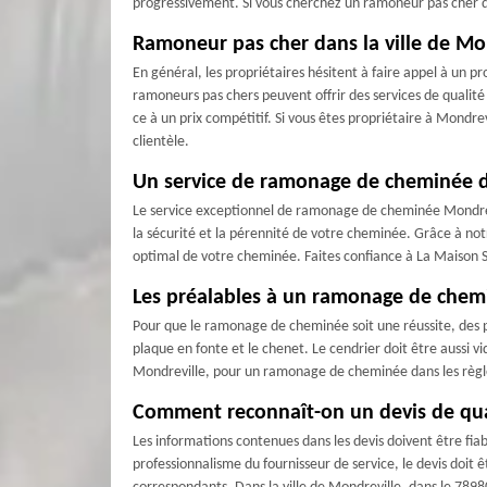
progressivement. Si vous cherchez un ramoneur pas cher da
Ramoneur pas cher dans la ville de Mo
En général, les propriétaires hésitent à faire appel à un 
ramoneurs pas chers peuvent offrir des services de qualité 
ce à un prix compétitif. Si vous êtes propriétaire à Mondre
clientèle.
Un service de ramonage de cheminée 
Le service exceptionnel de ramonage de cheminée Mondrev
la sécurité et la pérennité de votre cheminée. Grâce à no
optimal de votre cheminée. Faites confiance à La Maison
Les préalables à un ramonage de chem
Pour que le ramonage de cheminée soit une réussite, des pr
plaque en fonte et le chenet. Le cendrier doit être aussi v
Mondreville, pour un ramonage de cheminée dans les règle
Comment reconnaît-on un devis de qua
Les informations contenues dans les devis doivent être fiab
professionnalisme du fournisseur de service, le devis doit ê