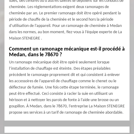
suies, des cendres ou d’autres saletés se déposent sur les conduits de
cheminée. Les règlementations exigent deux ramonages de
cheminée par an. Le premier ramonage doit être opéré pendant la
période de chauffe de la cheminée et le second hors la période
d’utilisation de l’appareil. Pour un ramonage de cheminée à Medan
dans les normes, au bon moment, fiez-vous à l’équipe experte de La
Maison STENEGRE .
Comment un ramonage mécanique est-il procédé à
Medan, dans le 78670 ?
Un ramonage mécanique doit être opéré seulement lorsque
l’installation de chauffage est éteinte. Des étapes préalables
précèdent le ramonage proprement dit et qui consistent à enlever
les accessoires de l’appareil de chauffage comme le chenet ou le
déflecteur de fumée. Une fois cette étape terminée, le ramonage
peut être effectué. Ceci consiste à racler la suie en utilisant un
hérisson et à nettoyer les parois de fonte à l’aide une brosse ou un
goupillon. À Medan, dans le 78670, l’entreprise La Maison STENEGRE
propose ses services à un tarif de ramonage de cheminée abordable.