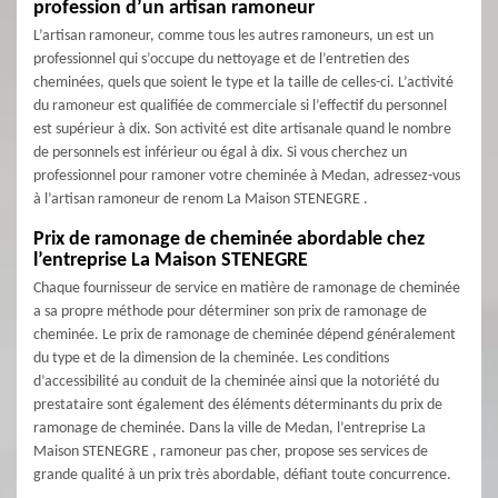
profession d’un artisan ramoneur
L’artisan ramoneur, comme tous les autres ramoneurs, un est un
professionnel qui s’occupe du nettoyage et de l’entretien des
cheminées, quels que soient le type et la taille de celles-ci. L’activité
du ramoneur est qualifiée de commerciale si l’effectif du personnel
est supérieur à dix. Son activité est dite artisanale quand le nombre
de personnels est inférieur ou égal à dix. Si vous cherchez un
professionnel pour ramoner votre cheminée à Medan, adressez-vous
à l’artisan ramoneur de renom La Maison STENEGRE .
Prix de ramonage de cheminée abordable chez
l’entreprise La Maison STENEGRE
Chaque fournisseur de service en matière de ramonage de cheminée
a sa propre méthode pour déterminer son prix de ramonage de
cheminée. Le prix de ramonage de cheminée dépend généralement
du type et de la dimension de la cheminée. Les conditions
d’accessibilité au conduit de la cheminée ainsi que la notoriété du
prestataire sont également des éléments déterminants du prix de
ramonage de cheminée. Dans la ville de Medan, l’entreprise La
Maison STENEGRE , ramoneur pas cher, propose ses services de
grande qualité à un prix très abordable, défiant toute concurrence.