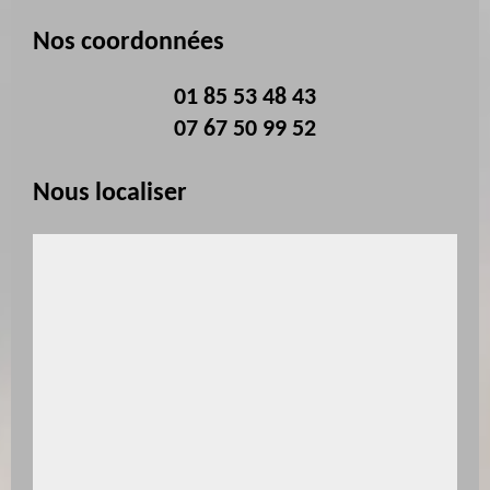
Nos coordonnées
01 85 53 48 43
07 67 50 99 52
Nous localiser