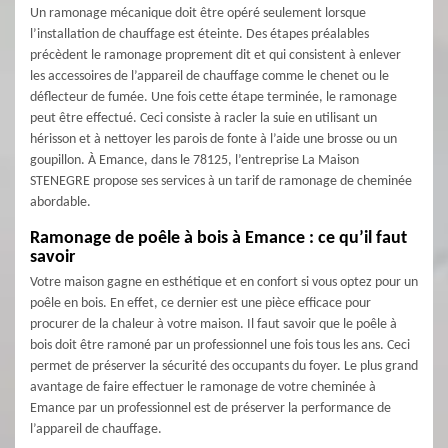
Un ramonage mécanique doit être opéré seulement lorsque
l’installation de chauffage est éteinte. Des étapes préalables
précèdent le ramonage proprement dit et qui consistent à enlever
les accessoires de l’appareil de chauffage comme le chenet ou le
déflecteur de fumée. Une fois cette étape terminée, le ramonage
peut être effectué. Ceci consiste à racler la suie en utilisant un
hérisson et à nettoyer les parois de fonte à l’aide une brosse ou un
goupillon. À Emance, dans le 78125, l’entreprise La Maison
STENEGRE propose ses services à un tarif de ramonage de cheminée
abordable.
Ramonage de poêle à bois à Emance : ce qu’il faut
savoir
Votre maison gagne en esthétique et en confort si vous optez pour un
poêle en bois. En effet, ce dernier est une pièce efficace pour
procurer de la chaleur à votre maison. Il faut savoir que le poêle à
bois doit être ramoné par un professionnel une fois tous les ans. Ceci
permet de préserver la sécurité des occupants du foyer. Le plus grand
avantage de faire effectuer le ramonage de votre cheminée à
Emance par un professionnel est de préserver la performance de
l’appareil de chauffage.