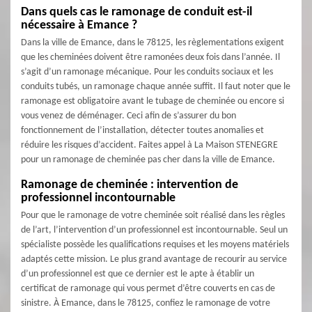
Dans quels cas le ramonage de conduit est-il
nécessaire à Emance ?
Dans la ville de Emance, dans le 78125, les règlementations exigent
que les cheminées doivent être ramonées deux fois dans l’année. Il
s’agit d’un ramonage mécanique. Pour les conduits sociaux et les
conduits tubés, un ramonage chaque année suffit. Il faut noter que le
ramonage est obligatoire avant le tubage de cheminée ou encore si
vous venez de déménager. Ceci afin de s’assurer du bon
fonctionnement de l’installation, détecter toutes anomalies et
réduire les risques d’accident. Faites appel à La Maison STENEGRE
pour un ramonage de cheminée pas cher dans la ville de Emance.
Ramonage de cheminée : intervention de
professionnel incontournable
Pour que le ramonage de votre cheminée soit réalisé dans les règles
de l’art, l’intervention d’un professionnel est incontournable. Seul un
spécialiste possède les qualifications requises et les moyens matériels
adaptés cette mission. Le plus grand avantage de recourir au service
d’un professionnel est que ce dernier est le apte à établir un
certificat de ramonage qui vous permet d’être couverts en cas de
sinistre. À Emance, dans le 78125, confiez le ramonage de votre