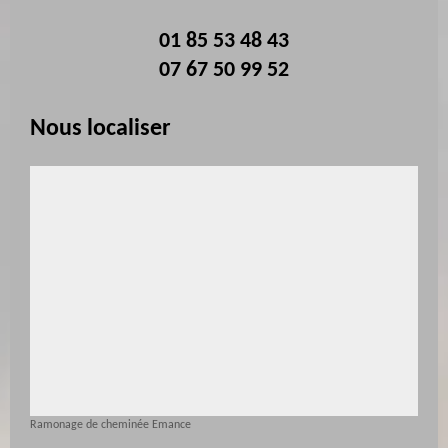
01 85 53 48 43
07 67 50 99 52
Nous localiser
Ramonage de cheminée Emance