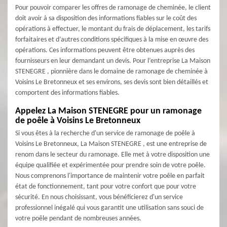
Pour pouvoir comparer les offres de ramonage de cheminée, le client
doit avoir à sa disposition des informations fiables sur le coût des
opérations à effectuer, le montant du frais de déplacement, les tarifs
forfaitaires et d’autres conditions spécifiques à la mise en œuvre des
opérations. Ces informations peuvent être obtenues auprès des
fournisseurs en leur demandant un devis. Pour l’entreprise La Maison
STENEGRE , pionnière dans le domaine de ramonage de cheminée à
Voisins Le Bretonneux et ses environs, ses devis sont bien détaillés et
comportent des informations fiables.
Appelez La Maison STENEGRE pour un ramonage
de poêle à Voisins Le Bretonneux
Si vous êtes à la recherche d'un service de ramonage de poêle à
Voisins Le Bretonneux, La Maison STENEGRE , est une entreprise de
renom dans le secteur du ramonage. Elle met à votre disposition une
équipe qualifiée et expérimentée pour prendre soin de votre poêle.
Nous comprenons l'importance de maintenir votre poêle en parfait
état de fonctionnement, tant pour votre confort que pour votre
sécurité. En nous choisissant, vous bénéficierez d'un service
professionnel inégalé qui vous garantit une utilisation sans souci de
votre poêle pendant de nombreuses années.