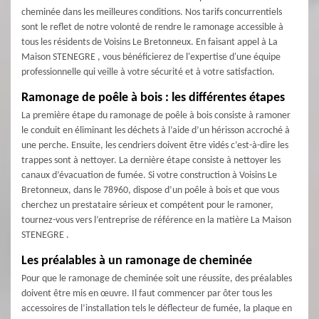
cheminée dans les meilleures conditions. Nos tarifs concurrentiels
sont le reflet de notre volonté de rendre le ramonage accessible à
tous les résidents de Voisins Le Bretonneux. En faisant appel à La
Maison STENEGRE , vous bénéficierez de l'expertise d'une équipe
professionnelle qui veille à votre sécurité et à votre satisfaction.
Ramonage de poêle à bois : les différentes étapes
La première étape du ramonage de poêle à bois consiste à ramoner
le conduit en éliminant les déchets à l’aide d’un hérisson accroché à
une perche. Ensuite, les cendriers doivent être vidés c’est-à-dire les
trappes sont à nettoyer. La dernière étape consiste à nettoyer les
canaux d’évacuation de fumée. Si votre construction à Voisins Le
Bretonneux, dans le 78960, dispose d’un poêle à bois et que vous
cherchez un prestataire sérieux et compétent pour le ramoner,
tournez-vous vers l’entreprise de référence en la matière La Maison
STENEGRE .
Les préalables à un ramonage de cheminée
Pour que le ramonage de cheminée soit une réussite, des préalables
doivent être mis en œuvre. Il faut commencer par ôter tous les
accessoires de l’installation tels le déflecteur de fumée, la plaque en