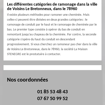
Les différentes catégories de ramonage dans la ville
de Voisins Le Bretonneux, dans le 78960
Il existe plusieurs méthodes pour ramoner une cheminée. Mais
celles-ci peuvent être divisées en deux grandes catégories : le
ramonage de conduit par le haut et le ramonage de cheminée par le
bas. Le premier type consiste à opérer du bas de conduit en
remontant jusqu’au chapeau de la cheminée. Par contre, la seconde
catégorie s’opère du haut du conduit en descendant
progressivement. Si vous cherchez un ramoneur pas cher dans la ville
de Voisins Le Bretonneux, dans le 78960, la société La Maison
STENEGRE est le prestataire à contacter.
Nos coordonnées
01 85 53 48 43
07 67 50 99 52