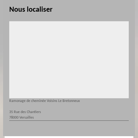
Nous localiser
Ramonage de cheminée Voisins Le Bretonneux
35 Rue des Chantiers
78000 Versailles