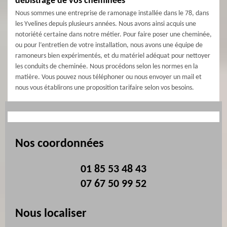
débistrage de vos cheminées
Nous sommes une entreprise de ramonage installée dans le 78, dans
les Yvelines depuis plusieurs années. Nous avons ainsi acquis une
notoriété certaine dans notre métier. Pour faire poser une cheminée,
ou pour l’entretien de votre installation, nous avons une équipe de
ramoneurs bien expérimentés, et du matériel adéquat pour nettoyer
les conduits de cheminée. Nous procédons selon les normes en la
matière. Vous pouvez nous téléphoner ou nous envoyer un mail et
nous vous établirons une proposition tarifaire selon vos besoins.
Nos coordonnées
01 85 53 48 43
07 67 50 99 52
Nous localiser