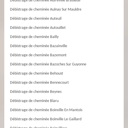
Débistrage de cheminée Aufreville Brasseuil
Débistrage de cheminée Aulnay Sur Mauldre
Débistrage de cheminée Auteuil
Débistrage de cheminée Autouillet
Débistrage de cheminée Bailly
Débistrage de cheminée Bazainville
Débistrage de cheminée Bazemont
Débistrage de cheminée Bazoches Sur Guyonne
Débistrage de cheminée Behoust
Débistrage de cheminée Bennecourt
Débistrage de cheminée Beynes
Débistrage de cheminée Blaru
Débistrage de cheminée Boinville En Mantois
Débistrage de cheminée Boinville Le Gaillard