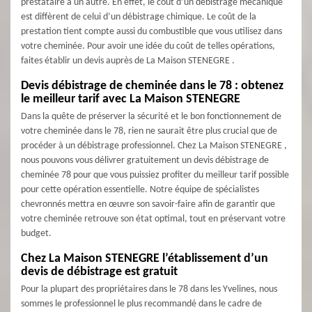
prestataire à un autre. En effet, le coût d’un débistrage mécanique
est diffèrent de celui d’un débistrage chimique. Le coût de la
prestation tient compte aussi du combustible que vous utilisez dans
votre cheminée. Pour avoir une idée du coût de telles opérations,
faites établir un devis auprès de La Maison STENEGRE .
Devis débistrage de cheminée dans le 78 : obtenez
le meilleur tarif avec La Maison STENEGRE
Dans la quête de préserver la sécurité et le bon fonctionnement de
votre cheminée dans le 78, rien ne saurait être plus crucial que de
procéder à un débistrage professionnel. Chez La Maison STENEGRE ,
nous pouvons vous délivrer gratuitement un devis débistrage de
cheminée 78 pour que vous puissiez profiter du meilleur tarif possible
pour cette opération essentielle. Notre équipe de spécialistes
chevronnés mettra en œuvre son savoir-faire afin de garantir que
votre cheminée retrouve son état optimal, tout en préservant votre
budget.
Chez La Maison STENEGRE l’établissement d’un
devis de débistrage est gratuit
Pour la plupart des propriétaires dans le 78 dans les Yvelines, nous
sommes le professionnel le plus recommandé dans le cadre de