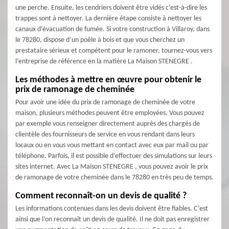
une perche. Ensuite, les cendriers doivent être vidés c’est-à-dire les
trappes sont à nettoyer. La dernière étape consiste à nettoyer les
canaux d’évacuation de fumée. Si votre construction à Villaroy, dans
le 78280, dispose d’un poêle à bois et que vous cherchez un
prestataire sérieux et compétent pour le ramoner, tournez-vous vers
l’entreprise de référence en la matière La Maison STENEGRE .
Les méthodes à mettre en œuvre pour obtenir le
prix de ramonage de cheminée
Pour avoir une idée du prix de ramonage de cheminée de votre
maison, plusieurs méthodes peuvent être employées. Vous pouvez
par exemple vous renseigner directement auprès des chargés de
clientèle des fournisseurs de service en vous rendant dans leurs
locaux ou en vous vous mettant en contact avec eux par mail ou par
téléphone. Parfois, il est possible d’effectuer des simulations sur leurs
sites internet. Avec La Maison STENEGRE , vous pouvez avoir le prix
de ramonage de votre cheminée dans le 78280 en très peu de temps.
Comment reconnaît-on un devis de qualité ?
Les informations contenues dans les devis doivent être fiables. C’est
ainsi que l’on reconnaît un devis de qualité. Il ne doit pas enregistrer