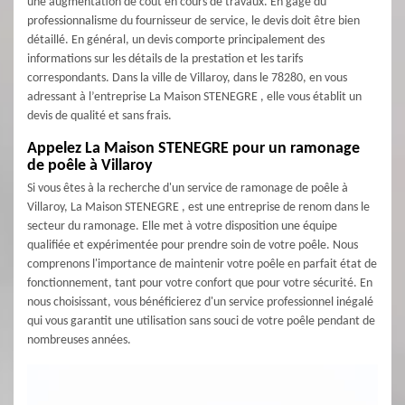
une augmentation de coût en cours de travaux. En gage du
professionnalisme du fournisseur de service, le devis doit être bien
détaillé. En général, un devis comporte principalement des
informations sur les détails de la prestation et les tarifs
correspondants. Dans la ville de Villaroy, dans le 78280, en vous
adressant à l’entreprise La Maison STENEGRE , elle vous établit un
devis de qualité et sans frais.
Appelez La Maison STENEGRE pour un ramonage
de poêle à Villaroy
Si vous êtes à la recherche d'un service de ramonage de poêle à
Villaroy, La Maison STENEGRE , est une entreprise de renom dans le
secteur du ramonage. Elle met à votre disposition une équipe
qualifiée et expérimentée pour prendre soin de votre poêle. Nous
comprenons l'importance de maintenir votre poêle en parfait état de
fonctionnement, tant pour votre confort que pour votre sécurité. En
nous choisissant, vous bénéficierez d'un service professionnel inégalé
qui vous garantit une utilisation sans souci de votre poêle pendant de
nombreuses années.