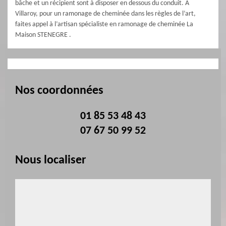
bâche et un récipient sont à disposer en dessous du conduit. À
Villaroy, pour un ramonage de cheminée dans les règles de l’art,
faites appel à l’artisan spécialiste en ramonage de cheminée La
Maison STENEGRE .
Nos coordonnées
01 85 53 48 43
07 67 50 99 52
Nous localiser