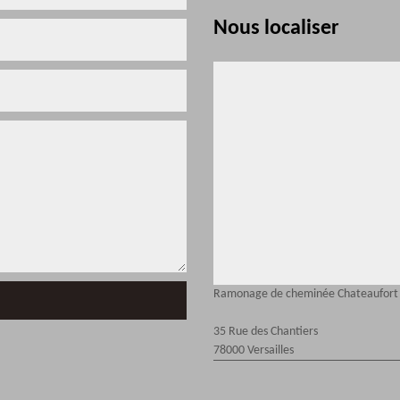
Nous localiser
Ramonage de cheminée Chateaufort
35 Rue des Chantiers
78000 Versailles