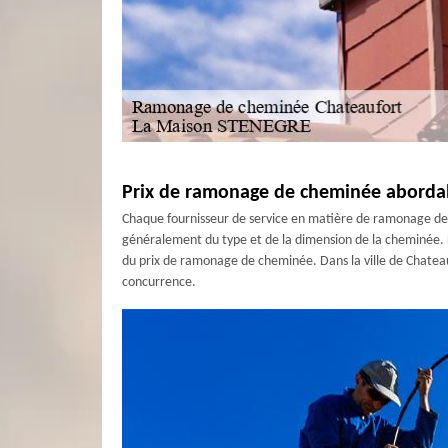
Prix de ramonage de cheminée abordab
Chaque fournisseur de service en matière de ramonage d
généralement du type et de la dimension de la cheminée. L
du prix de ramonage de cheminée. Dans la ville de Chateau
concurrence.