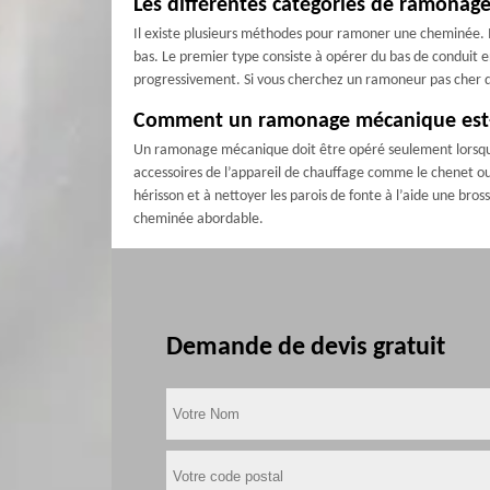
Les différentes catégories de ramonage
Il existe plusieurs méthodes pour ramoner une cheminée. M
bas. Le premier type consiste à opérer du bas de conduit
progressivement. Si vous cherchez un ramoneur pas cher da
Comment un ramonage mécanique est-il
Un ramonage mécanique doit être opéré seulement lorsque 
accessoires de l’appareil de chauffage comme le chenet ou 
hérisson et à nettoyer les parois de fonte à l’aide une br
cheminée abordable.
Demande de devis gratuit