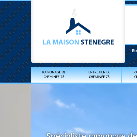
Et
RAMONAGE DE
ENTRETIEN DE
R
CHEMINÉE 78
CHEMINÉE 78
C
Spécialiste ramonage d