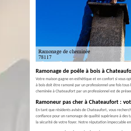
Ramonage de poêle à bois à Chateaufort
Votre maison gagne en esthétique et en confort si vous opte
à bois doit être ramoné par un professionnel une fois tous
cheminée à Chateaufort par un professionnel est de préser
Ramoneur pas cher à Chateaufort : vo
En tant que résidents avisés de Chateaufort, vous recher
confiance pour un ramonage de qualité supérieure à des ta
la sécurité de votre foyer. Notre réputation impeccable e