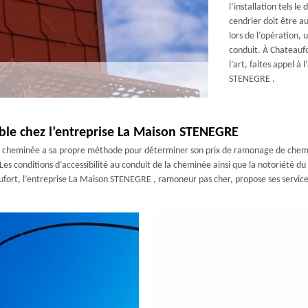
l’installation tels l
cendrier doit être au
lors de l’opération,
conduit. À Chateauf
l’art, faites appel 
STENEGRE .
le chez l’entreprise La Maison STENEGRE
e cheminée a sa propre méthode pour déterminer son prix de ramonage de che
es conditions d’accessibilité au conduit de la cheminée ainsi que la notoriété 
fort, l’entreprise La Maison STENEGRE , ramoneur pas cher, propose ses services