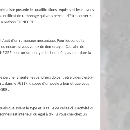
pécialiste possède les qualifications requises et les moyens
un certificat de ramonage qui vous permet d’être couverts
e La Maison STENEGRE .
Il s’agit d’un ramonage mécanique. Pour les conduits
e ou encore si vous venez de déménager. Ceci afin de
n STENEGRE pour un ramonage de cheminée pas cher dans la
perche. Ensuite, les cendriers doivent être vidés c’est-à-
rt, dans le 78117, dispose d’un poêle à bois et que vous
EGRE .
 que soient le type et la taille de celles-ci. L’activité du
onnels est inférieur ou égal à dix. Si vous cherchez un