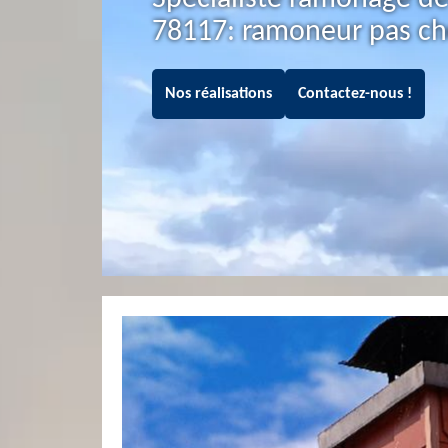
78117: ramoneur pas ch
Nos réalisations
Contactez-nous !