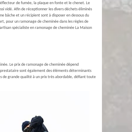
e déflecteur de fumée, la plaque en fonte et le chenet. Le
ssi vidé. Afin de réceptionner les divers déchets éliminés
 une bâche et un récipient sont à disposer en dessous du
ort, pour un ramonage de cheminée dans les règles de
à l’artisan spécialiste en ramonage de cheminée La Maison
minée. Le prix de ramonage de cheminée dépend
du prestataire sont également des éléments déterminants
 de grande qualité à un prix très abordable, défiant toute