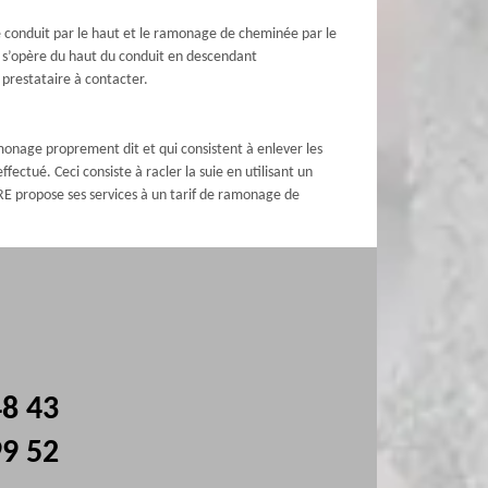
e conduit par le haut et le ramonage de cheminée par le
e s’opère du haut du conduit en descendant
 prestataire à contacter.
onage proprement dit et qui consistent à enlever les
ctué. Ceci consiste à racler la suie en utilisant un
GRE propose ses services à un tarif de ramonage de
48 43
99 52