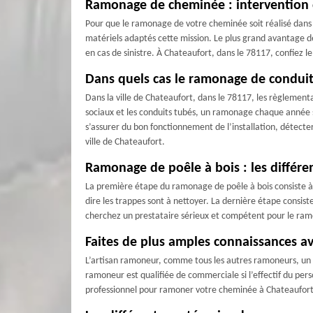
Ramonage de cheminée : intervention 
Pour que le ramonage de votre cheminée soit réalisé dans le
matériels adaptés cette mission. Le plus grand avantage de
en cas de sinistre. À Chateaufort, dans le 78117, confiez
Dans quels cas le ramonage de conduit 
Dans la ville de Chateaufort, dans le 78117, les règlemen
sociaux et les conduits tubés, un ramonage chaque année s
s’assurer du bon fonctionnement de l’installation, détect
ville de Chateaufort.
Ramonage de poêle à bois : les différe
La première étape du ramonage de poêle à bois consiste à r
dire les trappes sont à nettoyer. La dernière étape consis
cherchez un prestataire sérieux et compétent pour le ram
Faites de plus amples connaissances av
L’artisan ramoneur, comme tous les autres ramoneurs, un est
ramoneur est qualifiée de commerciale si l’effectif du pers
professionnel pour ramoner votre cheminée à Chateaufort