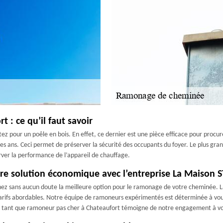
 : ce qu’il faut savoir
z pour un poêle en bois. En effet, ce dernier est une pièce efficace pour procurer
 les ans. Ceci permet de préserver la sécurité des occupants du foyer. Le plus gr
ver la performance de l’appareil de chauffage.
tre solution économique avec l’entreprise La Maison
chez sans aucun doute la meilleure option pour le ramonage de votre cheminée.
rifs abordables. Notre équipe de ramoneurs expérimentés est déterminée à vous o
n tant que ramoneur pas cher à Chateaufort témoigne de notre engagement à vous