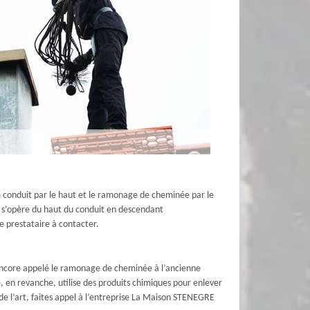
e conduit par le haut et le ramonage de cheminée par le
e s’opère du haut du conduit en descendant
e prestataire à contacter.
ncore appelé le ramonage de cheminée à l’ancienne
e, en revanche, utilise des produits chimiques pour enlever
 de l’art, faites appel à l’entreprise La Maison STENEGRE