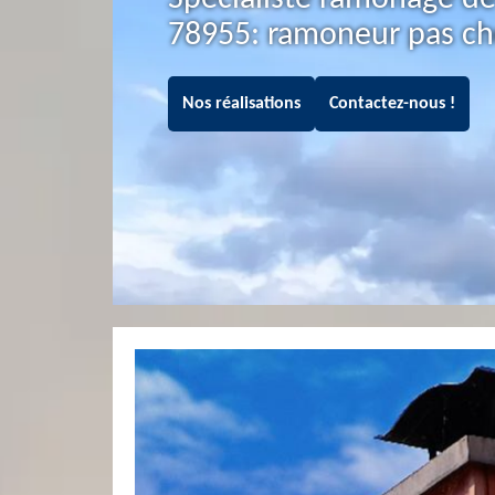
78955: ramoneur pas ch
Nos réalisations
Contactez-nous !