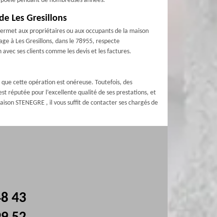
otre poêle pendant de nombreuses années.
de Les Gresillons
e permet aux propriétaires ou aux occupants de la maison
ge à Les Gresillons, dans le 78955, respecte
avec ses clients comme les devis et les factures.
t que cette opération est onéreuse. Toutefois, des
st réputée pour l’excellente qualité de ses prestations, et
 Maison STENEGRE , il vous suffit de contacter ses chargés de
48 43