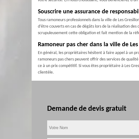
votre sécurité. En nous choisissant, vous bénéficierez d'u
Souscrire une assurance de responsabili
Tous ramoneurs professionnels dans la ville de Les Gresill
d’être couverts en cas de dégâts lors de la réalisation d
scrupuleusement cette obligation et fait mention de la réf
Ramoneur pas cher dans la ville de Les
En général, les propriétaires hésitent à faire appel à un 
ramoneurs pas chers peuvent offrir des services de qualité 
ce à un prix compétitif. Si vous êtes propriétaire à Les Gre
clientèle.
Demande de devis gratuit