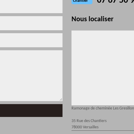
07 67 50 
Chantier
Nous localiser
Ramonage de cheminée Les Gresillon
35 Rue des Chantiers
78000 Versailles