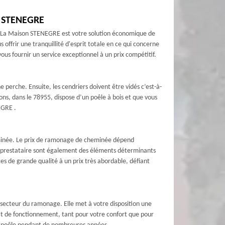
on STENEGRE
e. La Maison STENEGRE est votre solution économique de
ffrir une tranquillité d'esprit totale en ce qui concerne
us fournir un service exceptionnel à un prix compétitif.
perche. Ensuite, les cendriers doivent être vidés c’est-à-
lons, dans le 78955, dispose d’un poêle à bois et que vous
EGRE .
minée. Le prix de ramonage de cheminée dépend
du prestataire sont également des éléments déterminants
es de grande qualité à un prix très abordable, défiant
 secteur du ramonage. Elle met à votre disposition une
at de fonctionnement, tant pour votre confort que pour