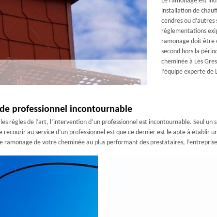
Le ramonage est ind
installation de chauf
cendres ou d’autres 
règlementations exi
ramonage doit être 
second hors la pério
cheminée à Les Gres
l’équipe experte de
de professionnel incontournable
s règles de l’art, l’intervention d’un professionnel est incontournable. Seul un s
 recourir au service d’un professionnel est que ce dernier est le apte à établir 
iez le ramonage de votre cheminée au plus performant des prestataires, l’entrepr