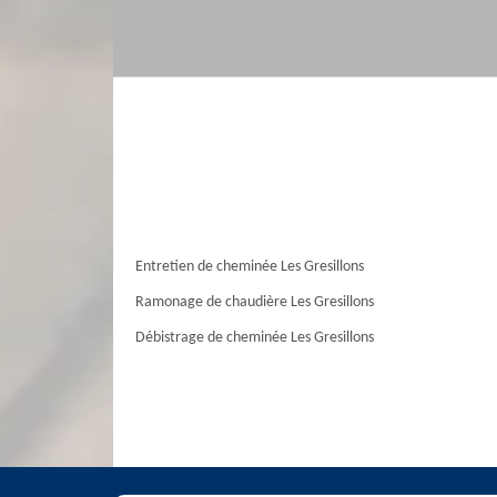
Entretien de cheminée Les Gresillons
Ramonage de chaudière Les Gresillons
Débistrage de cheminée Les Gresillons