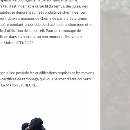
ispensable pour garder la performance de votre
fage. Il est indéniable qu’au fil du temps, des suies, des
saletés se déposent sur les conduits de cheminée. Les
gent deux ramonages de cheminée par an. Le premier
opéré pendant la période de chauffe de la cheminée et le
de d’utilisation de l’appareil. Pour un ramonage de
illons dans les normes, au bon moment, fiez-vous à
 La Maison STENEGRE .
pécialiste possède les qualifications requises et les moyens
un certificat de ramonage qui vous permet d’être couverts
ise La Maison STENEGRE .