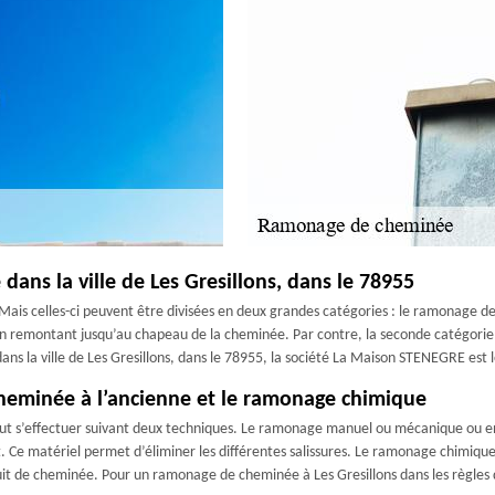
dans la ville de Les Gresillons, dans le 78955
ais celles-ci peuvent être divisées en deux grandes catégories : le ramonage d
 en remontant jusqu’au chapeau de la cheminée. Par contre, la seconde catégori
s la ville de Les Gresillons, dans le 78955, la société La Maison STENEGRE est l
cheminée à l’ancienne et le ramonage chimique
t s’effectuer suivant deux techniques. Le ramonage manuel ou mécanique ou e
ut. Ce matériel permet d’éliminer les différentes salissures. Le ramonage chimiqu
onduit de cheminée. Pour un ramonage de cheminée à Les Gresillons dans les règles