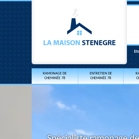
Et
RAMONAGE DE
ENTRETIEN DE
R
CHEMINÉE 78
CHEMINÉE 78
C
Spécialiste ramonage de