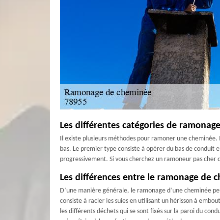
Les différentes catégories de ramonage 
Il existe plusieurs méthodes pour ramoner une cheminée. M
bas. Le premier type consiste à opérer du bas de conduit
progressivement. Si vous cherchez un ramoneur pas cher dan
Les différences entre le ramonage de 
D’une manière générale, le ramonage d’une cheminée peu
consiste à racler les suies en utilisant un hérisson à embo
les différents déchets qui se sont fixés sur la paroi du c