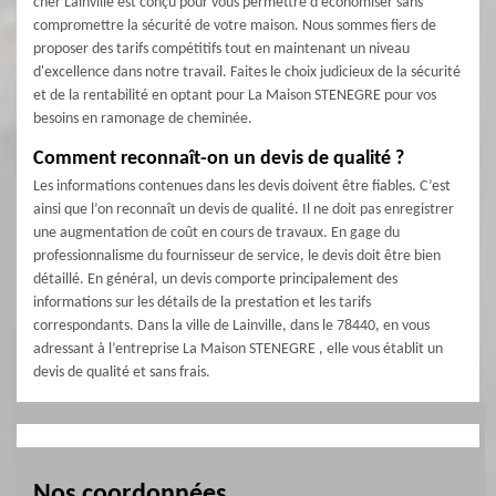
cher Lainville est conçu pour vous permettre d'économiser sans
compromettre la sécurité de votre maison. Nous sommes fiers de
proposer des tarifs compétitifs tout en maintenant un niveau
d'excellence dans notre travail. Faites le choix judicieux de la sécurité
et de la rentabilité en optant pour La Maison STENEGRE pour vos
besoins en ramonage de cheminée.
Comment reconnaît-on un devis de qualité ?
Les informations contenues dans les devis doivent être fiables. C’est
ainsi que l’on reconnaît un devis de qualité. Il ne doit pas enregistrer
une augmentation de coût en cours de travaux. En gage du
professionnalisme du fournisseur de service, le devis doit être bien
détaillé. En général, un devis comporte principalement des
informations sur les détails de la prestation et les tarifs
correspondants. Dans la ville de Lainville, dans le 78440, en vous
adressant à l’entreprise La Maison STENEGRE , elle vous établit un
devis de qualité et sans frais.
Nos coordonnées