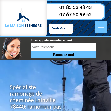
01 85 53 48 43
07 67 50 99 52
Devis Gratuit
Etre rappelé immédiatement:
Spécialiste
ramonage de
cheminée Lainville
78440: ramoneur pas