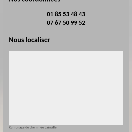
01 85 53 48 43
07 67 50 99 52
Nous localiser
Ramonage de cheminée Lainville