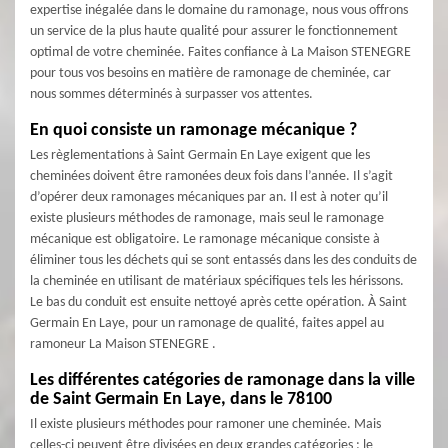
expertise inégalée dans le domaine du ramonage, nous vous offrons
un service de la plus haute qualité pour assurer le fonctionnement
optimal de votre cheminée. Faites confiance à La Maison STENEGRE
pour tous vos besoins en matière de ramonage de cheminée, car
nous sommes déterminés à surpasser vos attentes.
En quoi consiste un ramonage mécanique ?
Les règlementations à Saint Germain En Laye exigent que les
cheminées doivent être ramonées deux fois dans l’année. Il s’agit
d’opérer deux ramonages mécaniques par an. Il est à noter qu’il
existe plusieurs méthodes de ramonage, mais seul le ramonage
mécanique est obligatoire. Le ramonage mécanique consiste à
éliminer tous les déchets qui se sont entassés dans les des conduits de
la cheminée en utilisant de matériaux spécifiques tels les hérissons.
Le bas du conduit est ensuite nettoyé après cette opération. À Saint
Germain En Laye, pour un ramonage de qualité, faites appel au
ramoneur La Maison STENEGRE .
Les différentes catégories de ramonage dans la ville
de Saint Germain En Laye, dans le 78100
Il existe plusieurs méthodes pour ramoner une cheminée. Mais
celles-ci peuvent être divisées en deux grandes catégories : le