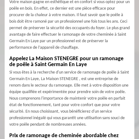
Votre maison gagne en esthétique et en confort si vous optez pour un
poêle en bois. En effet, ce dernier est une pièce efficace pour
procurer de la chaleur à votre maison. Il faut savoir que le poêle à
bois doit être ramoné par un professionnel une fois tous les ans. Ceci
permet de préserver la sécurité des occupants du foyer. Le plus grand
avantage de faire effectuer le ramonage de votre cheminée à Saint
Germain En Laye par un professionnel est de préserver la
performance de l’appareil de chauffage.
Appelez La Maison STENEGRE pour un ramonage
de poêle à Saint Germain En Laye
Si vous êtes à la recherche d'un service de ramonage de poêle à Saint
Germain En Laye, La Maison STENEGRE , est une entreprise de
renom dans le secteur du ramonage. Elle met à votre disposition une
équipe qualifiée et expérimentée pour prendre soin de votre poêle.
Nous comprenons l'importance de maintenir votre poêle en parfait
état de fonctionnement, tant pour votre confort que pour votre
sécurité. En nous choisissant, vous bénéficierez d'un service
professionnel inégalé qui vous garantit une utilisation sans souci de
votre poêle pendant de nombreuses années.
Prix de ramonage de cheminée abordable chez