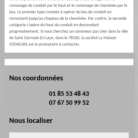
ramonage de conduit par le haut et le ramonage de cheminée par le
bas. Le premier type consiste à opérer du bas de conduit en
remontant jusqu’au chapeau de la cheminée. Par contre, la seconde
catégorie s’opère du haut du conduit en descendant
progressivement. Si vous cherchez un ramoneur pas cher dans la ville
de Saint Germain En Laye, dans le 78100, la société La Maison
STENEGRE est le prestataire à contacter.
Nos coordonnées
01 85 53 48 43
07 67 50 99 52
Nous localiser