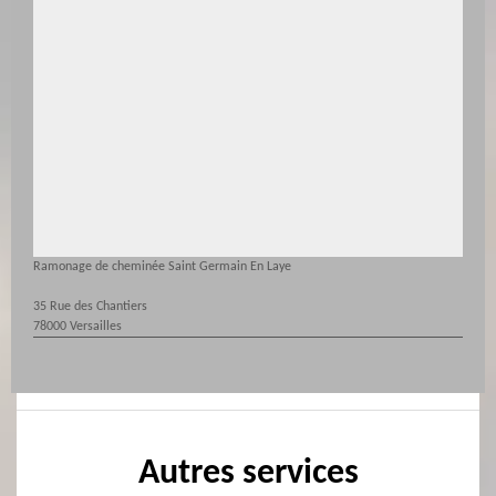
Ramonage de cheminée Saint Germain En Laye
35 Rue des Chantiers
78000 Versailles
Autres services