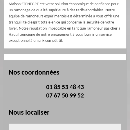
Maison STENEGRE est votre solution économique de confiance pour
un ramonage de qualité supérieure à des tarifs abordables. Notre
équipe de ramoneurs expérimentés est déterminée à vous offrir une
tranquillité d'esprit totale en ce qui concerne la sécurité de votre
foyer. Notre réputation impeccable en tant que ramoneur pas cher à
Hautil témoigne de notre engagement à vous fournir un service
exceptionnel à un prix compétitif.
Nos coordonnées
01 85 53 48 43
07 67 50 99 52
Nous localiser