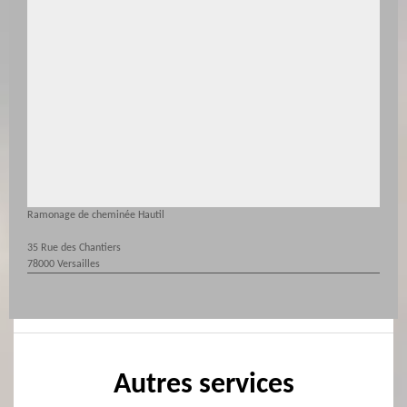
Ramonage de cheminée Hautil
35 Rue des Chantiers
78000 Versailles
Autres services