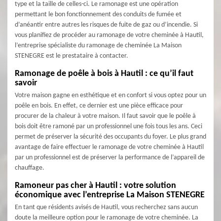
type et la taille de celles-ci. Le ramonage est une opération
permettant le bon fonctionnement des conduits de fumée et
d’anéantir entre autres les risques de fuite de gaz ou d’incendie. Si
vous planifiez de procéder au ramonage de votre cheminée à Hautil,
l’entreprise spécialiste du ramonage de cheminée La Maison
STENEGRE est le prestataire à contacter.
Ramonage de poêle à bois à Hautil : ce qu’il faut
savoir
Votre maison gagne en esthétique et en confort si vous optez pour un
poêle en bois. En effet, ce dernier est une pièce efficace pour
procurer de la chaleur à votre maison. Il faut savoir que le poêle à
bois doit être ramoné par un professionnel une fois tous les ans. Ceci
permet de préserver la sécurité des occupants du foyer. Le plus grand
avantage de faire effectuer le ramonage de votre cheminée à Hautil
par un professionnel est de préserver la performance de l’appareil de
chauffage.
Ramoneur pas cher à Hautil : votre solution
économique avec l’entreprise La Maison STENEGRE
En tant que résidents avisés de Hautil, vous recherchez sans aucun
doute la meilleure option pour le ramonage de votre cheminée. La