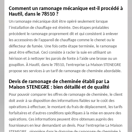
Comment un ramonage mécanique est-il procédé à
Hautil, dans le 78510 ?
Un ramonage mécanique doit être opéré seulement lorsque
l’installation de chauffage est éteinte. Des étapes préalables
précèdent le ramonage proprement dit et qui consistent à enlever
les accessoires de l’appareil de chauffage comme le chenet ou le
déflecteur de fumée. Une fois cette étape terminée, le ramonage
peut être effectué. Ceci consiste à racler la suie en utilisant un
hérisson et à nettoyer les parois de fonte à l’aide une brosse ou un
goupillon. À Hautil, dans le 78510, l’entreprise La Maison STENEGRE
propose ses services à un tarif de ramonage de cheminée abordable.
Devis de ramonage de cheminée établi par La
Maison STENEGRE : bien détaillé et de qualité
Pour pouvoir comparer les offres de ramonage de cheminée, le client
doit avoir à sa disposition des informations fiables sur le coût des
opérations à effectuer, le montant du frais de déplacement, les tarifs
forfaitaires et d’autres conditions spécifiques à la mise en œuvre des
opérations. Ces informations peuvent être obtenues auprès des
fournisseurs en leur demandant un devis. Pour l’entreprise La Maison
STENEGRE , pionnière dans le domaine de ramonage de cheminée à