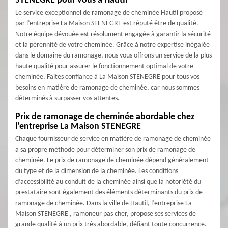
STENEGRE pour vous à Hautil
Le service exceptionnel de ramonage de cheminée Hautil proposé
par l’entreprise La Maison STENEGRE est réputé être de qualité.
Notre équipe dévouée est résolument engagée à garantir la sécurité
et la pérennité de votre cheminée. Grâce à notre expertise inégalée
dans le domaine du ramonage, nous vous offrons un service de la plus
haute qualité pour assurer le fonctionnement optimal de votre
cheminée. Faites confiance à La Maison STENEGRE pour tous vos
besoins en matière de ramonage de cheminée, car nous sommes
déterminés à surpasser vos attentes.
Prix de ramonage de cheminée abordable chez
l’entreprise La Maison STENEGRE
Chaque fournisseur de service en matière de ramonage de cheminée
a sa propre méthode pour déterminer son prix de ramonage de
cheminée. Le prix de ramonage de cheminée dépend généralement
du type et de la dimension de la cheminée. Les conditions
d’accessibilité au conduit de la cheminée ainsi que la notoriété du
prestataire sont également des éléments déterminants du prix de
ramonage de cheminée. Dans la ville de Hautil, l’entreprise La
Maison STENEGRE , ramoneur pas cher, propose ses services de
grande qualité à un prix très abordable, défiant toute concurrence.