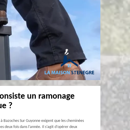
consiste un ramonage
ue ?
 à Bazoches Sur Guyonne exigent que les cheminées
s deux fois dans l’année. Il s’agit d’opérer deux