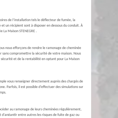
es de l’installation tels le déflecteur de fumée, la
e et un récipient sont à disposer en dessous du conduit. À
inée La Maison STENEGRE .
nous nous efforçons de rendre le ramonage de cheminée
 sans compromettre la sécurité de votre maison. Nous
a sécurité et de la rentabilité en optant pour La Maison
mple vous renseigner directement auprès des chargés de
. Parfois, il est possible d’effectuer des simulations sur
emps.
 procéder au ramonage de leurs cheminées régulièrement,
 d’anéantir entre autres les risques de fuite de gaz ou