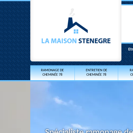
Et
RAMONAGE DE
ENTRETIEN DE
R
CHEMINÉE 78
CHEMINÉE 78
C
Spécialiste ramonage d