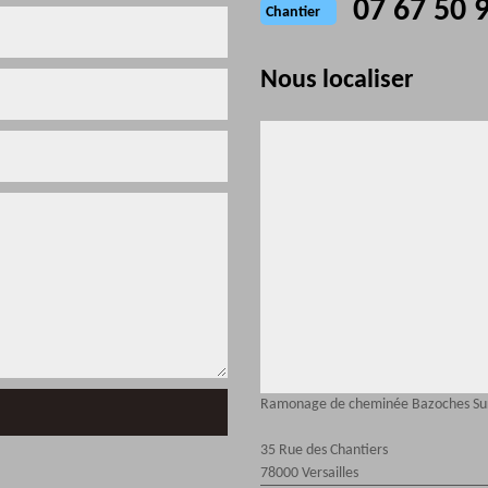
07 67 50 
Chantier
Nous localiser
Ramonage de cheminée Bazoches Su
35 Rue des Chantiers
78000 Versailles