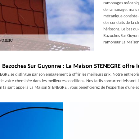
ramonages mécaniques
de ramonage, mais s
mécanique consiste à
des conduits de la c
hérissons. Le bas du
Bazoches Sur Guyonn
ramoneur La Maiso
Bazoches Sur Guyonne : La Maison STENEGRE offre le
GRE se distingue par son engagement à offrir les meilleurs prix. Notre entre
 de votre cheminée dans les meilleures conditions. Nos tarifs concurrentiels sont
n faisant appel à La Maison STENEGRE , vous bénéficierez de l'expertise d'une équi