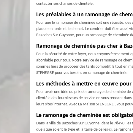
contacter ses chargés de clientèle.
Les préalables à un ramonage de chem
Pour que le ramonage de cheminée soit une réussite, des pr
plaque en fonte et le chenet. Le cendrier doit être aussi v
Bazoches Sur Guyonne, pour un ramonage de cheminée dans 
Ramonage de cheminée pas cher à Bazo
Pour la sécurité de votre foyer, nous croyons fermement
abordable pour tous. Notre service de ramonage de chemi
sommes fiers de proposer des tarifs compétitifs tout en mai
STENEGRE pour vos besoins en ramonage de cheminée.
Les méthodes à mettre en œuvre pour 
Pour avoir une idée du prix de ramonage de cheminée de 
clientèle des fournisseurs de service en vous rendant dans 
leurs sites internet. Avec La Maison STENEGRE , vous pou
Le ramonage de cheminée est obligatoi
Dans la ville de Bazoches Sur Guyonne, dans le 78490, le
quels que soient le type et la taille de celles-ci. Le ram