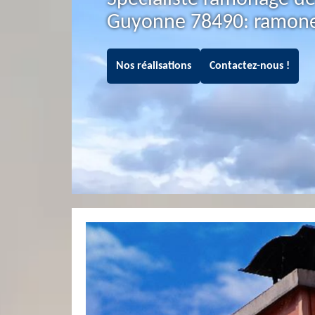
Guyonne 78490: ramone
Nos réalisations
Contactez-nous !