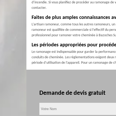
d’incendie. Si vous planifiez de procéder au ramonage de
contacter.
Faites de plus amples connaissances av
L’artisan ramoneur, comme tous les autres ramoneurs, un est
ramoneur est qualifiée de commerciale si l’effectif du pers
professionnel pour ramoner votre cheminée à Bazoches S
Les périodes appropriées pour procéd
Le ramonage est indispensable pour garder la performance de
conduits de cheminée. Les règlementations exigent deux 
période d’utilisation de l’appareil. Pour un ramonage de
Demande de devis gratuit