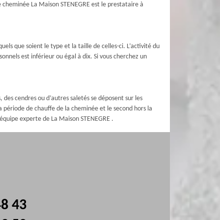
de cheminée La Maison STENEGRE est le prestataire à
 que soient le type et la taille de celles-ci. L’activité du
onnels est inférieur ou égal à dix. Si vous cherchez un
.
, des cendres ou d’autres saletés se déposent sur les
période de chauffe de la cheminée et le second hors la
l’équipe experte de La Maison STENEGRE .
48 43