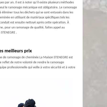
 par an. Il est à noter qu’il existe plusieurs méthodes
eul le ramonage mécanique est obligatoire. Le ramonage
 éliminer tous les déchets qui se sont entassés dans les
heminée en utilisant de matériaux spécifiques tels les
 conduit est ensuite nettoyé après cette opération. À
e, pour un ramonage de qualité, faites appel au
n STENEGRE .
s meilleurs prix
prise de ramonage de cheminée La Maison STENEGRE est
 le reflet de notre volonté de rendre le ramonage
pe professionnelle qui veille à votre sécurité et à votre