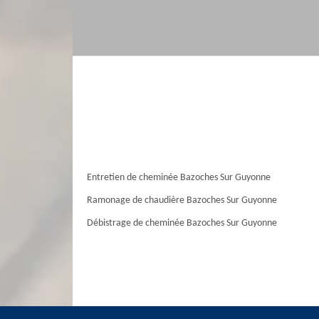
Entretien de cheminée Bazoches Sur Guyonne
Ramonage de chaudière Bazoches Sur Guyonne
Débistrage de cheminée Bazoches Sur Guyonne