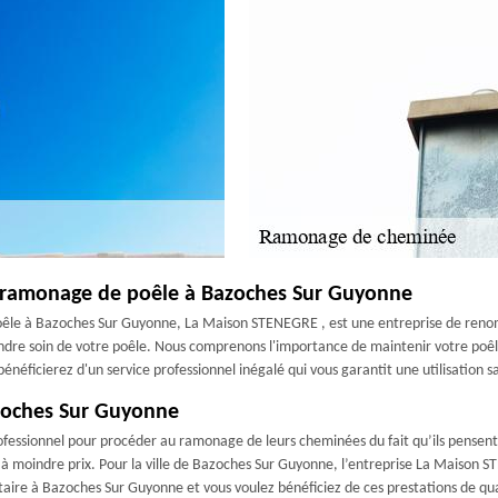
ramonage de poêle à Bazoches Sur Guyonne
poêle à Bazoches Sur Guyonne, La Maison STENEGRE , est une entreprise de reno
ndre soin de votre poêle. Nous comprenons l'importance de maintenir votre poêl
 bénéficierez d'un service professionnel inégalé qui vous garantit une utilisatio
azoches Sur Guyonne
professionnel pour procéder au ramonage de leurs cheminées du fait qu’ils pensen
 à moindre prix. Pour la ville de Bazoches Sur Guyonne, l’entreprise La Maison S
iétaire à Bazoches Sur Guyonne et vous voulez bénéficiez de ces prestations de qua