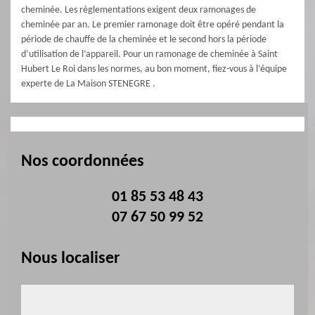
cheminée. Les règlementations exigent deux ramonages de
cheminée par an. Le premier ramonage doit être opéré pendant la
période de chauffe de la cheminée et le second hors la période
d’utilisation de l’appareil. Pour un ramonage de cheminée à Saint
Hubert Le Roi dans les normes, au bon moment, fiez-vous à l’équipe
experte de La Maison STENEGRE .
Nos coordonnées
01 85 53 48 43
07 67 50 99 52
Nous localiser