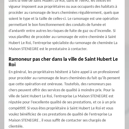
Dans la ville de Saint Hubert Le Roi, dans le 78690, les textes en
vigueur imposent aux propriétaires ou aux occupants des habitats à
procéder au ramonage de leurs cheminées régulièrement, quels que
soient le type et la taille de celles-ci. Le ramonage est une opération
permettant le bon fonctionnement des conduits de fumée et
d’anéantir entre autres les risques de fuite de gaz ou d’incendie. Si
vous planifiez de procéder au ramonage de votre cheminée à Saint
Hubert Le Roi, l’entreprise spécialiste du ramonage de cheminée La
Maison STENEGRE est le prestataire à contacter.
Ramoneur pas cher dans la ville de Saint Hubert Le
Roi
En général, les propriétaires hésitent à faire appel à un professionnel
pour procéder au ramonage de leurs cheminées du fait qu’ils pensent
que cette opération est onéreuse. Toutefois, des ramoneurs pas
chers peuvent offrir des services de qualité à moindre prix. Pour la
ville de Saint Hubert Le Roi, l’entreprise La Maison STENEGRE est
réputée pour l’excellente qualité de ses prestations, et ce à un prix
compétitif. Si vous êtes propriétaire à Saint Hubert Le Roi et vous
voulez bénéficiez de ces prestations de qualité de l’entreprise La
Maison STENEGRE , il vous suffit de contacter ses chargés de
clientèle.