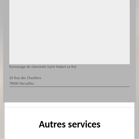
Ramonage de cheminée Saint Hubert Le Roi
35 Rue des Chantiers
78000 Versailles
Autres services