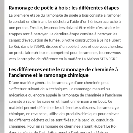
Ramonage de poêle à bois : les différentes étapes
La première étape du ramonage de poêle à bois consiste à ramoner
le conduit en éliminant les déchets à l’aide d’un hérisson accroché à
une perche. Ensuite, les cendriers doivent être vidés c’est-à-dire les
trappes sont à nettoyer. La dernière étape consiste à nettoyer les
canaux d’évacuation de fumée. Si votre construction à Saint Hubert
Le Roi, dans le 78690, dispose d’un poêle à bois et que vous cherchez
un prestataire sérieux et compétent pour le ramoner, tournez-vous
vers l’entreprise de référence en la matière La Maison STENEGRE .
Les différences entre le ramonage de cheminée à
l’ancienne et le ramonage chimique
D’une manière générale, le ramonage d’une cheminée peut
s’effectuer suivant deux techniques. Le ramonage manuel ou
mécanique ou encore appelé le ramonage de cheminée à l’ancienne
consiste à racler les suies en utilisant un hérisson à embout. Ce
matériel permet d’éliminer les différentes salissures. Le ramonage
chimique, en revanche, utilise des produits chimiques pour enlever
les différents déchets qui se sont fixés sur la paroi du conduit de
cheminée. Pour un ramonage de cheminée à Saint Hubert Le Roi
dans les règles de l’art, faites appel à l’entreprise La Maison