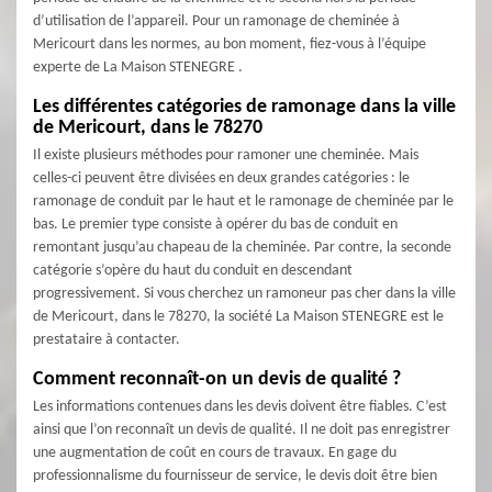
d’utilisation de l’appareil. Pour un ramonage de cheminée à
Mericourt dans les normes, au bon moment, fiez-vous à l’équipe
experte de La Maison STENEGRE .
Les différentes catégories de ramonage dans la ville
de Mericourt, dans le 78270
Il existe plusieurs méthodes pour ramoner une cheminée. Mais
celles-ci peuvent être divisées en deux grandes catégories : le
ramonage de conduit par le haut et le ramonage de cheminée par le
bas. Le premier type consiste à opérer du bas de conduit en
remontant jusqu’au chapeau de la cheminée. Par contre, la seconde
catégorie s’opère du haut du conduit en descendant
progressivement. Si vous cherchez un ramoneur pas cher dans la ville
de Mericourt, dans le 78270, la société La Maison STENEGRE est le
prestataire à contacter.
Comment reconnaît-on un devis de qualité ?
Les informations contenues dans les devis doivent être fiables. C’est
ainsi que l’on reconnaît un devis de qualité. Il ne doit pas enregistrer
une augmentation de coût en cours de travaux. En gage du
professionnalisme du fournisseur de service, le devis doit être bien