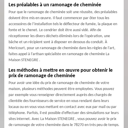
Les préalables à un ramonage de cheminée
Pour que le ramonage de cheminée soit une réussite, des préalables
doivent être mis en œuvre. Il faut commencer par ôter tous les
accessoires de l’installation tels le déflecteur de fumée, la plaque en
fonte et le chenet. Le cendrier doit être aussi vidé. Afin de
réceptionner les divers déchets éliminés lors de l’opération, une
bâche et un récipient sont à disposer en dessous du conduit. À
Mericourt, pour un ramonage de cheminée dans les règles de l’art,
faites appel à l’artisan spécialiste en ramonage de cheminée La
Maison STENEGRE .
Les méthodes à mettre en œuvre pour obtenir le
prix de ramonage de cheminée
Pour avoir une idée du prix de ramonage de cheminée de votre
maison, plusieurs méthodes peuvent être employées. Vous pouvez
par exemple vous renseigner directement auprès des chargés de
clientèle des fournisseurs de service en vous rendant dans leurs
locaux ou en vous vous mettant en contact avec eux par mail ou par
téléphone. Parfois, il est possible d’effectuer des simulations sur leurs
sites internet. Avec La Maison STENEGRE , vous pouvez avoir le prix
de ramonage de votre cheminée dans le 78270 en très peu de temps.