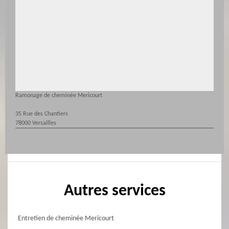
Ramonage de cheminée Mericourt
35 Rue des Chantiers
78000 Versailles
Autres services
Entretien de cheminée Mericourt