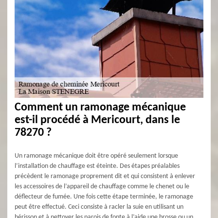
Comment un ramonage mécanique
est-il procédé à Mericourt, dans le
78270 ?
Un ramonage mécanique doit être opéré seulement lorsque
l’installation de chauffage est éteinte. Des étapes préalables
précèdent le ramonage proprement dit et qui consistent à enlever
les accessoires de l’appareil de chauffage comme le chenet ou le
déflecteur de fumée. Une fois cette étape terminée, le ramonage
peut être effectué. Ceci consiste à racler la suie en utilisant un
hérisson et à nettoyer les parois de fonte à l’aide une brosse ou un