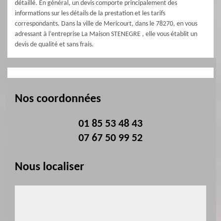
détaillé. En général, un devis comporte principalement des
informations sur les détails de la prestation et les tarifs
correspondants. Dans la ville de Mericourt, dans le 78270, en vous
adressant à l’entreprise La Maison STENEGRE , elle vous établit un
devis de qualité et sans frais.
Nos coordonnées
01 85 53 48 43
07 67 50 99 52
Nous localiser