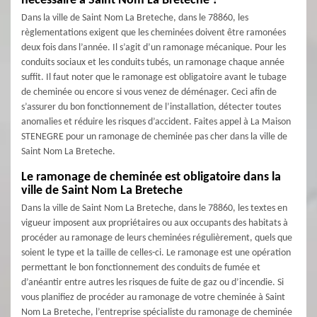
nécessaire à Saint Nom La Breteche ?
Dans la ville de Saint Nom La Breteche, dans le 78860, les
règlementations exigent que les cheminées doivent être ramonées
deux fois dans l’année. Il s’agit d’un ramonage mécanique. Pour les
conduits sociaux et les conduits tubés, un ramonage chaque année
suffit. Il faut noter que le ramonage est obligatoire avant le tubage
de cheminée ou encore si vous venez de déménager. Ceci afin de
s’assurer du bon fonctionnement de l’installation, détecter toutes
anomalies et réduire les risques d’accident. Faites appel à La Maison
STENEGRE pour un ramonage de cheminée pas cher dans la ville de
Saint Nom La Breteche.
Le ramonage de cheminée est obligatoire dans la
ville de Saint Nom La Breteche
Dans la ville de Saint Nom La Breteche, dans le 78860, les textes en
vigueur imposent aux propriétaires ou aux occupants des habitats à
procéder au ramonage de leurs cheminées régulièrement, quels que
soient le type et la taille de celles-ci. Le ramonage est une opération
permettant le bon fonctionnement des conduits de fumée et
d’anéantir entre autres les risques de fuite de gaz ou d’incendie. Si
vous planifiez de procéder au ramonage de votre cheminée à Saint
Nom La Breteche, l’entreprise spécialiste du ramonage de cheminée