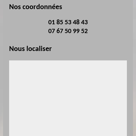
Nos coordonnées
01 85 53 48 43
07 67 50 99 52
Nous localiser