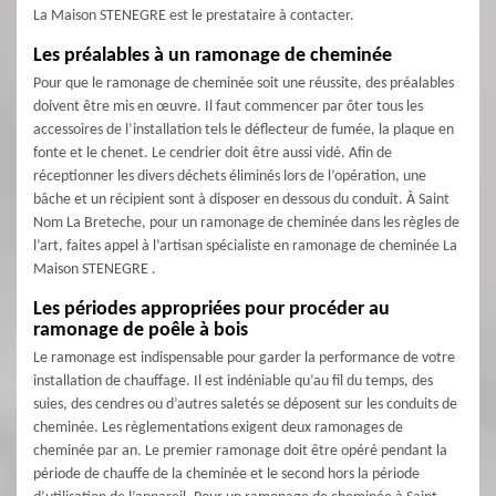
La Maison STENEGRE est le prestataire à contacter.
Les préalables à un ramonage de cheminée
Pour que le ramonage de cheminée soit une réussite, des préalables
doivent être mis en œuvre. Il faut commencer par ôter tous les
accessoires de l’installation tels le déflecteur de fumée, la plaque en
fonte et le chenet. Le cendrier doit être aussi vidé. Afin de
réceptionner les divers déchets éliminés lors de l’opération, une
bâche et un récipient sont à disposer en dessous du conduit. À Saint
Nom La Breteche, pour un ramonage de cheminée dans les règles de
l’art, faites appel à l’artisan spécialiste en ramonage de cheminée La
Maison STENEGRE .
Les périodes appropriées pour procéder au
ramonage de poêle à bois
Le ramonage est indispensable pour garder la performance de votre
installation de chauffage. Il est indéniable qu’au fil du temps, des
suies, des cendres ou d’autres saletés se déposent sur les conduits de
cheminée. Les règlementations exigent deux ramonages de
cheminée par an. Le premier ramonage doit être opéré pendant la
période de chauffe de la cheminée et le second hors la période