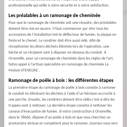
professionnelle qui veille à votre sécurité et à votre satisfaction.
Les préalables à un ramonage de cheminée
Pour que le ramonage de cheminée soit une réussite, des préalables
doivent être mis en œuvre. Il faut commencer par ôter tous les
accessoires de l’installation tels le déflecteur de fumée, la plaque en
fonte et le chenet. Le cendrier doit être aussi vidé. Afin de
réceptionner les divers déchets éliminés lors de l’opération, une
bâche et un récipient sont à disposer en dessous du conduit. À
Orsonville, pour un ramonage de cheminée dans les règles de l’art,
faites appel à l’artisan spécialiste en ramonage de cheminée La
Maison STENEGRE .
Ramonage de poêle à bois : les différentes étapes
La première étape du ramonage de poêle à bois consiste à ramoner
le conduit en éliminant les déchets à l’aide d’un hérisson accroché à
une perche. Ensuite, les cendriers doivent être vidés c’est-à-dire les
trappes sont à nettoyer. La dernière étape consiste à nettoyer les
canaux d’évacuation de fumée. Si votre construction à Orsonville,
dans le 78660, dispose d’un poêle à bois et que vous cherchez un
prestataire sérieux et compétent pour le ramoner, tournez-vous vers