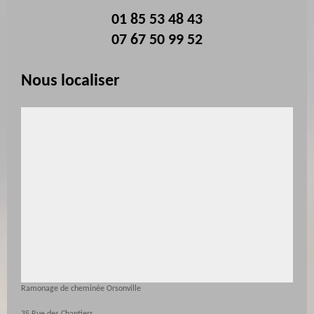
01 85 53 48 43
07 67 50 99 52
Nous localiser
Ramonage de cheminée Orsonville