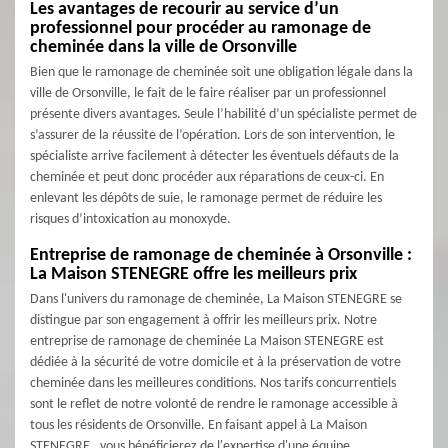
Les avantages de recourir au service d’un
professionnel pour procéder au ramonage de
cheminée dans la ville de Orsonville
Bien que le ramonage de cheminée soit une obligation légale dans la
ville de Orsonville, le fait de le faire réaliser par un professionnel
présente divers avantages. Seule l’habilité d’un spécialiste permet de
s’assurer de la réussite de l’opération. Lors de son intervention, le
spécialiste arrive facilement à détecter les éventuels défauts de la
cheminée et peut donc procéder aux réparations de ceux-ci. En
enlevant les dépôts de suie, le ramonage permet de réduire les
risques d’intoxication au monoxyde.
Entreprise de ramonage de cheminée à Orsonville :
La Maison STENEGRE offre les meilleurs prix
Dans l'univers du ramonage de cheminée, La Maison STENEGRE se
distingue par son engagement à offrir les meilleurs prix. Notre
entreprise de ramonage de cheminée La Maison STENEGRE est
dédiée à la sécurité de votre domicile et à la préservation de votre
cheminée dans les meilleures conditions. Nos tarifs concurrentiels
sont le reflet de notre volonté de rendre le ramonage accessible à
tous les résidents de Orsonville. En faisant appel à La Maison
STENEGRE , vous bénéficierez de l'expertise d'une équipe