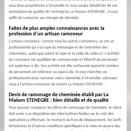
vous êtes propriétaire à Orsonville et vous voulez bénéficiez de ces
prestations de qualité de l’entreprise La Maison STENEGRE , il vous
suffit de contacter ses chargés de clientèle.
Faites de plus amples connaissances avec la
profession d’un artisan ramoneur
L’artisan ramoneur, comme tous les autres ramoneurs, un est un
professionnel qui s’occupe du nettoyage et de l’entretien des
cheminées, quels que soient le type et la taille de celles-ci. L’activité
du ramoneur est qualifiée de commerciale si l’effectif du personnel
est supérieur à dix. Son activité est dite artisanale quand le nombre
de personnels est inférieur ou égal à dix. Si vous cherchez un
professionnel pour ramoner votre cheminée à Orsonville, adressez-
vous à l’artisan ramoneur de renom La Maison STENEGRE .
Devis de ramonage de cheminée établi par La
Maison STENEGRE : bien détaillé et de qualité
Pour pouvoir comparer les offres de ramonage de cheminée, le client
doit avoir à sa disposition des informations fiables sur le coût des
opérations à effectuer, le montant du frais de déplacement, les tarifs
forfaitaires et d’autres conditions spécifiques à la mise en œuvre des