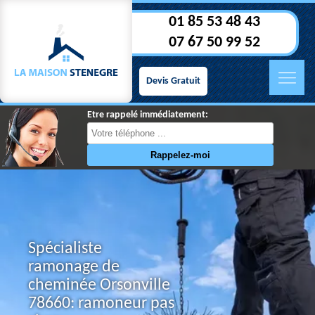
01 85 53 48 43
07 67 50 99 52
Devis Gratuit
Etre rappelé immédiatement:
Spécialiste
ramonage de
cheminée Orsonville
78660: ramoneur pas