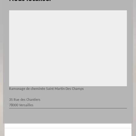
Ramonage de cheminée Saint Martin Des Champs
35 Rue des Chantiers
78000 Versailles