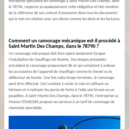
entreprise spécialiste en ramonage à Saint Martin Des Champs, dans
le 78790, respecte scrupuleusement cette obligation et fait mention
de la référence de son contrat d’assurance dans tous les documents
qui la met en relation avec ses clients comme les devis et les factures.
Comment un ramonage mécanique est-il procédé à
Saint Martin Des Champs, dans le 78790 ?
Un ramonage mécanique doit être opéré seulement lorsque
l’installation de chauffage est éteinte. Des étapes préalables
précèdent le ramonage proprement dit et qui consistent à enlever
les accessoires de l’appareil de chauffage comme le chenet ou le
déflecteur de fumée. Une fois cette étape terminée, le ramonage
peut être effectué. Ceci consiste à racler la suie en utilisant un
hérisson et à nettoyer les parois de fonte à l’aide une brosse ou un
goupillon. À Saint Martin Des Champs, dans le 78790, l’entreprise La
Maison STENEGRE propose ses services à un tarif de ramonage de
cheminée abordable.