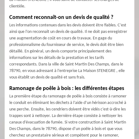
clientèle.
Comment reconnaît-on un devis de qualité ?
Les informations contenues dans les devis doivent être fiables. C’est
ainsi que l’on reconnaît un devis de qualité. Il ne doit pas enregistrer
une augmentation de coût en cours de travaux. En gage du
professionnalisme du fournisseur de service, le devis doit être bien
détaillé. En général, un devis comporte principalement des
informations sur les détails de la prestation et les tarifs
correspondants. Dans la ville de Saint Martin Des Champs, dans le
78790, en vous adressant à l’entreprise La Maison STENEGRE , elle
vous établit un devis de qualité et sans frais.
Ramonage de poêle à bois : les différentes étapes
La première étape du ramonage de poêle à bois consiste à ramoner
le conduit en éliminant les déchets à l’aide d’un hérisson accroché à
une perche. Ensuite, les cendriers doivent être vidés c’est-à-dire les
trappes sont à nettoyer. La dernière étape consiste à nettoyer les
canaux d’évacuation de fumée. Si votre construction à Saint Martin
Des Champs, dans le 78790, dispose d’un poêle à bois et que vous
cherchez un prestataire sérieux et compétent pour le ramoner,