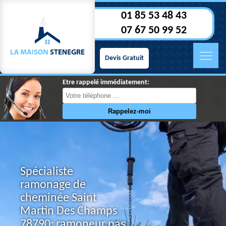
01 85 53 48 43
07 67 50 99 52
Devis Gratuit
Etre rappelé immédiatement:
Spécialiste
ramonage de
cheminée Saint
Martin Des Champs
78790: ramoneur pas