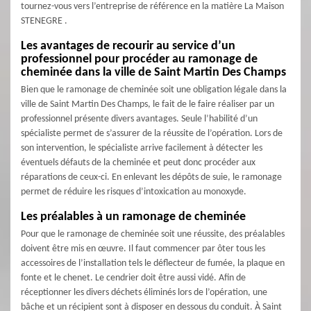
tournez-vous vers l’entreprise de référence en la matière La Maison
STENEGRE .
Les avantages de recourir au service d’un
professionnel pour procéder au ramonage de
cheminée dans la ville de Saint Martin Des Champs
Bien que le ramonage de cheminée soit une obligation légale dans la
ville de Saint Martin Des Champs, le fait de le faire réaliser par un
professionnel présente divers avantages. Seule l’habilité d’un
spécialiste permet de s’assurer de la réussite de l’opération. Lors de
son intervention, le spécialiste arrive facilement à détecter les
éventuels défauts de la cheminée et peut donc procéder aux
réparations de ceux-ci. En enlevant les dépôts de suie, le ramonage
permet de réduire les risques d’intoxication au monoxyde.
Les préalables à un ramonage de cheminée
Pour que le ramonage de cheminée soit une réussite, des préalables
doivent être mis en œuvre. Il faut commencer par ôter tous les
accessoires de l’installation tels le déflecteur de fumée, la plaque en
fonte et le chenet. Le cendrier doit être aussi vidé. Afin de
réceptionner les divers déchets éliminés lors de l’opération, une
bâche et un récipient sont à disposer en dessous du conduit. À Saint