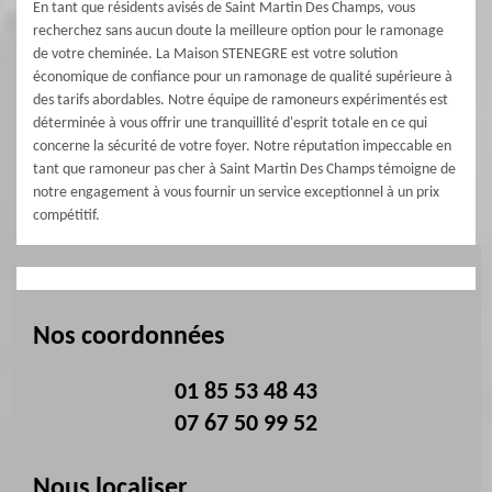
En tant que résidents avisés de Saint Martin Des Champs, vous
recherchez sans aucun doute la meilleure option pour le ramonage
de votre cheminée. La Maison STENEGRE est votre solution
économique de confiance pour un ramonage de qualité supérieure à
des tarifs abordables. Notre équipe de ramoneurs expérimentés est
déterminée à vous offrir une tranquillité d'esprit totale en ce qui
concerne la sécurité de votre foyer. Notre réputation impeccable en
tant que ramoneur pas cher à Saint Martin Des Champs témoigne de
notre engagement à vous fournir un service exceptionnel à un prix
compétitif.
Nos coordonnées
01 85 53 48 43
07 67 50 99 52
Nous localiser