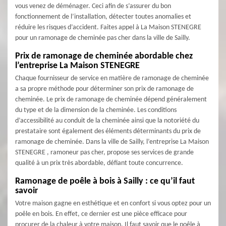
vous venez de déménager. Ceci afin de s’assurer du bon
fonctionnement de l’installation, détecter toutes anomalies et
réduire les risques d’accident. Faites appel à La Maison STENEGRE
pour un ramonage de cheminée pas cher dans la ville de Sailly.
Prix de ramonage de cheminée abordable chez
l’entreprise La Maison STENEGRE
Chaque fournisseur de service en matière de ramonage de cheminée
a sa propre méthode pour déterminer son prix de ramonage de
cheminée. Le prix de ramonage de cheminée dépend généralement
du type et de la dimension de la cheminée. Les conditions
d’accessibilité au conduit de la cheminée ainsi que la notoriété du
prestataire sont également des éléments déterminants du prix de
ramonage de cheminée. Dans la ville de Sailly, l’entreprise La Maison
STENEGRE , ramoneur pas cher, propose ses services de grande
qualité à un prix très abordable, défiant toute concurrence.
Ramonage de poêle à bois à Sailly : ce qu’il faut
savoir
Votre maison gagne en esthétique et en confort si vous optez pour un
poêle en bois. En effet, ce dernier est une pièce efficace pour
procurer de la chaleur à votre maison. Il faut savoir que le poêle à