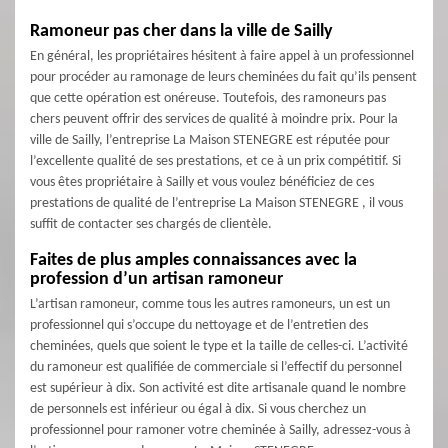
Ramoneur pas cher dans la ville de Sailly
En général, les propriétaires hésitent à faire appel à un professionnel
pour procéder au ramonage de leurs cheminées du fait qu’ils pensent
que cette opération est onéreuse. Toutefois, des ramoneurs pas
chers peuvent offrir des services de qualité à moindre prix. Pour la
ville de Sailly, l’entreprise La Maison STENEGRE est réputée pour
l’excellente qualité de ses prestations, et ce à un prix compétitif. Si
vous êtes propriétaire à Sailly et vous voulez bénéficiez de ces
prestations de qualité de l’entreprise La Maison STENEGRE , il vous
suffit de contacter ses chargés de clientèle.
Faites de plus amples connaissances avec la
profession d’un artisan ramoneur
L’artisan ramoneur, comme tous les autres ramoneurs, un est un
professionnel qui s’occupe du nettoyage et de l’entretien des
cheminées, quels que soient le type et la taille de celles-ci. L’activité
du ramoneur est qualifiée de commerciale si l’effectif du personnel
est supérieur à dix. Son activité est dite artisanale quand le nombre
de personnels est inférieur ou égal à dix. Si vous cherchez un
professionnel pour ramoner votre cheminée à Sailly, adressez-vous à