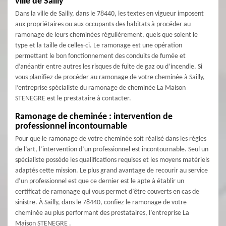
ville de Sailly
Dans la ville de Sailly, dans le 78440, les textes en vigueur imposent
aux propriétaires ou aux occupants des habitats à procéder au
ramonage de leurs cheminées régulièrement, quels que soient le
type et la taille de celles-ci. Le ramonage est une opération
permettant le bon fonctionnement des conduits de fumée et
d’anéantir entre autres les risques de fuite de gaz ou d’incendie. Si
vous planifiez de procéder au ramonage de votre cheminée à Sailly,
l’entreprise spécialiste du ramonage de cheminée La Maison
STENEGRE est le prestataire à contacter.
Ramonage de cheminée : intervention de
professionnel incontournable
Pour que le ramonage de votre cheminée soit réalisé dans les règles
de l’art, l’intervention d’un professionnel est incontournable. Seul un
spécialiste possède les qualifications requises et les moyens matériels
adaptés cette mission. Le plus grand avantage de recourir au service
d’un professionnel est que ce dernier est le apte à établir un
certificat de ramonage qui vous permet d’être couverts en cas de
sinistre. À Sailly, dans le 78440, confiez le ramonage de votre
cheminée au plus performant des prestataires, l’entreprise La
Maison STENEGRE .