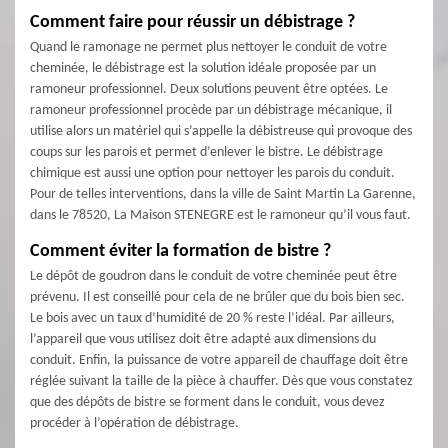
Comment faire pour réussir un débistrage ?
Quand le ramonage ne permet plus nettoyer le conduit de votre
cheminée, le débistrage est la solution idéale proposée par un
ramoneur professionnel. Deux solutions peuvent être optées. Le
ramoneur professionnel procède par un débistrage mécanique, il
utilise alors un matériel qui s’appelle la débistreuse qui provoque des
coups sur les parois et permet d’enlever le bistre. Le débistrage
chimique est aussi une option pour nettoyer les parois du conduit.
Pour de telles interventions, dans la ville de Saint Martin La Garenne,
dans le 78520, La Maison STENEGRE est le ramoneur qu’il vous faut.
Comment éviter la formation de bistre ?
Le dépôt de goudron dans le conduit de votre cheminée peut être
prévenu. Il est conseillé pour cela de ne brûler que du bois bien sec.
Le bois avec un taux d’humidité de 20 % reste l’idéal. Par ailleurs,
l’appareil que vous utilisez doit être adapté aux dimensions du
conduit. Enfin, la puissance de votre appareil de chauffage doit être
réglée suivant la taille de la pièce à chauffer. Dès que vous constatez
que des dépôts de bistre se forment dans le conduit, vous devez
procéder à l’opération de débistrage.