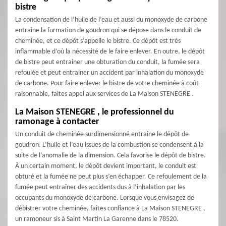
bistre
La condensation de l’huile de l’eau et aussi du monoxyde de carbone
entraîne la formation de goudron qui se dépose dans le conduit de
cheminée, et ce dépôt s’appelle le bistre. Ce dépôt est très
inflammable d’où la nécessité de le faire enlever. En outre, le dépôt
de bistre peut entrainer une obturation du conduit, la fumée sera
refoulée et peut entrainer un accident par inhalation du monoxyde
de carbone. Pour faire enlever le bistre de votre cheminée à coût
raisonnable, faites appel aux services de La Maison STENEGRE .
La Maison STENEGRE , le professionnel du
ramonage à contacter
Un conduit de cheminée surdimensionné entraîne le dépôt de
goudron. L’huile et l’eau issues de la combustion se condensent à la
suite de l’anomalie de la dimension. Cela favorise le dépôt de bistre.
À un certain moment, le dépôt devient important, le conduit est
obturé et la fumée ne peut plus s’en échapper. Ce refoulement de la
fumée peut entraîner des accidents dus à l’inhalation par les
occupants du monoxyde de carbone. Lorsque vous envisagez de
débistrer votre cheminée, faites confiance à La Maison STENEGRE ,
un ramoneur sis à Saint Martin La Garenne dans le 78520.