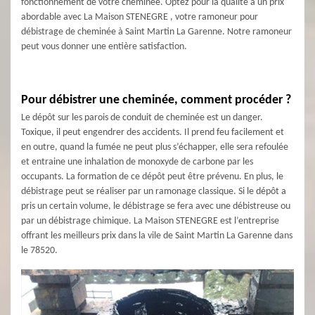
fonctionnement de votre cheminée. Optez pour la qualité à un prix
abordable avec La Maison STENEGRE , votre ramoneur pour
débistrage de cheminée à Saint Martin La Garenne. Notre ramoneur
peut vous donner une entière satisfaction.
Pour débistrer une cheminée, comment procéder ?
Le dépôt sur les parois de conduit de cheminée est un danger.
Toxique, il peut engendrer des accidents. Il prend feu facilement et
en outre, quand la fumée ne peut plus s’échapper, elle sera refoulée
et entraine une inhalation de monoxyde de carbone par les
occupants. La formation de ce dépôt peut être prévenu. En plus, le
débistrage peut se réaliser par un ramonage classique. Si le dépôt a
pris un certain volume, le débistrage se fera avec une débistreuse ou
par un débistrage chimique. La Maison STENEGRE est l’entreprise
offrant les meilleurs prix dans la vile de Saint Martin La Garenne dans
le 78520.