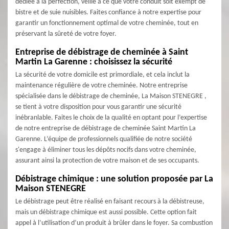
dédiée à la perfection, veille à ce que votre conduit soit exempt de
bistre et de suie nuisibles. Faites confiance à notre expertise pour
garantir un fonctionnement optimal de votre cheminée, tout en
préservant la sûreté de votre foyer.
Entreprise de débistrage de cheminée à Saint
Martin La Garenne : choisissez la sécurité
La sécurité de votre domicile est primordiale, et cela inclut la
maintenance régulière de votre cheminée. Notre entreprise
spécialisée dans le débistrage de cheminée, La Maison STENEGRE ,
se tient à votre disposition pour vous garantir une sécurité
inébranlable. Faites le choix de la qualité en optant pour l’expertise
de notre entreprise de débistrage de cheminée Saint Martin La
Garenne. L’équipe de professionnels qualifiée de notre société
s'engage à éliminer tous les dépôts nocifs dans votre cheminée,
assurant ainsi la protection de votre maison et de ses occupants.
Débistrage chimique : une solution proposée par La
Maison STENEGRE
Le débistrage peut être réalisé en faisant recours à la débistreuse,
mais un débistrage chimique est aussi possible. Cette option fait
appel à l’utilisation d’un produit à brûler dans le foyer. Sa combustion