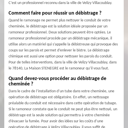
C’est un professionnel reconnu dans la ville de Velizy Villacoublay.
Comment faire pour réussir un débistrage ?
Quand le ramonage ne permet plus nettoyer le conduit de votre
cheminée, le débistrage est la solution idéale proposée par un
ramoneur professionnel. Deux solutions peuvent être optées. Le
ramoneur professionnel procède par un débistrage mécanique, il
utilise alors un matériel qui s’appelle la débistreuse qui provoque des
coups sur les parois et permet d’enlever le bistre. Le débistrage
chimique est aussi une option pour nettoyer les parois du conduit.
Pour de telles interventions, dans la ville de Velizy Villacoublay, dans
le 78140, La Maison STENEGRE est le ramoneur qu’il vous faut.
Quand devez-vous procéder au débistrage de
cheminée ?
Dans le cadre de l’installation d’un tube dans votre cheminée, une
opération de débistrage est obligatoire. En effet, un nettoyage
préalable du conduit est nécessaire dans cette opération de tubage.
Si le ramoneur constate que le conduit ne peut plus être nettoyé, un
débistrage est la seule solution qui permettra à votre cheminée
d’évacuer la fumée. Pour avoir des idées sur les coûts d’une
opération de débistrage à Velizy Villacoublay, il vous suffit de