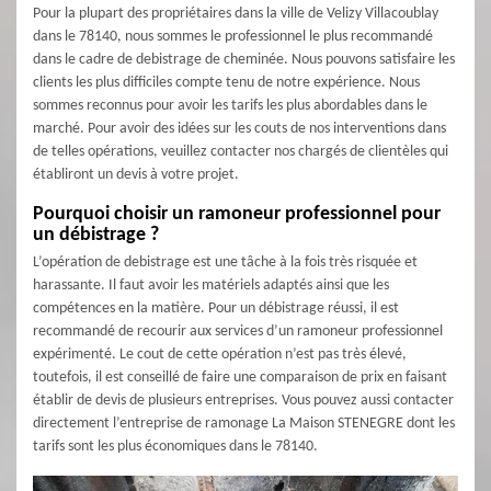
Pour la plupart des propriétaires dans la ville de Velizy Villacoublay
dans le 78140, nous sommes le professionnel le plus recommandé
dans le cadre de debistrage de cheminée. Nous pouvons satisfaire les
clients les plus difficiles compte tenu de notre expérience. Nous
sommes reconnus pour avoir les tarifs les plus abordables dans le
marché. Pour avoir des idées sur les couts de nos interventions dans
de telles opérations, veuillez contacter nos chargés de clientèles qui
établiront un devis à votre projet.
Pourquoi choisir un ramoneur professionnel pour
un débistrage ?
L’opération de debistrage est une tâche à la fois très risquée et
harassante. Il faut avoir les matériels adaptés ainsi que les
compétences en la matière. Pour un débistrage réussi, il est
recommandé de recourir aux services d’un ramoneur professionnel
expérimenté. Le cout de cette opération n’est pas très élevé,
toutefois, il est conseillé de faire une comparaison de prix en faisant
établir de devis de plusieurs entreprises. Vous pouvez aussi contacter
directement l’entreprise de ramonage La Maison STENEGRE dont les
tarifs sont les plus économiques dans le 78140.