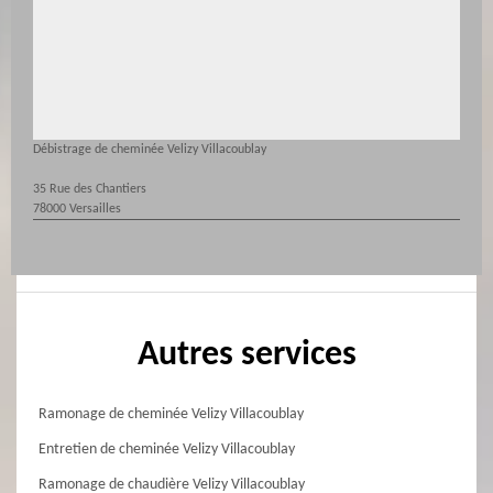
Débistrage de cheminée Velizy Villacoublay
35 Rue des Chantiers
78000 Versailles
Autres services
Ramonage de cheminée Velizy Villacoublay
Entretien de cheminée Velizy Villacoublay
Ramonage de chaudière Velizy Villacoublay