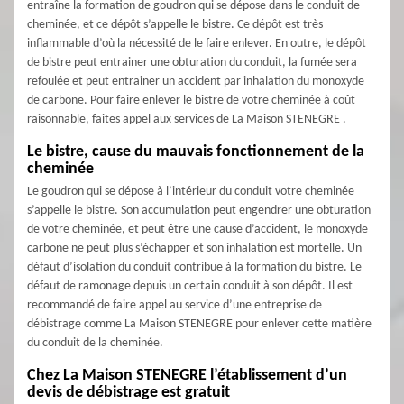
entraîne la formation de goudron qui se dépose dans le conduit de
cheminée, et ce dépôt s’appelle le bistre. Ce dépôt est très
inflammable d’où la nécessité de le faire enlever. En outre, le dépôt
de bistre peut entrainer une obturation du conduit, la fumée sera
refoulée et peut entrainer un accident par inhalation du monoxyde
de carbone. Pour faire enlever le bistre de votre cheminée à coût
raisonnable, faites appel aux services de La Maison STENEGRE .
Le bistre, cause du mauvais fonctionnement de la
cheminée
Le goudron qui se dépose à l’intérieur du conduit votre cheminée
s’appelle le bistre. Son accumulation peut engendrer une obturation
de votre cheminée, et peut être une cause d’accident, le monoxyde
carbone ne peut plus s’échapper et son inhalation est mortelle. Un
défaut d’isolation du conduit contribue à la formation du bistre. Le
défaut de ramonage depuis un certain conduit à son dépôt. Il est
recommandé de faire appel au service d’une entreprise de
débistrage comme La Maison STENEGRE pour enlever cette matière
du conduit de la cheminée.
Chez La Maison STENEGRE l’établissement d’un
devis de débistrage est gratuit