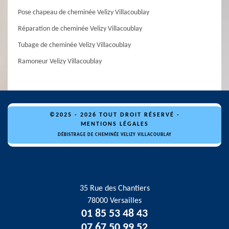
Pose chapeau de cheminée Velizy Villacoublay
Réparation de cheminée Velizy Villacoublay
Tubage de cheminée Velizy Villacoublay
Ramoneur Velizy Villacoublay
©2025 - 2026 TOUT DROIT RÉSERVÉ -
MENTIONS LÉGALES
DÉBISTRAGE DE CHEMINÉE VELIZY VILLACOUBLAY
35 Rue des Chantiers
78000 Versailles
01 85 53 48 43
07 67 50 99 52