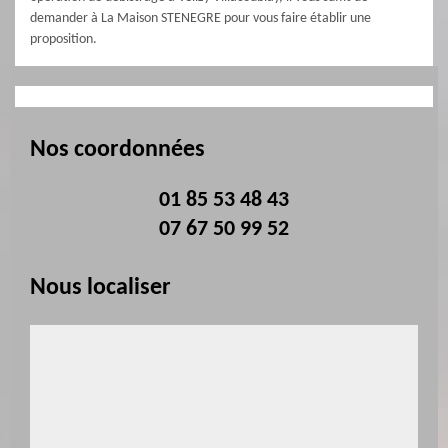
demander à La Maison STENEGRE pour vous faire établir une
proposition.
Nos coordonnées
01 85 53 48 43
07 67 50 99 52
Nous localiser