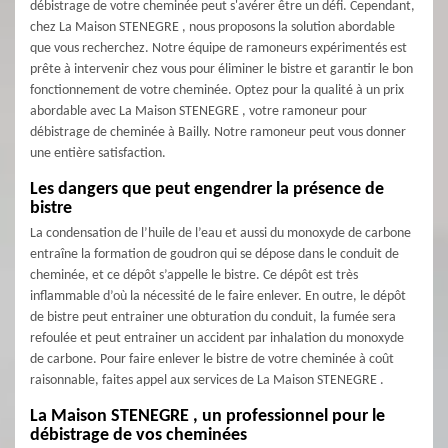
débistrage de votre cheminée peut s'avérer être un défi. Cependant,
chez La Maison STENEGRE , nous proposons la solution abordable
que vous recherchez. Notre équipe de ramoneurs expérimentés est
prête à intervenir chez vous pour éliminer le bistre et garantir le bon
fonctionnement de votre cheminée. Optez pour la qualité à un prix
abordable avec La Maison STENEGRE , votre ramoneur pour
débistrage de cheminée à Bailly. Notre ramoneur peut vous donner
une entière satisfaction.
Les dangers que peut engendrer la présence de
bistre
La condensation de l’huile de l’eau et aussi du monoxyde de carbone
entraîne la formation de goudron qui se dépose dans le conduit de
cheminée, et ce dépôt s’appelle le bistre. Ce dépôt est très
inflammable d’où la nécessité de le faire enlever. En outre, le dépôt
de bistre peut entrainer une obturation du conduit, la fumée sera
refoulée et peut entrainer un accident par inhalation du monoxyde
de carbone. Pour faire enlever le bistre de votre cheminée à coût
raisonnable, faites appel aux services de La Maison STENEGRE .
La Maison STENEGRE , un professionnel pour le
débistrage de vos cheminées