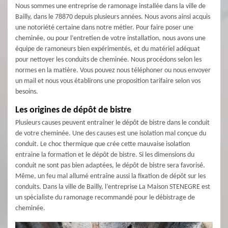
Nous sommes une entreprise de ramonage installée dans la ville de
Bailly, dans le 78870 depuis plusieurs années. Nous avons ainsi acquis
une notoriété certaine dans notre métier. Pour faire poser une
cheminée, ou pour l’entretien de votre installation, nous avons une
équipe de ramoneurs bien expérimentés, et du matériel adéquat
pour nettoyer les conduits de cheminée. Nous procédons selon les
normes en la matière. Vous pouvez nous téléphoner ou nous envoyer
un mail et nous vous établirons une proposition tarifaire selon vos
besoins.
Les origines de dépôt de bistre
Plusieurs causes peuvent entraîner le dépôt de bistre dans le conduit
de votre cheminée. Une des causes est une isolation mal conçue du
conduit. Le choc thermique que crée cette mauvaise isolation
entraine la formation et le dépôt de bistre. Si les dimensions du
conduit ne sont pas bien adaptées, le dépôt de bistre sera favorisé.
Même, un feu mal allumé entraîne aussi la fixation de dépôt sur les
conduits. Dans la ville de Bailly, l’entreprise La Maison STENEGRE est
un spécialiste du ramonage recommandé pour le débistrage de
cheminée.