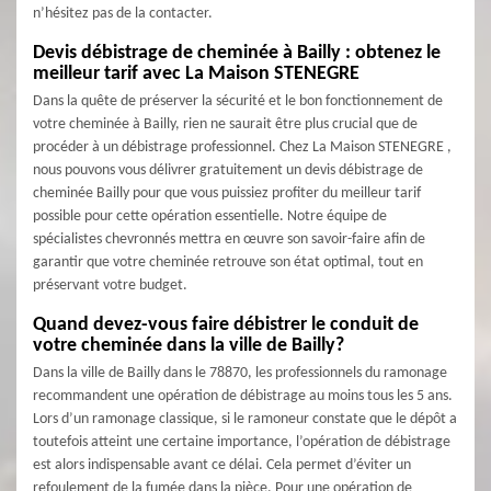
n’hésitez pas de la contacter.
Devis débistrage de cheminée à Bailly : obtenez le
meilleur tarif avec La Maison STENEGRE
Dans la quête de préserver la sécurité et le bon fonctionnement de
votre cheminée à Bailly, rien ne saurait être plus crucial que de
procéder à un débistrage professionnel. Chez La Maison STENEGRE ,
nous pouvons vous délivrer gratuitement un devis débistrage de
cheminée Bailly pour que vous puissiez profiter du meilleur tarif
possible pour cette opération essentielle. Notre équipe de
spécialistes chevronnés mettra en œuvre son savoir-faire afin de
garantir que votre cheminée retrouve son état optimal, tout en
préservant votre budget.
Quand devez-vous faire débistrer le conduit de
votre cheminée dans la ville de Bailly?
Dans la ville de Bailly dans le 78870, les professionnels du ramonage
recommandent une opération de débistrage au moins tous les 5 ans.
Lors d’un ramonage classique, si le ramoneur constate que le dépôt a
toutefois atteint une certaine importance, l’opération de débistrage
est alors indispensable avant ce délai. Cela permet d’éviter un
refoulement de la fumée dans la pièce. Pour une opération de