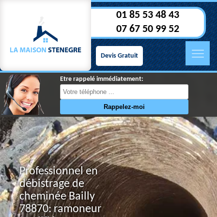
01 85 53 48 43
07 67 50 99 52
Devis Gratuit
Etre rappelé immédiatement:
Professionnel en
débistrage de
cheminée Bailly
78870: ramoneur