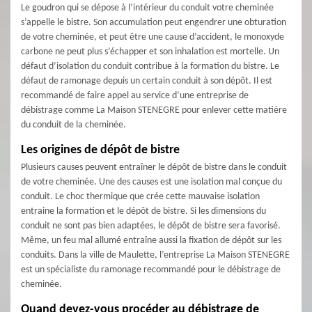
Le goudron qui se dépose à l’intérieur du conduit votre cheminée
s’appelle le bistre. Son accumulation peut engendrer une obturation
de votre cheminée, et peut être une cause d’accident, le monoxyde
carbone ne peut plus s’échapper et son inhalation est mortelle. Un
défaut d’isolation du conduit contribue à la formation du bistre. Le
défaut de ramonage depuis un certain conduit à son dépôt. Il est
recommandé de faire appel au service d’une entreprise de
débistrage comme La Maison STENEGRE pour enlever cette matière
du conduit de la cheminée.
Les origines de dépôt de bistre
Plusieurs causes peuvent entraîner le dépôt de bistre dans le conduit
de votre cheminée. Une des causes est une isolation mal conçue du
conduit. Le choc thermique que crée cette mauvaise isolation
entraine la formation et le dépôt de bistre. Si les dimensions du
conduit ne sont pas bien adaptées, le dépôt de bistre sera favorisé.
Même, un feu mal allumé entraîne aussi la fixation de dépôt sur les
conduits. Dans la ville de Maulette, l’entreprise La Maison STENEGRE
est un spécialiste du ramonage recommandé pour le débistrage de
cheminée.
Quand devez-vous procéder au débistrage de