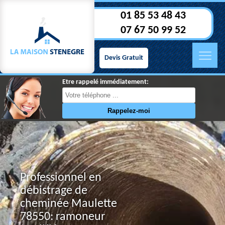
01 85 53 48 43
07 67 50 99 52
Devis Gratuit
Etre rappelé immédiatement:
Professionnel en
débistrage de
cheminée Maulette
78550: ramoneur