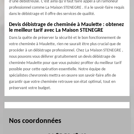
d’une débistreuse. C’est ainsi qu’il faut faire appel à un ramoneur
professionnel comme La Maison STENEGRE . Il a le savoir-faire requis
dans le débistrage et il offre des services de qualité.
Devis débistrage de cheminée à Maulette : obtenez
le meilleur tarif avec La Maison STENEGRE
Dans la quête de préserver la sécurité et le bon fonctionnement de
votre cheminée à Maulette, rien ne saurait être plus crucial que de
procéder à un débistrage professionnel. Chez La Maison STENEGRE ,
nous pouvons vous délivrer gratuitement un devis débistrage de
cheminée Maulette pour que vous puissiez profiter du meilleur tarif
possible pour cette opération essentielle. Notre équipe de
spécialistes chevronnés mettra en œuvre son savoir-faire afin de
garantir que votre cheminée retrouve son état optimal, tout en
préservant votre budget.
Nos coordonnées