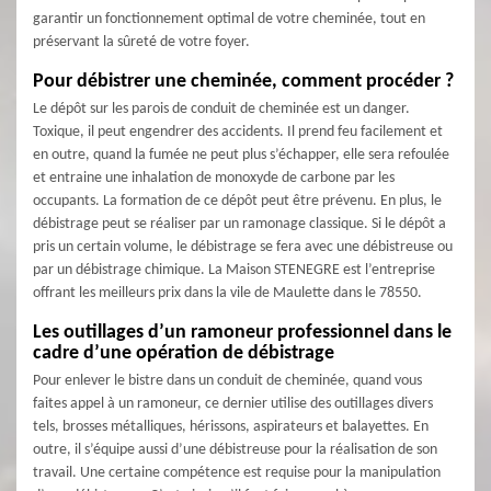
garantir un fonctionnement optimal de votre cheminée, tout en
préservant la sûreté de votre foyer.
Pour débistrer une cheminée, comment procéder ?
Le dépôt sur les parois de conduit de cheminée est un danger.
Toxique, il peut engendrer des accidents. Il prend feu facilement et
en outre, quand la fumée ne peut plus s’échapper, elle sera refoulée
et entraine une inhalation de monoxyde de carbone par les
occupants. La formation de ce dépôt peut être prévenu. En plus, le
débistrage peut se réaliser par un ramonage classique. Si le dépôt a
pris un certain volume, le débistrage se fera avec une débistreuse ou
par un débistrage chimique. La Maison STENEGRE est l’entreprise
offrant les meilleurs prix dans la vile de Maulette dans le 78550.
Les outillages d’un ramoneur professionnel dans le
cadre d’une opération de débistrage
Pour enlever le bistre dans un conduit de cheminée, quand vous
faites appel à un ramoneur, ce dernier utilise des outillages divers
tels, brosses métalliques, hérissons, aspirateurs et balayettes. En
outre, il s’équipe aussi d’une débistreuse pour la réalisation de son
travail. Une certaine compétence est requise pour la manipulation