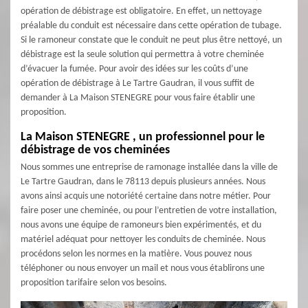
opération de débistrage est obligatoire. En effet, un nettoyage
préalable du conduit est nécessaire dans cette opération de tubage.
Si le ramoneur constate que le conduit ne peut plus être nettoyé, un
débistrage est la seule solution qui permettra à votre cheminée
d’évacuer la fumée. Pour avoir des idées sur les coûts d’une
opération de débistrage à Le Tartre Gaudran, il vous suffit de
demander à La Maison STENEGRE pour vous faire établir une
proposition.
La Maison STENEGRE , un professionnel pour le
débistrage de vos cheminées
Nous sommes une entreprise de ramonage installée dans la ville de
Le Tartre Gaudran, dans le 78113 depuis plusieurs années. Nous
avons ainsi acquis une notoriété certaine dans notre métier. Pour
faire poser une cheminée, ou pour l’entretien de votre installation,
nous avons une équipe de ramoneurs bien expérimentés, et du
matériel adéquat pour nettoyer les conduits de cheminée. Nous
procédons selon les normes en la matière. Vous pouvez nous
téléphoner ou nous envoyer un mail et nous vous établirons une
proposition tarifaire selon vos besoins.