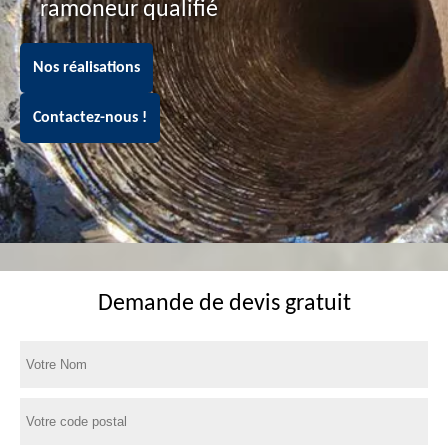
ramoneur qualifié
Nos réalisations
Contactez-nous !
Demande de devis gratuit