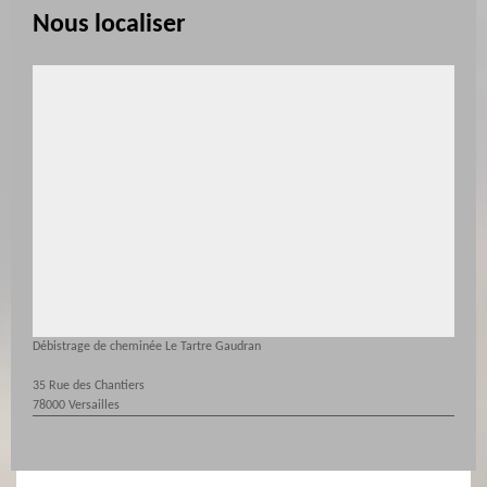
Nous localiser
Débistrage de cheminée Le Tartre Gaudran
35 Rue des Chantiers
78000 Versailles