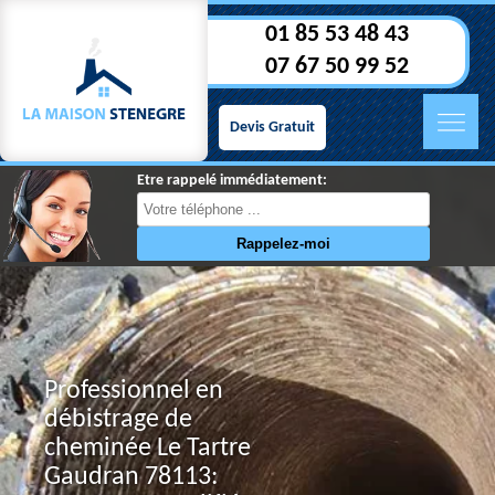
01 85 53 48 43
07 67 50 99 52
Devis Gratuit
Etre rappelé immédiatement:
Professionnel en
débistrage de
cheminée Le Tartre
Gaudran 78113: