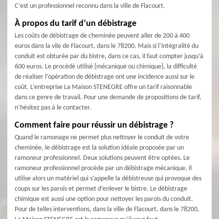
C’est un professionnel reconnu dans la ville de Flacourt.
À propos du tarif d’un débistrage
Les coûts de débistrage de cheminée peuvent aller de 200 à 400
euros dans la vile de Flacourt, dans le 78200. Mais si l’intégralité du
conduit est obturée par du bistre, dans ce cas, il faut compter jusqu’à
600 euros. Le procédé utilisé {mécanique ou chimique}, la difficulté
de réaliser l’opération de débistrage ont une incidence aussi sur le
coût. L’entreprise La Maison STENEGRE offre un tarif raisonnable
dans ce genre de travail. Pour une demande de propositions de tarif,
n’hésitez pas à le contacter.
Comment faire pour réussir un débistrage ?
Quand le ramonage ne permet plus nettoyer le conduit de votre
cheminée, le débistrage est la solution idéale proposée par un
ramoneur professionnel. Deux solutions peuvent être optées. Le
ramoneur professionnel procède par un débistrage mécanique, il
utilise alors un matériel qui s’appelle la débistreuse qui provoque des
coups sur les parois et permet d’enlever le bistre. Le débistrage
chimique est aussi une option pour nettoyer les parois du conduit.
Pour de telles interventions, dans la ville de Flacourt, dans le 78200,