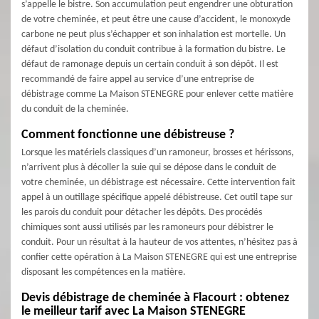
s’appelle le bistre. Son accumulation peut engendrer une obturation
de votre cheminée, et peut être une cause d’accident, le monoxyde
carbone ne peut plus s’échapper et son inhalation est mortelle. Un
défaut d’isolation du conduit contribue à la formation du bistre. Le
défaut de ramonage depuis un certain conduit à son dépôt. Il est
recommandé de faire appel au service d’une entreprise de
débistrage comme La Maison STENEGRE pour enlever cette matière
du conduit de la cheminée.
Comment fonctionne une débistreuse ?
Lorsque les matériels classiques d’un ramoneur, brosses et hérissons,
n’arrivent plus à décoller la suie qui se dépose dans le conduit de
votre cheminée, un débistrage est nécessaire. Cette intervention fait
appel à un outillage spécifique appelé débistreuse. Cet outil tape sur
les parois du conduit pour détacher les dépôts. Des procédés
chimiques sont aussi utilisés par les ramoneurs pour débistrer le
conduit. Pour un résultat à la hauteur de vos attentes, n’hésitez pas à
confier cette opération à La Maison STENEGRE qui est une entreprise
disposant les compétences en la matière.
Devis débistrage de cheminée à Flacourt : obtenez
le meilleur tarif avec La Maison STENEGRE