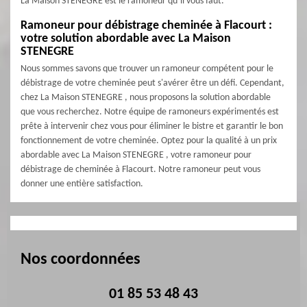
La Maison STENEGRE est le ramoneur qu’il vous faut.
Ramoneur pour débistrage cheminée à Flacourt :
votre solution abordable avec La Maison
STENEGRE
Nous sommes savons que trouver un ramoneur compétent pour le
débistrage de votre cheminée peut s'avérer être un défi. Cependant,
chez La Maison STENEGRE , nous proposons la solution abordable
que vous recherchez. Notre équipe de ramoneurs expérimentés est
prête à intervenir chez vous pour éliminer le bistre et garantir le bon
fonctionnement de votre cheminée. Optez pour la qualité à un prix
abordable avec La Maison STENEGRE , votre ramoneur pour
débistrage de cheminée à Flacourt. Notre ramoneur peut vous
donner une entière satisfaction.
Nos coordonnées
01 85 53 48 43