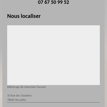
07 67 50 99 52
Nous localiser
Débistrage de cheminée Flacourt
35 Rue des Chantiers
78000 Versailles