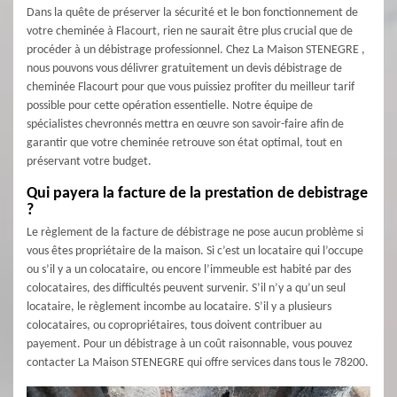
Dans la quête de préserver la sécurité et le bon fonctionnement de
votre cheminée à Flacourt, rien ne saurait être plus crucial que de
procéder à un débistrage professionnel. Chez La Maison STENEGRE ,
nous pouvons vous délivrer gratuitement un devis débistrage de
cheminée Flacourt pour que vous puissiez profiter du meilleur tarif
possible pour cette opération essentielle. Notre équipe de
spécialistes chevronnés mettra en œuvre son savoir-faire afin de
garantir que votre cheminée retrouve son état optimal, tout en
préservant votre budget.
Qui payera la facture de la prestation de debistrage
?
Le règlement de la facture de débistrage ne pose aucun problème si
vous êtes propriétaire de la maison. Si c’est un locataire qui l’occupe
ou s’il y a un colocataire, ou encore l’immeuble est habité par des
colocataires, des difficultés peuvent survenir. S’il n’y a qu’un seul
locataire, le règlement incombe au locataire. S’il y a plusieurs
colocataires, ou copropriétaires, tous doivent contribuer au
payement. Pour un débistrage à un coût raisonnable, vous pouvez
contacter La Maison STENEGRE qui offre services dans tous le 78200.