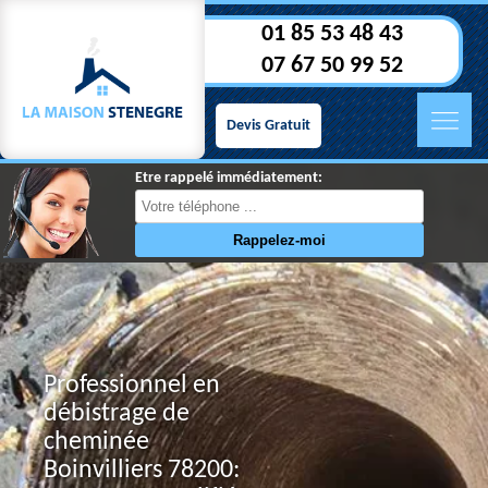
01 85 53 48 43
07 67 50 99 52
Devis Gratuit
Etre rappelé immédiatement:
Professionnel en
débistrage de
cheminée
Boinvilliers 78200: