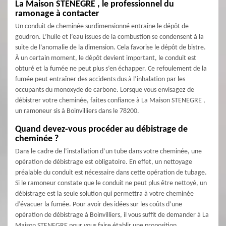
La Maison STENEGRE , le professionnel du
ramonage à contacter
Un conduit de cheminée surdimensionné entraîne le dépôt de
goudron. L’huile et l’eau issues de la combustion se condensent à la
suite de l’anomalie de la dimension. Cela favorise le dépôt de bistre.
À un certain moment, le dépôt devient important, le conduit est
obturé et la fumée ne peut plus s’en échapper. Ce refoulement de la
fumée peut entraîner des accidents dus à l’inhalation par les
occupants du monoxyde de carbone. Lorsque vous envisagez de
débistrer votre cheminée, faites confiance à La Maison STENEGRE ,
un ramoneur sis à Boinvilliers dans le 78200.
Quand devez-vous procéder au débistrage de
cheminée ?
Dans le cadre de l’installation d’un tube dans votre cheminée, une
opération de débistrage est obligatoire. En effet, un nettoyage
préalable du conduit est nécessaire dans cette opération de tubage.
Si le ramoneur constate que le conduit ne peut plus être nettoyé, un
débistrage est la seule solution qui permettra à votre cheminée
d’évacuer la fumée. Pour avoir des idées sur les coûts d’une
opération de débistrage à Boinvilliers, il vous suffit de demander à La
Maison STENEGRE pour vous faire établir une proposition.