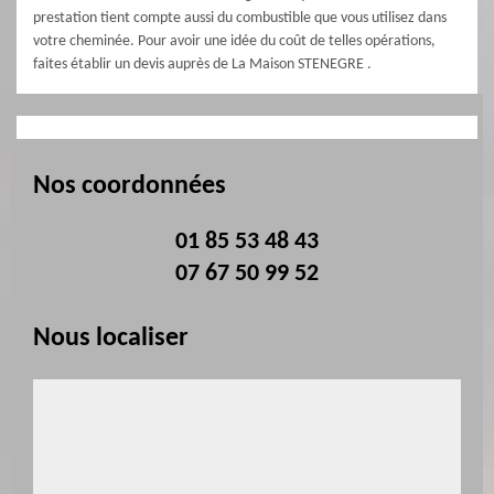
prestation tient compte aussi du combustible que vous utilisez dans
votre cheminée. Pour avoir une idée du coût de telles opérations,
faites établir un devis auprès de La Maison STENEGRE .
Nos coordonnées
01 85 53 48 43
07 67 50 99 52
Nous localiser