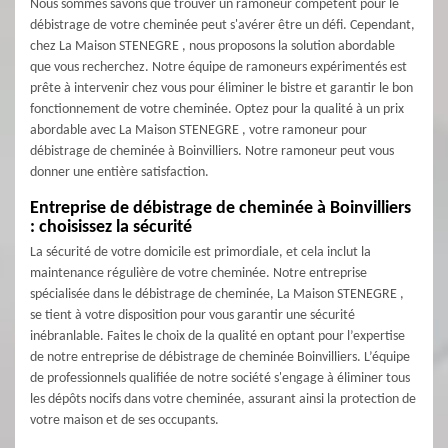
Nous sommes savons que trouver un ramoneur compétent pour le
débistrage de votre cheminée peut s'avérer être un défi. Cependant,
chez La Maison STENEGRE , nous proposons la solution abordable
que vous recherchez. Notre équipe de ramoneurs expérimentés est
prête à intervenir chez vous pour éliminer le bistre et garantir le bon
fonctionnement de votre cheminée. Optez pour la qualité à un prix
abordable avec La Maison STENEGRE , votre ramoneur pour
débistrage de cheminée à Boinvilliers. Notre ramoneur peut vous
donner une entière satisfaction.
Entreprise de débistrage de cheminée à Boinvilliers
: choisissez la sécurité
La sécurité de votre domicile est primordiale, et cela inclut la
maintenance régulière de votre cheminée. Notre entreprise
spécialisée dans le débistrage de cheminée, La Maison STENEGRE ,
se tient à votre disposition pour vous garantir une sécurité
inébranlable. Faites le choix de la qualité en optant pour l’expertise
de notre entreprise de débistrage de cheminée Boinvilliers. L’équipe
de professionnels qualifiée de notre société s'engage à éliminer tous
les dépôts nocifs dans votre cheminée, assurant ainsi la protection de
votre maison et de ses occupants.