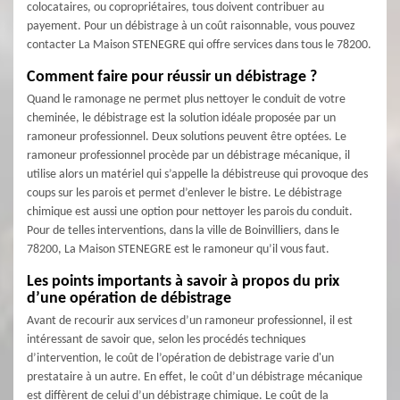
colocataires, ou copropriétaires, tous doivent contribuer au
payement. Pour un débistrage à un coût raisonnable, vous pouvez
contacter La Maison STENEGRE qui offre services dans tous le 78200.
Comment faire pour réussir un débistrage ?
Quand le ramonage ne permet plus nettoyer le conduit de votre
cheminée, le débistrage est la solution idéale proposée par un
ramoneur professionnel. Deux solutions peuvent être optées. Le
ramoneur professionnel procède par un débistrage mécanique, il
utilise alors un matériel qui s’appelle la débistreuse qui provoque des
coups sur les parois et permet d’enlever le bistre. Le débistrage
chimique est aussi une option pour nettoyer les parois du conduit.
Pour de telles interventions, dans la ville de Boinvilliers, dans le
78200, La Maison STENEGRE est le ramoneur qu’il vous faut.
Les points importants à savoir à propos du prix
d’une opération de débistrage
Avant de recourir aux services d’un ramoneur professionnel, il est
intéressant de savoir que, selon les procédés techniques
d’intervention, le coût de l’opération de debistrage varie d'un
prestataire à un autre. En effet, le coût d’un débistrage mécanique
est diffèrent de celui d’un débistrage chimique. Le coût de la