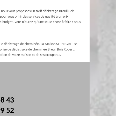
nous vous proposons un tarif débistrage Breuil Bois
r vous offrir des services de qualité à un prix
e budget. Vous n’aurez qu’une seule chose à faire : nous
ns le débistrage de cheminée, La Maison STENEGRE , se
reprise de débistrage de cheminée Breuil Bois Robert.
ection de votre maison et de ses occupants.
48 43
99 52