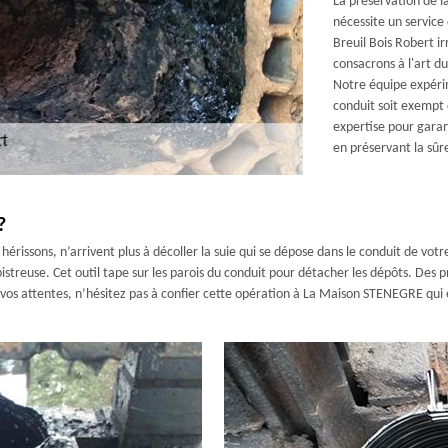
La préservation de l
nécessite un servic
Breuil Bois Robert 
consacrons à l'art 
Notre équipe expérim
conduit soit exempt d
expertise pour gara
en préservant la sûr
?
hérissons, n’arrivent plus à décoller la suie qui se dépose dans le conduit de vo
bistreuse. Cet outil tape sur les parois du conduit pour détacher les dépôts. Des 
e vos attentes, n’hésitez pas à confier cette opération à La Maison STENEGRE qui