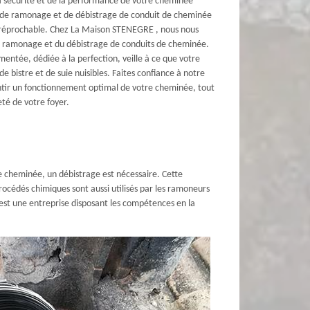
a sécurité et de la performance de votre cheminée
e de ramonage et de débistrage de conduit de cheminée
irréprochable. Chez La Maison STENEGRE , nous nous
du ramonage et du débistrage de conduits de cheminée.
entée, dédiée à la perfection, veille à ce que votre
e bistre et de suie nuisibles. Faites confiance à notre
ntir un fonctionnement optimal de votre cheminée, tout
eté de votre foyer.
tre cheminée, un débistrage est nécessaire. Cette
procédés chimiques sont aussi utilisés par les ramoneurs
 est une entreprise disposant les compétences en la