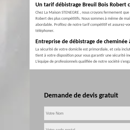
Un tarif débistrage Breuil Bois Robert
Chez La Maison STENEGRE , nous croyons fermement que la s
Robert des plus compétitifs. Nous sommes à même de maint
abordable. Profitez de notre tarif compétitif et assurez-v
téléphoner.
Entreprise de débistrage de cheminée à 
La sécurité de votre domicile est primordiale, et cela in
tient à votre disposition pour vous garantir une sécurité i
L’équipe de professionnels qualifiée de notre société s'eng
Demande de devis gratuit