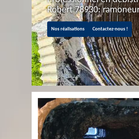
Robert 78930: ramoneur 
Nos réalisations
Contactez-nous !