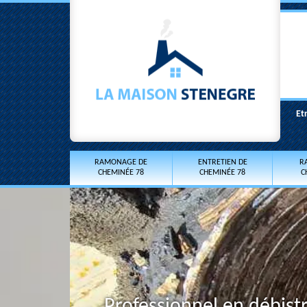
Et
RAMONAGE DE
ENTRETIEN DE
R
CHEMINÉE 78
CHEMINÉE 78
C
Professionnel en débist