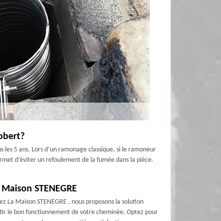
obert?
 les 5 ans. Lors d’un ramonage classique, si le ramoneur
ermet d’éviter un refoulement de la fumée dans la pièce.
La Maison STENEGRE
ez La Maison STENEGRE , nous proposons la solution
ntir le bon fonctionnement de votre cheminée. Optez pour