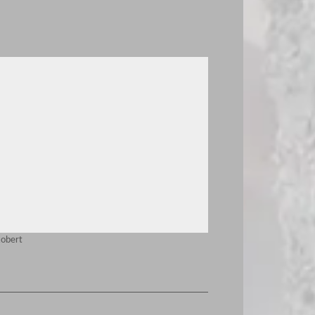
Robert