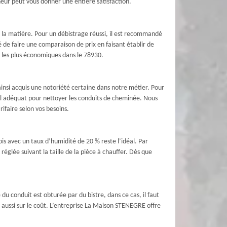
ur peut vous donner une entière satisfaction.
en la matière. Pour un débistrage réussi, il est recommandé
é de faire une comparaison de prix en faisant établir de
 les plus économiques dans le 78930.
insi acquis une notoriété certaine dans notre métier. Pour
el adéquat pour nettoyer les conduits de cheminée. Nous
ifaire selon vos besoins.
is avec un taux d’humidité de 20 % reste l’idéal. Par
réglée suivant la taille de la pièce à chauffer. Dès que
du conduit est obturée par du bistre, dans ce cas, il faut
e aussi sur le coût. L’entreprise La Maison STENEGRE offre