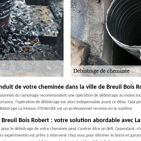
nduit de votre cheminée dans la ville de Breuil Bois R
ofessionnels du ramonage recommandent une opération de débistrage au moins tous
ortance, l’opération de débistrage est alors indispensable avant ce délai. Cela p
 débistrage La Maison STENEGRE est un professionnel reconnu en la matière.
Breuil Bois Robert : votre solution abordable avec 
ur le débistrage de votre cheminée peut s'avérer être un défi. Cependant, ch
 expérimentés est prête à intervenir chez vous pour éliminer le bistre et gara