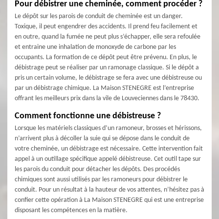
Pour débistrer une cheminée, comment procéder ?
Le dépôt sur les parois de conduit de cheminée est un danger.
Toxique, il peut engendrer des accidents. Il prend feu facilement et
en outre, quand la fumée ne peut plus s’échapper, elle sera refoulée
et entraine une inhalation de monoxyde de carbone par les
occupants. La formation de ce dépôt peut être prévenu. En plus, le
débistrage peut se réaliser par un ramonage classique. Si le dépôt a
pris un certain volume, le débistrage se fera avec une débistreuse ou
par un débistrage chimique. La Maison STENEGRE est l’entreprise
offrant les meilleurs prix dans la vile de Louveciennes dans le 78430.
Comment fonctionne une débistreuse ?
Lorsque les matériels classiques d’un ramoneur, brosses et hérissons,
n’arrivent plus à décoller la suie qui se dépose dans le conduit de
votre cheminée, un débistrage est nécessaire. Cette intervention fait
appel à un outillage spécifique appelé débistreuse. Cet outil tape sur
les parois du conduit pour détacher les dépôts. Des procédés
chimiques sont aussi utilisés par les ramoneurs pour débistrer le
conduit. Pour un résultat à la hauteur de vos attentes, n’hésitez pas à
confier cette opération à La Maison STENEGRE qui est une entreprise
disposant les compétences en la matière.