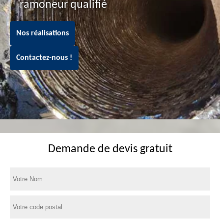
ramoneur qualifié
Nos réalisations
Contactez-nous !
Demande de devis gratuit