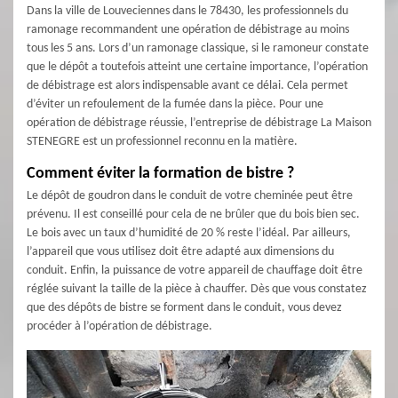
Dans la ville de Louveciennes dans le 78430, les professionnels du
ramonage recommandent une opération de débistrage au moins
tous les 5 ans. Lors d’un ramonage classique, si le ramoneur constate
que le dépôt a toutefois atteint une certaine importance, l’opération
de débistrage est alors indispensable avant ce délai. Cela permet
d’éviter un refoulement de la fumée dans la pièce. Pour une
opération de débistrage réussie, l’entreprise de débistrage La Maison
STENEGRE est un professionnel reconnu en la matière.
Comment éviter la formation de bistre ?
Le dépôt de goudron dans le conduit de votre cheminée peut être
prévenu. Il est conseillé pour cela de ne brûler que du bois bien sec.
Le bois avec un taux d’humidité de 20 % reste l’idéal. Par ailleurs,
l’appareil que vous utilisez doit être adapté aux dimensions du
conduit. Enfin, la puissance de votre appareil de chauffage doit être
réglée suivant la taille de la pièce à chauffer. Dès que vous constatez
que des dépôts de bistre se forment dans le conduit, vous devez
procéder à l’opération de débistrage.