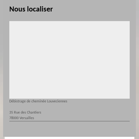
Nous localiser
Débistrage de cheminée Louveciennes
35 Rue des Chantiers
78000 Versailles