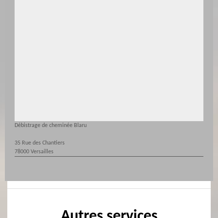
Débistrage de cheminée Blaru
35 Rue des Chantiers
78000 Versailles
Autres services