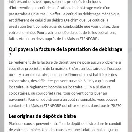
intéressant de savoir que, selon les procédés techniques
d’intervention, le coût de l’opération de debistrage varie d'un
prestataire à un autre. En effet, le coût d’un débistrage mécanique
est diffèrent de celui d’un débistrage chimique. Le coût de la
prestation tient compte aussi du combustible que vous utilisez dans
votre cheminée. Pour avoir une idée du coût de telles opérations,
faites établir un devis auprès de La Maison STENEGRE .
Qui payera la facture de la prestation de debistrage
?
Le règlement de la facture de débistrage ne pose aucun problème si
vous êtes propriétaire de la maison. Si c’est un locataire qui l’occupe
ou s’il y a un colocataire, ou encore l’immeuble est habité par des
colocataires, des difficultés peuvent survenir. S’il n’y a qu’un seul
locataire, le règlement incombe au locataire. S’il y a plusieurs
colocataires, ou copropriétaires, tous doivent contribuer au
payement. Pour un débistrage à un coût raisonnable, vous pouvez
contacter La Maison STENEGRE qui offre services dans tous le 78270.
Les origines de dépôt de bistre
Plusieurs causes peuvent entraîner le dépôt de bistre dans le conduit
de votre cheminée. Une des causes est une isolation mal conçue du