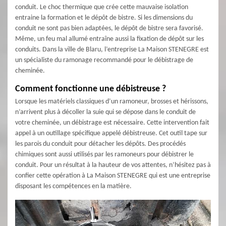
conduit. Le choc thermique que crée cette mauvaise isolation
entraine la formation et le dépôt de bistre. Si les dimensions du
conduit ne sont pas bien adaptées, le dépôt de bistre sera favorisé.
Même, un feu mal allumé entraîne aussi la fixation de dépôt sur les
conduits. Dans la ville de Blaru, l’entreprise La Maison STENEGRE est
un spécialiste du ramonage recommandé pour le débistrage de
cheminée.
Comment fonctionne une débistreuse ?
Lorsque les matériels classiques d’un ramoneur, brosses et hérissons,
n’arrivent plus à décoller la suie qui se dépose dans le conduit de
votre cheminée, un débistrage est nécessaire. Cette intervention fait
appel à un outillage spécifique appelé débistreuse. Cet outil tape sur
les parois du conduit pour détacher les dépôts. Des procédés
chimiques sont aussi utilisés par les ramoneurs pour débistrer le
conduit. Pour un résultat à la hauteur de vos attentes, n’hésitez pas à
confier cette opération à La Maison STENEGRE qui est une entreprise
disposant les compétences en la matière.