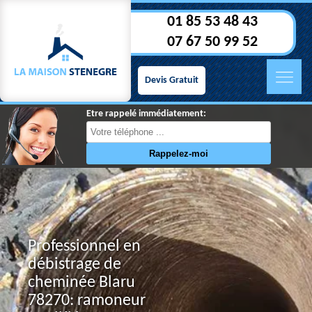
01 85 53 48 43
07 67 50 99 52
Devis Gratuit
Etre rappelé immédiatement:
Professionnel en
débistrage de
cheminée Blaru
78270: ramoneur