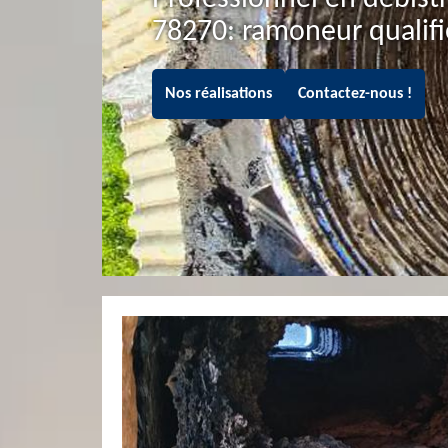
78270: ramoneur qualifi
Nos réalisations
Contactez-nous !