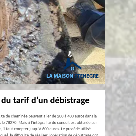
du tarif d’un débistrage
age de cheminée peuvent aller de 200 à 400 euros dans la
s le 78270. Mais si l’intégralité du conduit est obturée par
s, il faut compter jusqu’à 600 euros. Le procédé utilisé
ue}, la difficulté de réaliser l’opération de débistrage ont