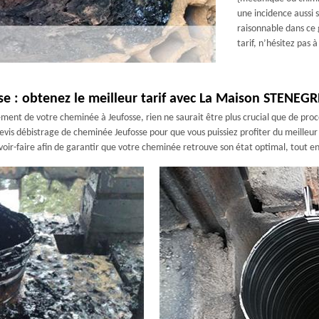
une incidence aussi 
raisonnable dans ce
tarif, n’hésitez pas à
se : obtenez le meilleur tarif avec La Maison STENEGR
ement de votre cheminée à Jeufosse, rien ne saurait être plus crucial que de pro
s débistrage de cheminée Jeufosse pour que vous puissiez profiter du meilleur t
oir-faire afin de garantir que votre cheminée retrouve son état optimal, tout e