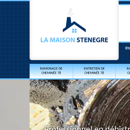
Et
RAMONAGE DE
ENTRETIEN DE
R
CHEMINÉE 78
CHEMINÉE 78
C
Professionnel en débist