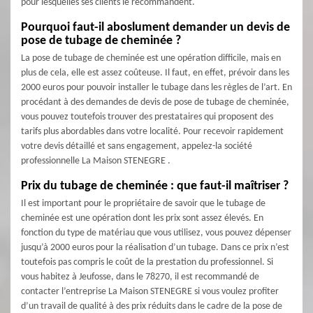
pour lesquelles ses clients le recommandent.
Pourquoi faut-il aboslument demander un devis de
pose de tubage de cheminée ?
La pose de tubage de cheminée est une opération difficile, mais en
plus de cela, elle est assez coûteuse. Il faut, en effet, prévoir dans les
2000 euros pour pouvoir installer le tubage dans les règles de l’art. En
procédant à des demandes de devis de pose de tubage de cheminée,
vous pouvez toutefois trouver des prestataires qui proposent des
tarifs plus abordables dans votre localité. Pour recevoir rapidement
votre devis détaillé et sans engagement, appelez-la société
professionnelle La Maison STENEGRE .
Prix du tubage de cheminée : que faut-il maîtriser ?
Il est important pour le propriétaire de savoir que le tubage de
cheminée est une opération dont les prix sont assez élevés. En
fonction du type de matériau que vous utilisez, vous pouvez dépenser
jusqu’à 2000 euros pour la réalisation d’un tubage. Dans ce prix n’est
toutefois pas compris le coût de la prestation du professionnel. Si
vous habitez à Jeufosse, dans le 78270, il est recommandé de
contacter l’entreprise La Maison STENEGRE si vous voulez profiter
d’un travail de qualité à des prix réduits dans le cadre de la pose de