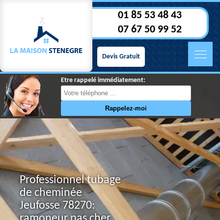
01 85 53 48 43
07 67 50 99 52
Devis Gratuit
Etre rappelé immédiatement:
Professionnel tubage
de cheminée
Jeufosse 78270:
ramoneur pas cher