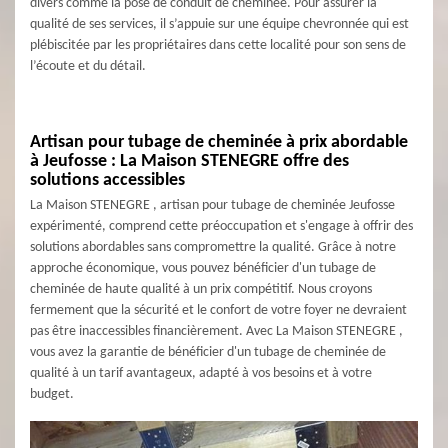
divers comme la pose de conduit de cheminée. Pour assurer la
qualité de ses services, il s’appuie sur une équipe chevronnée qui est
plébiscitée par les propriétaires dans cette localité pour son sens de
l’écoute et du détail.
Artisan pour tubage de cheminée à prix abordable
à Jeufosse : La Maison STENEGRE offre des
solutions accessibles
La Maison STENEGRE , artisan pour tubage de cheminée Jeufosse
expérimenté, comprend cette préoccupation et s'engage à offrir des
solutions abordables sans compromettre la qualité. Grâce à notre
approche économique, vous pouvez bénéficier d'un tubage de
cheminée de haute qualité à un prix compétitif. Nous croyons
fermement que la sécurité et le confort de votre foyer ne devraient
pas être inaccessibles financièrement. Avec La Maison STENEGRE ,
vous avez la garantie de bénéficier d'un tubage de cheminée de
qualité à un tarif avantageux, adapté à vos besoins et à votre
budget.