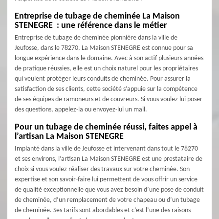
Entreprise de tubage de cheminée La Maison
STENEGRE : une référence dans le métier
Entreprise de tubage de cheminée pionnière dans la ville de
Jeufosse, dans le 78270, La Maison STENEGRE est connue pour sa
longue expérience dans le domaine. Avec à son actif plusieurs années
de pratique réussies, elle est un choix naturel pour les propriétaires
qui veulent protéger leurs conduits de cheminée. Pour assurer la
satisfaction de ses clients, cette société s’appuie sur la compétence
de ses équipes de ramoneurs et de couvreurs. Si vous voulez lui poser
des questions, appelez-la ou envoyez-lui un mail.
Pour un tubage de cheminée réussi, faites appel à
l’artisan La Maison STENEGRE
Implanté dans la ville de Jeufosse et intervenant dans tout le 78270
et ses environs, l’artisan La Maison STENEGRE est une prestataire de
choix si vous voulez réaliser des travaux sur votre cheminée. Son
expertise et son savoir-faire lui permettent de vous offrir un service
de qualité exceptionnelle que vous avez besoin d’une pose de conduit
de cheminée, d’un remplacement de votre chapeau ou d’un tubage
de cheminée. Ses tarifs sont abordables et c’est l’une des raisons