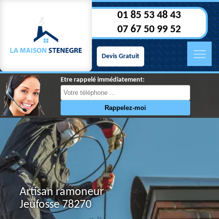
01 85 53 48 43
07 67 50 99 52
Devis Gratuit
Etre rappelé immédiatement:
Artisan ramoneur
Jeufosse 78270