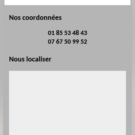
Nos coordonnées
01 85 53 48 43
07 67 50 99 52
Nous localiser