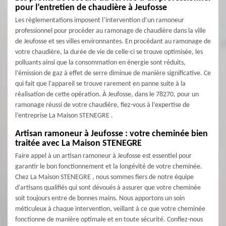
pour l’entretien de chaudière à Jeufosse
Les règlementations imposent l’intervention d’un ramoneur
professionnel pour procéder au ramonage de chaudière dans la ville
de Jeufosse et ses villes environnantes. En procédant au ramonage de
votre chaudière, la durée de vie de celle-ci se trouve optimisée, les
polluants ainsi que la consommation en énergie sont réduits,
l’émission de gaz à effet de serre diminue de manière significative. Ce
qui fait que l’appareil se trouve rarement en panne suite à la
réalisation de cette opération. À Jeufosse, dans le 78270, pour un
ramonage réussi de votre chaudière, fiez-vous à l’expertise de
l’entreprise La Maison STENEGRE .
Artisan ramoneur à Jeufosse : votre cheminée bien
traitée avec La Maison STENEGRE
Faire appel à un artisan ramoneur à Jeufosse est essentiel pour
garantir le bon fonctionnement et la longévité de votre cheminée.
Chez La Maison STENEGRE , nous sommes fiers de notre équipe
d'artisans qualifiés qui sont dévoués à assurer que votre cheminée
soit toujours entre de bonnes mains. Nous apportons un soin
méticuleux à chaque intervention, veillant à ce que votre cheminée
fonctionne de manière optimale et en toute sécurité. Confiez-nous