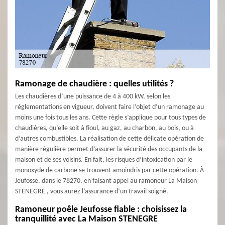
Ramonage de chaudière : quelles utilités ?
Les chaudières d’une puissance de 4 à 400 kW, selon les
règlementations en vigueur, doivent faire l’objet d’un ramonage au
moins une fois tous les ans. Cette règle s’applique pour tous types de
chaudières, qu’elle soit à fioul, au gaz, au charbon, au bois, ou à
d’autres combustibles. La réalisation de cette délicate opération de
manière régulière permet d’assurer la sécurité des occupants de la
maison et de ses voisins. En fait, les risques d’intoxication par le
monoxyde de carbone se trouvent amoindris par cette opération. À
Jeufosse, dans le 78270, en faisant appel au ramoneur La Maison
STENEGRE , vous aurez l’assurance d’un travail soigné.
Ramoneur poêle Jeufosse fiable : choisissez la
tranquillité avec La Maison STENEGRE