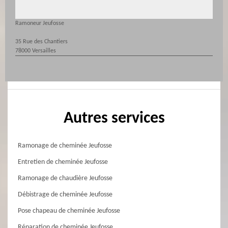
Ramoneur Jeufosse
35 Rue des Chantiers
78000 Versailles
Autres services
Ramonage de cheminée Jeufosse
Entretien de cheminée Jeufosse
Ramonage de chaudière Jeufosse
Débistrage de cheminée Jeufosse
Pose chapeau de cheminée Jeufosse
Réparation de cheminée Jeufosse