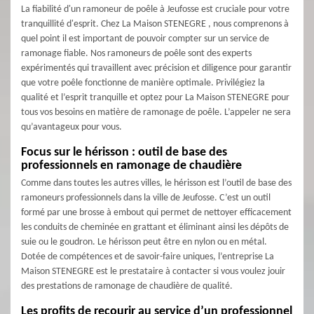
La fiabilité d'un ramoneur de poêle à Jeufosse est cruciale pour votre
tranquillité d'esprit. Chez La Maison STENEGRE , nous comprenons à
quel point il est important de pouvoir compter sur un service de
ramonage fiable. Nos ramoneurs de poêle sont des experts
expérimentés qui travaillent avec précision et diligence pour garantir
que votre poêle fonctionne de manière optimale. Privilégiez la
qualité et l’esprit tranquille et optez pour La Maison STENEGRE pour
tous vos besoins en matière de ramonage de poêle. L’appeler ne sera
qu’avantageux pour vous.
Focus sur le hérisson : outil de base des
professionnels en ramonage de chaudière
Comme dans toutes les autres villes, le hérisson est l’outil de base des
ramoneurs professionnels dans la ville de Jeufosse. C’est un outil
formé par une brosse à embout qui permet de nettoyer efficacement
les conduits de cheminée en grattant et éliminant ainsi les dépôts de
suie ou le goudron. Le hérisson peut être en nylon ou en métal.
Dotée de compétences et de savoir-faire uniques, l’entreprise La
Maison STENEGRE est le prestataire à contacter si vous voulez jouir
des prestations de ramonage de chaudière de qualité.
Les profits de recourir au service d’un professionnel