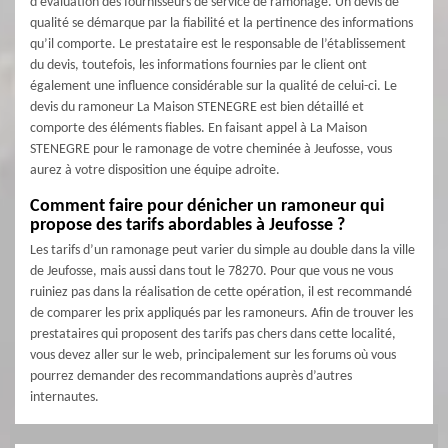
d’évaluation des fournisseurs de service de ramonage. Un devis de
qualité se démarque par la fiabilité et la pertinence des informations
qu’il comporte. Le prestataire est le responsable de l’établissement
du devis, toutefois, les informations fournies par le client ont
également une influence considérable sur la qualité de celui-ci. Le
devis du ramoneur La Maison STENEGRE est bien détaillé et
comporte des éléments fiables. En faisant appel à La Maison
STENEGRE pour le ramonage de votre cheminée à Jeufosse, vous
aurez à votre disposition une équipe adroite.
Comment faire pour dénicher un ramoneur qui
propose des tarifs abordables à Jeufosse ?
Les tarifs d’un ramonage peut varier du simple au double dans la ville
de Jeufosse, mais aussi dans tout le 78270. Pour que vous ne vous
ruiniez pas dans la réalisation de cette opération, il est recommandé
de comparer les prix appliqués par les ramoneurs. Afin de trouver les
prestataires qui proposent des tarifs pas chers dans cette localité,
vous devez aller sur le web, principalement sur les forums où vous
pourrez demander des recommandations auprès d’autres
internautes.