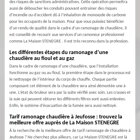
des risques de sanctions administratives. Cette opération permettra
aussi de déboucher les conduits pouvant entrainer des risques
d’incendie ou d’accident dû à l’inhalation de monoxyde de carbone
pour les occupants de la maison. Pour que vous puissiez bénéficier
d’un rendu de qualité dans le cadre d’un ramonage de chaudière, il
est conseillé de recourir aux services d’un ramoneur professionnel
comme La Maison STENEGRE . Il est très reconnu dans la profession.
Les différentes étapes du ramonage d’une
chaudière au fioul et au gaz
Dans le cadre de ramonage d’une chaudière, que l’installation
fonctionne au gaz ou au fioul, la première étape dans le processus est
le nettoyage de l’intérieur du corps de chauffe. Chaque partie
composant cet élément de la chaudière sera ainsi démontée une à
une. L’état du bruleur sera par la suite vérifié avec soin. Les crasses et
la suie qui peuvent obturer les différents filtres sont aussi enlevées.
Enfin, le système d’évacuation de la fumée sera aussi nettoyé.
Tarif ramonage chaudière à Jeufosse : trouvez la
meilleure offre auprès de La Maison STENEGRE
À la recherche de la meilleure offre de tarif ramonage de chaudière à
Jeufosse ? Ne cherchez plus ailleurs, car La Maison STENEGRE est là