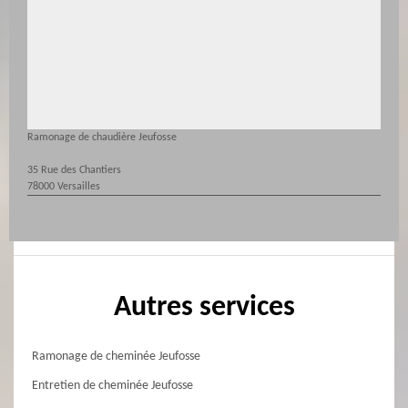
Ramonage de chaudière Jeufosse
35 Rue des Chantiers
78000 Versailles
Autres services
Ramonage de cheminée Jeufosse
Entretien de cheminée Jeufosse