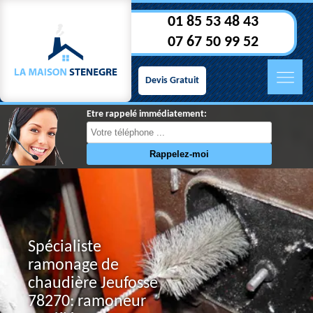
01 85 53 48 43
07 67 50 99 52
Devis Gratuit
Etre rappelé immédiatement:
Spécialiste
ramonage de
chaudière Jeufosse
78270: ramoneur