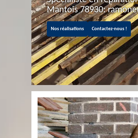
Mantois 78930: ramoneu
Nos réalisations
Contactez-nous !