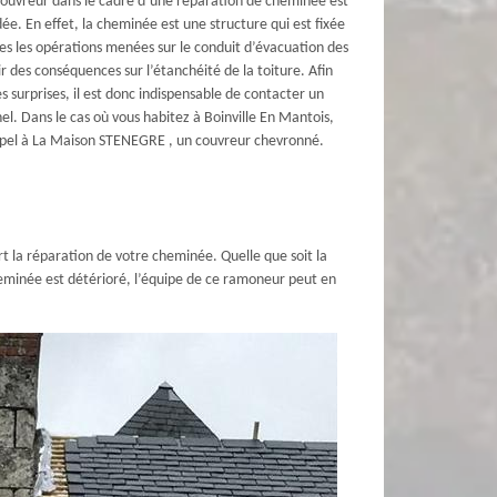
couvreur dans le cadre d’une réparation de cheminée est
. En effet, la cheminée est une structure qui est fixée
utes les opérations menées sur le conduit d’évacuation des
 des conséquences sur l’étanchéité de la toiture. Afin
s surprises, il est donc indispensable de contacter un
el. Dans le cas où vous habitez à Boinville En Mantois,
ppel à La Maison STENEGRE , un couvreur chevronné.
 la réparation de votre cheminée. Quelle que soit la
cheminée est détérioré, l’équipe de ce ramoneur peut en