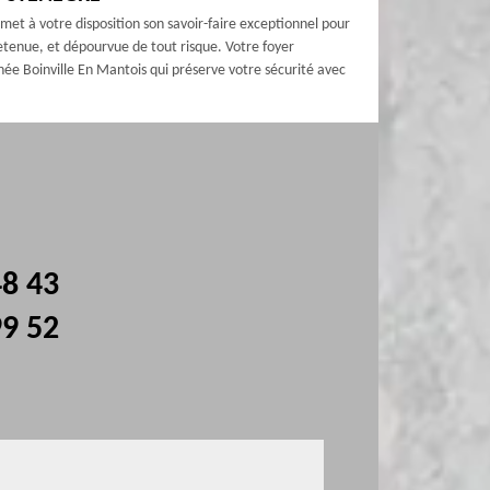
et à votre disposition son savoir-faire exceptionnel pour
retenue, et dépourvue de tout risque. Votre foyer
e Boinville En Mantois qui préserve votre sécurité avec
48 43
99 52