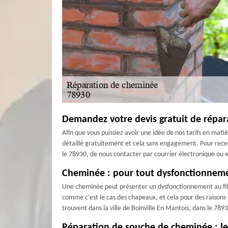
Demandez votre devis gratuit de répa
Afin que vous puissiez avoir une idée de nos tarifs en mat
détaillé gratuitement et cela sans engagement. Pour recev
le 78930, de nous contacter par courrier électronique ou e
Cheminée : pour tout dysfonctionneme
Une cheminée peut présenter un dysfonctionnement au fil 
comme c’est le cas des chapeaux, et cela pour des raisons d
trouvent dans la ville de Boinville En Mantois, dans le 7
Réparation de souche de cheminée : les