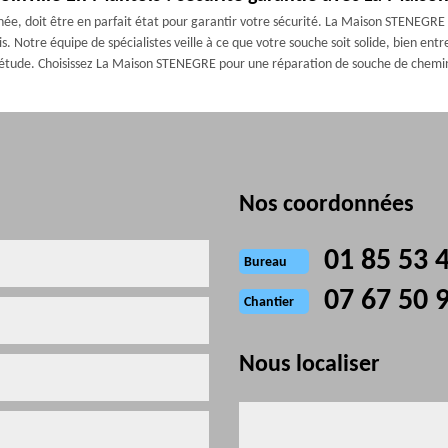
e, doit être en parfait état pour garantir votre sécurité. La Maison STENEGRE m
. Notre équipe de spécialistes veille à ce que votre souche soit solide, bien ent
iétude. Choisissez La Maison STENEGRE pour une réparation de souche de cheminé
Nos coordonnées
01 85 53 
Bureau
07 67 50 
Chantier
Nous localiser