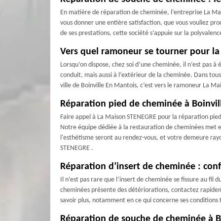
En matière de réparation de cheminée, l’entreprise La Ma
vous donner une entière satisfaction, que vous vouliez pro
de ses prestations, cette société s’appuie sur la polyvale
Vers quel ramoneur se tourner pour la
Lorsqu’on dispose, chez soi d’une cheminée, il n’est pas à
conduit, mais aussi à l’extérieur de la cheminée. Dans tou
ville de Boinville En Mantois, c’est vers le ramoneur La Ma
Réparation pied de cheminée à Boinvi
Faire appel à La Maison STENEGRE pour la réparation pied d
Notre équipe dédiée à la restauration de cheminées met en 
l'esthétisme seront au rendez-vous, et votre demeure ray
STENEGRE .
Réparation d’insert de cheminée : conf
Il n’est pas rare que l’insert de cheminée se fissure au fil 
cheminées présente des détériorations, contactez rapideme
savoir plus, notamment en ce qui concerne ses conditions t
Réparation de souche de cheminée à Bo