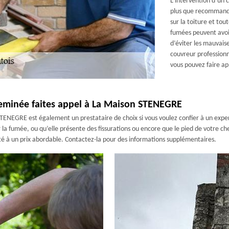
L’intervention d’un 
plus que recommandée
sur la toiture et to
fumées peuvent avoir
d’éviter les mauvaise
couvreur professionn
vous pouvez faire a
heminée faites appel à La Maison STENEGRE
NEGRE est également un prestataire de choix si vous voulez confier à un expert
er la fumée, ou qu’elle présente des fissurations ou encore que le pied de votre 
lité à un prix abordable. Contactez-la pour des informations supplémentaires.