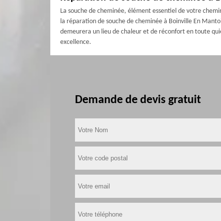
La souche de cheminée, élément essentiel de votre cheminé
la réparation de souche de cheminée à Boinville En Mantois
demeurera un lieu de chaleur et de réconfort en toute qu
excellence.
Demande de devis gratuit