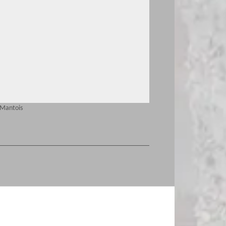
 Mantois