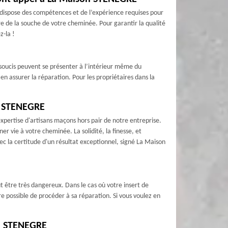
dispose des compétences et de l’expérience requises pour
re de la souche de votre cheminée. Pour garantir la qualité
z-la !
s soucis peuvent se présenter à l’intérieur même du
n assurer la réparation. Pour les propriétaires dans la
n STENEGRE
xpertise d'artisans maçons hors pair de notre entreprise.
 vie à votre cheminée. La solidité, la finesse, et
 la certitude d'un résultat exceptionnel, signé La Maison
eut être très dangereux. Dans le cas où votre insert de
 possible de procéder à sa réparation. Si vous voulez en
on STENEGRE