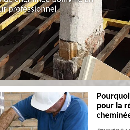
r professionnel
Pourquoi
pour la r
cheminée