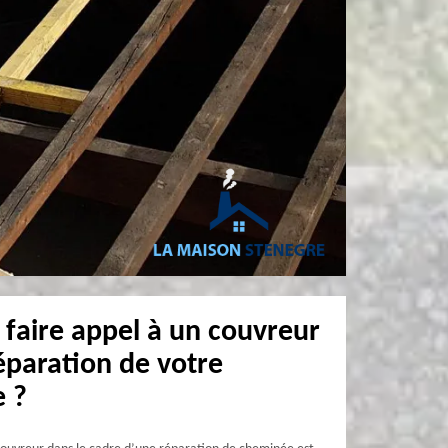
 faire appel à un couvreur
éparation de votre
 ?