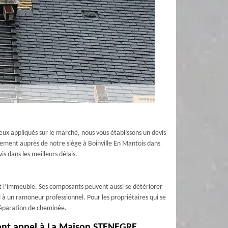
eux appliqués sur le marché, nous vous établissons un devis
tement auprès de notre siège à Boinville En Mantois dans
s dans les meilleurs délais.
 l’immeuble. Ses composants peuvent aussi se détériorer
l à un ramoneur professionnel. Pour les propriétaires qui se
 réparation de cheminée.
 font appel à La Maison STENEGRE