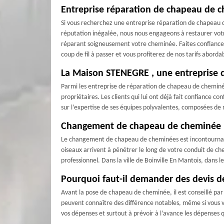
Entreprise réparation de chapeau de 
Si vous recherchez une entreprise réparation de chapeau d
réputation inégalée, nous nous engageons à restaurer vot
réparant soigneusement votre cheminée. Faites confiance à
coup de fil à passer et vous profiterez de nos tarifs aborda
La Maison STENEGRE , une entreprise 
Parmi les entreprise de réparation de chapeau de cheminée 
propriétaires. Les clients qui lui ont déjà fait confiance c
sur l’expertise de ses équipes polyvalentes, composées de
Changement de chapeau de cheminée : q
Le changement de chapeau de cheminées est incontournable s
oiseaux arrivent à pénétrer le long de votre conduit de 
professionnel. Dans la ville de Boinville En Mantois, dans
Pourquoi faut-il demander des devis 
Avant la pose de chapeau de cheminée, il est conseillé par 
peuvent connaître des différence notables, même si vous vo
vos dépenses et surtout à prévoir à l’avance les dépenses 