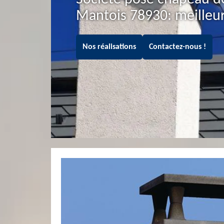
Mantois 78930: meilleu
Nos réalisations
Contactez-nous !