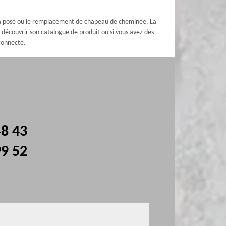
r la pose ou le remplacement de chapeau de cheminée. La
écouvrir son catalogue de produit ou si vous avez des
 connecté.
48 43
99 52