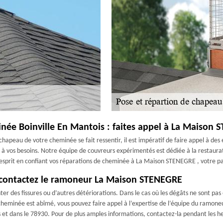
née Boinville En Mantois : faites appel à La Maison
 chapeau de votre cheminée se fait ressentir, il est impératif de faire appel à d
 vos besoins. Notre équipe de couvreurs expérimentés est dédiée à la restauratio
 d'esprit en confiant vos réparations de cheminée à La Maison STENEGRE , votre p
 contactez le ramoneur La Maison STENEGRE
 des fissures ou d’autres détériorations. Dans le cas où les dégâts ne sont pas en
 cheminée est abîmé, vous pouvez faire appel à l’expertise de l’équipe du ramon
is et dans le 78930. Pour de plus amples informations, contactez-la pendant les 