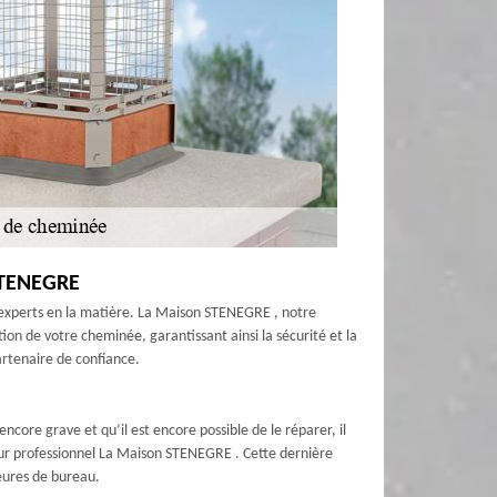
 STENEGRE
es experts en la matière. La Maison STENEGRE , notre
n de votre cheminée, garantissant ainsi la sécurité et la
artenaire de confiance.
core grave et qu’il est encore possible de le réparer, il
eur professionnel La Maison STENEGRE . Cette dernière
heures de bureau.