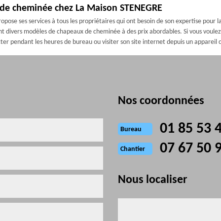
au de cheminée chez La Maison STENEGRE
pose ses services à tous les propriétaires qui ont besoin de son expertise pou
divers modèles de chapeaux de cheminée à des prix abordables. Si vous voulez d
cter pendant les heures de bureau ou visiter son site internet depuis un appareil
Nos coordonnées
01 85 53 
Bureau
07 67 50 
Chantier
Nous localiser