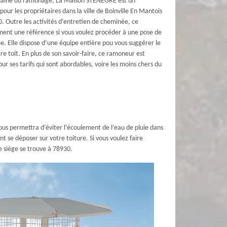
omaine du ramonage, La Maison STENEGRE est un
pour les propriétaires dans la ville de Boinville En Mantois
0. Outre les activités d’entretien de cheminée, ce
ent une référence si vous voulez procéder à une pose de
. Elle dispose d’une équipe entière pou vous suggérer le
e toit. En plus de son savoir-faire, ce ramoneur est
r ses tarifs qui sont abordables, voire les moins chers du
ous permettra d’éviter l’écoulement de l’eau de pluie dans
 se déposer sur votre toiture. Si vous voulez faire
e siège se trouve à 78930.