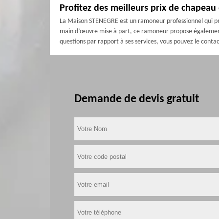
Profitez des meilleurs prix de chape
La Maison STENEGRE est un ramoneur professionnel qui pro
main d’œuvre mise à part, ce ramoneur propose également 
questions par rapport à ses services, vous pouvez le conta
Demande de devis gratuit