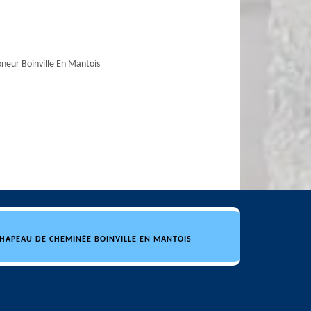
eur Boinville En Mantois
CHAPEAU DE CHEMINÉE BOINVILLE EN MANTOIS