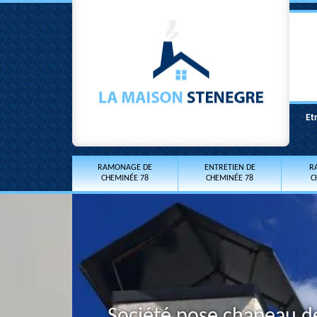
Et
RAMONAGE DE
ENTRETIEN DE
R
CHEMINÉE 78
CHEMINÉE 78
C
Société pose chapeau d