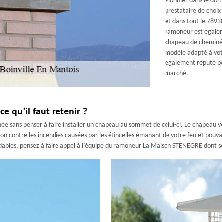
Pionnier dans le d
prestataire de choix 
et dans tout le 7893
ramoneur est égalem
chapeau de cheminée
modèle adapté à votr
également réputé pou
marché.
e qu’il faut retenir ?
inée sans penser à faire installer un chapeau au sommet de celui-ci. Le chapeau v
 contre les incendies causées par les étincelles émanant de votre feu et pouvant
rdables, pensez à faire appel à l’équipe du ramoneur La Maison STENEGRE dont s