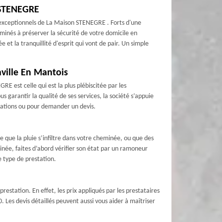
 STENEGRE
s exceptionnels de La Maison STENEGRE . Forts d'une
nés à préserver la sécurité de votre domicile en
t la tranquillité d'esprit qui vont de pair. Un simple
ville En Mantois
 est celle qui est la plus plébiscitée par les
s garantir la qualité de ses services, la société s’appuie
rmations ou pour demander un devis.
 que la pluie s’infiltre dans votre cheminée, ou que des
ée, faites d’abord vérifier son état par un ramoneur
e type de prestation.
estation. En effet, les prix appliqués par les prestataires
 Les devis détaillés peuvent aussi vous aider à maîtriser