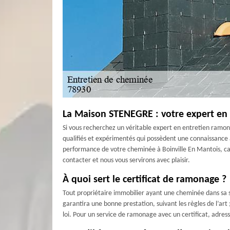
La Maison STENEGRE : votre expert en
Si vous recherchez un véritable expert en entretien ramo
qualifiés et expérimentés qui possèdent une connaissance 
performance de votre cheminée à Boinville En Mantois, c
contacter et nous vous servirons avec plaisir.
À quoi sert le certificat de ramonage ?
Tout propriétaire immobilier ayant une cheminée dans sa str
garantira une bonne prestation, suivant les règles de l’ar
loi. Pour un service de ramonage avec un certificat, adres