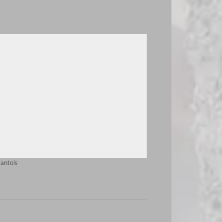
Mantois