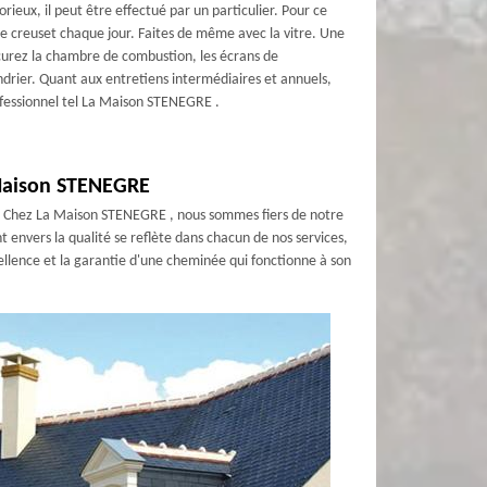
orieux, il peut être effectué par un particulier. Pour ce
 le creuset chaque jour. Faites de même avec la vitre. Une
curez la chambre de combustion, les écrans de
drier. Quant aux entretiens intermédiaires et annuels,
ofessionnel tel La Maison STENEGRE .
 Maison STENEGRE
lle. Chez La Maison STENEGRE , nous sommes fiers de notre
envers la qualité se reflète dans chacun de nos services,
llence et la garantie d'une cheminée qui fonctionne à son