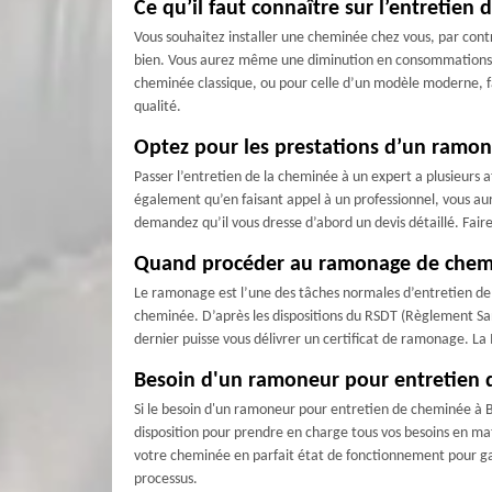
Ce qu’il faut connaître sur l’entretien
Vous souhaitez installer une cheminée chez vous, par con
bien. Vous aurez même une diminution en consommations én
cheminée classique, ou pour celle d’un modèle moderne, fa
qualité.
Optez pour les prestations d’un ramon
Passer l’entretien de la cheminée à un expert a plusieurs a
également qu’en faisant appel à un professionnel, vous aur
demandez qu’il vous dresse d’abord un devis détaillé. Faire
Quand procéder au ramonage de chem
Le ramonage est l’une des tâches normales d’entretien de l
cheminée. D’après les dispositions du RSDT (Règlement San
dernier puisse vous délivrer un certificat de ramonage. La
Besoin d'un ramoneur pour entretien 
Si le besoin d'un ramoneur pour entretien de cheminée à Bo
disposition pour prendre en charge tous vos besoins en m
votre cheminée en parfait état de fonctionnement pour gara
processus.