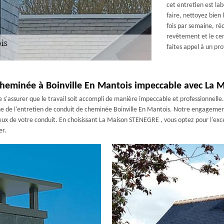
cet entretien est lab
faire, nettoyez bien
fois par semaine, ré
revêtement et le cen
faites appel à un pr
 cheminée à Boinville En Mantois impeccable avec La
 de s'assurer que le travail soit accompli de manière impeccable et professionne
e de l'entretien de conduit de cheminée Boinville En Mantois. Notre engagement 
ux de votre conduit. En choisissant La Maison STENEGRE , vous optez pour l'exce
er.