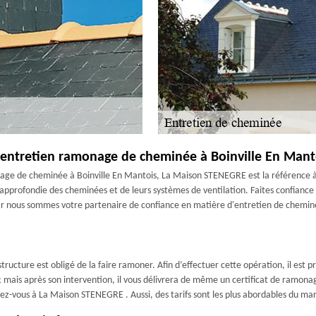
 entretien ramonage de cheminée à Boinville En Mant
nage de cheminée à Boinville En Mantois, La Maison STENEGRE est la référence 
approfondie des cheminées et de leurs systèmes de ventilation. Faites confiance
ar nous sommes votre partenaire de confiance en matière d'entretien de chemin
ucture est obligé de la faire ramoner. Afin d’effectuer cette opération, il est p
t ; mais après son intervention, il vous délivrera de même un certificat de ramo
sez-vous à La Maison STENEGRE . Aussi, des tarifs sont les plus abordables du ma