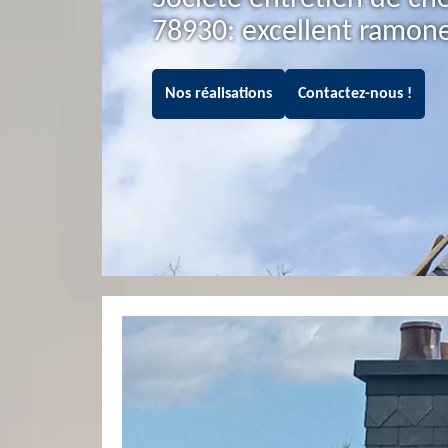
78930: excellent ramon
Nos réalisations
Contactez-nous !