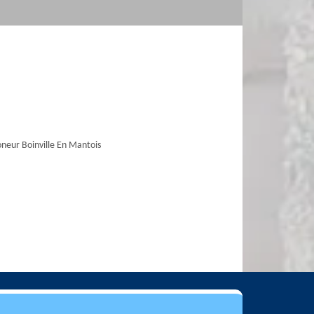
eur Boinville En Mantois