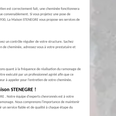
etien est correctement fait, une cheminée fonctionnera
nue convenablement. Si vous projetez une pose de
 78930, La Maison STENEGRE vous propose ses services de
avez un contrôle régulier de votre structure. Sachez
ien de cheminée, adressez-vous à votre prestataire et
tions quant à la fréquence de réalisation du ramonage de
être exécuté par un professionnel agréé afin que ce
neur à appeler pour l’entretien de votre cheminée.
aison STENEGRE !
EGRE . Notre équipe d'experts chevronnés est à votre
le ramonage. Nous comprenons l'importance de maintenir
r un service fiable et de qualité à chaque étape du