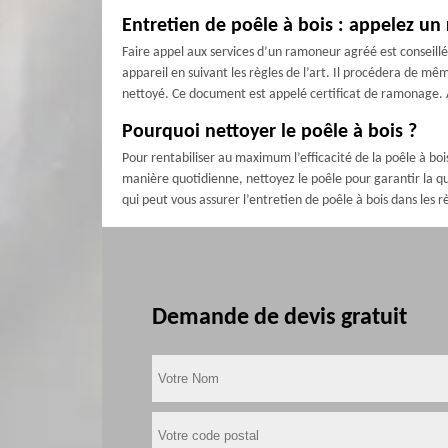
Entretien de poêle à bois : appelez u
Faire appel aux services d’un ramoneur agréé est conseillé
appareil en suivant les règles de l’art. Il procédera de mê
nettoyé. Ce document est appelé certificat de ramonage. 
Pourquoi nettoyer le poêle à bois ?
Pour rentabiliser au maximum l’efficacité de la poêle à b
manière quotidienne, nettoyez le poêle pour garantir la q
qui peut vous assurer l’entretien de poêle à bois dans les r
Demande de devis gratuit