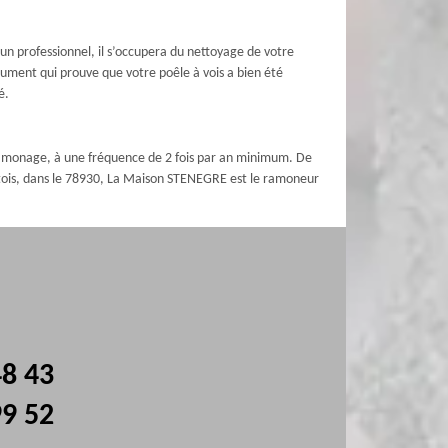
un professionnel, il s’occupera du nettoyage de votre
ocument qui prouve que votre poêle à vois a bien été
é.
n ramonage, à une fréquence de 2 fois par an minimum. De
antois, dans le 78930, La Maison STENEGRE est le ramoneur
48 43
99 52