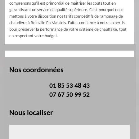
comprenons qu’il est primordial de maîtriser les coûts tout en
garantissant un service de qualité supérieure. C'est pourquoi nous
mettons à votre disposition nos tarifs compétitifs de ramonage de
chaudière à Boinville En Mantois. Faites confiance à notre expertise
pour préserver la performance de votre système de chauffage, tout
en respectant votre budget.
Nos coordonnées
01 85 53 48 43
07 67 50 99 52
Nous localiser