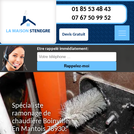
01 85 53 48 43
07 67 50 99 52
Devis Gratuit
Etre rappelé immédiatement:
Spécialiste
ramonage de
chaudière Boinville
En Mantois 78930: