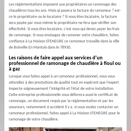
Les règlementations imposent aux propriétaires un ramonage des
chaudières tous les ans. Mais qi payera la facture du ramoneur ? est-
ce le propriétaire ou le locataire ? Si vous êtes locataire, la facture
sera payée par vous-même le propriétaire ne fera que vérifier son
effectivité. Si vous êtes locataire, c’est vous qui devez payer les frais
de ramonage. Si vous envisagez de ramoner votre chaudière, faites
confiance à La Maison STENEGRE ce ramoneur travaille dans la ville
de Boinville En Mantois dans le 78930.
Les raisons de faire appel aux services d’un
professionnel de ramonage de chaudière à fioul ou
à gaz
Lorsque vous faites appel à un ramoneur professionnel, vous vous
attendiez à des prestations de qualité tout en espérant que l’expert
inspecte soigneusement l’intégrité et l’état de votre installation.
Cette entreprise professionnelle vous délivrera aussi le certificat de
ramonage, un document requis par la réglementation et par les
assureurs, notamment si accident il y a. si vous voulez contacter un
ramoneur professionnel, faites appel à La Maison STENEGRE pour le
ramonage de votre chaudière.