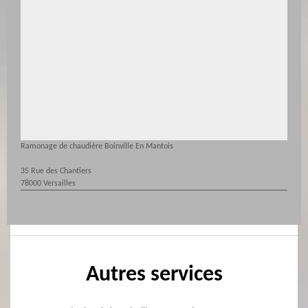
Ramonage de chaudière Boinville En Mantois
35 Rue des Chantiers
78000 Versailles
Autres services