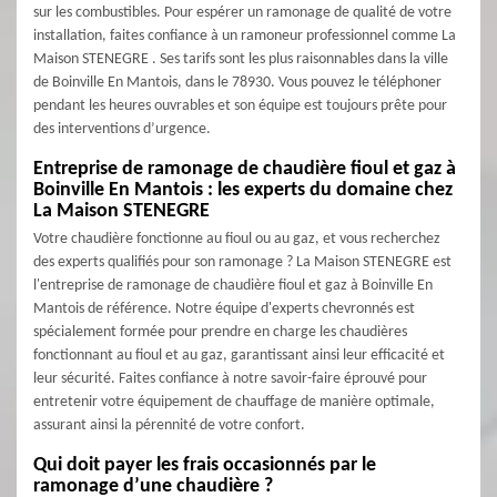
sur les combustibles. Pour espérer un ramonage de qualité de votre
installation, faites confiance à un ramoneur professionnel comme La
Maison STENEGRE . Ses tarifs sont les plus raisonnables dans la ville
de Boinville En Mantois, dans le 78930. Vous pouvez le téléphoner
pendant les heures ouvrables et son équipe est toujours prête pour
des interventions d’urgence.
Entreprise de ramonage de chaudière fioul et gaz à
Boinville En Mantois : les experts du domaine chez
La Maison STENEGRE
Votre chaudière fonctionne au fioul ou au gaz, et vous recherchez
des experts qualifiés pour son ramonage ? La Maison STENEGRE est
l'entreprise de ramonage de chaudière fioul et gaz à Boinville En
Mantois de référence. Notre équipe d'experts chevronnés est
spécialement formée pour prendre en charge les chaudières
fonctionnant au fioul et au gaz, garantissant ainsi leur efficacité et
leur sécurité. Faites confiance à notre savoir-faire éprouvé pour
entretenir votre équipement de chauffage de manière optimale,
assurant ainsi la pérennité de votre confort.
Qui doit payer les frais occasionnés par le
ramonage d’une chaudière ?