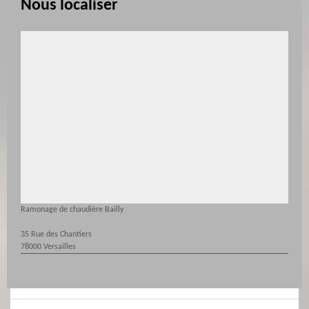
Nous localiser
Ramonage de chaudière Bailly
35 Rue des Chantiers
78000 Versailles