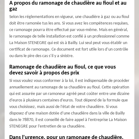
A propos du ramonage de chaudière au fioul et au
gaz
Selon les réglementations en vigueur, une chaudière à gaz ou au fioul
doit être ramonée tus les ans. Si vous avez les compétences requises,
ce ramonage pourra être effectué par vous-même. Mais en général,
le ramonage de telle installation est confié à un professionnel comme
La Maison STENEGRE qui est sis à Bailly. Lui seul peut vous établir un
certificat de ramonage. Ce document est fort utile lors d’un contrôle
ou dans le pire des cas s’il y a sinistre.
Ramonage de chaudière au fioul, ce que vous
devez savoir à propos des prix
Si vous voulez vous conformer à la loi, il est indispensable de procéder
annuellement au ramonage de sa chaudière au fioul. Cette opération
qui est assurée par un ramoneur agréé peut coûter entre une dizaine
d’euros à plusieurs centaines d’euros. Tout dépend de la formule que
vous choisissez, mais aussi de l’état de votre chaudière. Si vous
disposez d’une maison dotée d’une chaudière dans la ville de Bailly
dans le 78870, il est conseillé de faire appel à l’entreprise La Maison
STENEGRE pour l’entretien de sa chaudière.
Dans l’urgence, pour un ramonage de chaudière,