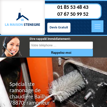
01 85 53 48 43
07 67 50 99 52
Devis Gratuit
Etre rappelé immédiatement:
Spécialiste
ramonage de
chaudière Bailly
78870: ramoneur