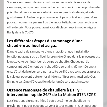
Si vous avez besoin des informations sur les couts de service de
ramonage, vous pouvez nous contacter pour avoir une proposition de
prix. Un tel devis vous sera établi dans les plus brefs délais, et cela
gratuitement. Notre proposition ne vaut pas contrat non plus. Vous
pouvez nous écrire par mail ou bien nous téléphoner pour avoir une
offre de prix. Vous pouvez aussi vous déplacer auprès notre siège à
Bailly dans le 78870.
Les différentes étapes du ramonage d’une
chaudière au fioul et au gaz
Dans le cadre de ramonage d’une chaudière, que l’installation
fonctionne au gaz ou au fioul, la première étape dans le processus est
le nettoyage de l’intérieur du corps de chauffe. Chaque partie
composant cet élément de la chaudière sera ainsi démontée une à
une. L’état du bruleur sera par la suite vérifié avec soin. Les crasses et
la suie qui peuvent obturer les différents filtres sont aussi enlevées.
Enfin, le système d’évacuation de la fumée sera aussi nettoyé.
Urgence ramonage de chaudière à Bailly :
intervention rapide 24/7 de La Maison STENEGRE
Les situations d'urgence liées à votre système de chauffage ne
préviennent pas et peuvent survenir à tout moment. C'est pourquoi