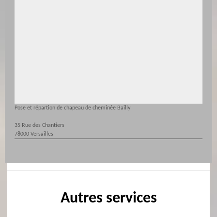
Pose et répartion de chapeau de cheminée Bailly
35 Rue des Chantiers
78000 Versailles
Autres services