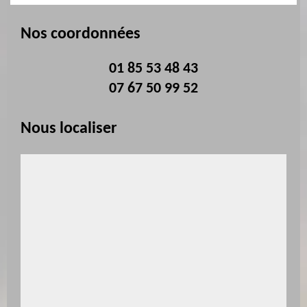
Nos coordonnées
01 85 53 48 43
07 67 50 99 52
Nous localiser