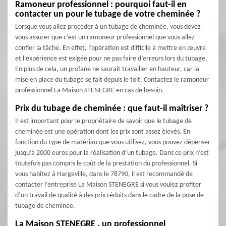
Ramoneur professionnel : pourquoi faut-il en
contacter un pour le tubage de votre cheminée ?
Lorsque vous allez procéder à un tubage de cheminée, vous devez
vous assurer que c’est un ramoneur professionnel que vous allez
confier la tâche. En effet, l’opération est difficile à mettre en œuvre
et l’expérience est exigée pour ne pas faire d’erreurs lors du tubage.
En plus de cela, un profane ne saurait travailler en hauteur, car la
mise en place du tubage se fait depuis le toit. Contactez le ramoneur
professionnel La Maison STENEGRE en cas de besoin.
Prix du tubage de cheminée : que faut-il maîtriser ?
Il est important pour le propriétaire de savoir que le tubage de
cheminée est une opération dont les prix sont assez élevés. En
fonction du type de matériau que vous utilisez, vous pouvez dépenser
jusqu’à 2000 euros pour la réalisation d’un tubage. Dans ce prix n’est
toutefois pas compris le coût de la prestation du professionnel. Si
vous habitez à Hargeville, dans le 78790, il est recommandé de
contacter l’entreprise La Maison STENEGRE si vous voulez profiter
d’un travail de qualité à des prix réduits dans le cadre de la pose de
tubage de cheminée.
La Maison STENEGRE , un professionnel