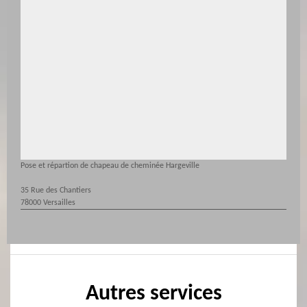
Pose et répartion de chapeau de cheminée Hargeville
35 Rue des Chantiers
78000 Versailles
Autres services