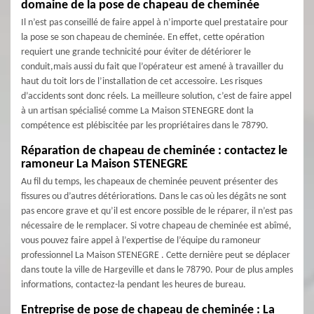
domaine de la pose de chapeau de cheminée
Il n’est pas conseillé de faire appel à n’importe quel prestataire pour
la pose se son chapeau de cheminée. En effet, cette opération
requiert une grande technicité pour éviter de détériorer le
conduit,mais aussi du fait que l’opérateur est amené à travailler du
haut du toit lors de l’installation de cet accessoire. Les risques
d’accidents sont donc réels. La meilleure solution, c’est de faire appel
à un artisan spécialisé comme La Maison STENEGRE dont la
compétence est plébiscitée par les propriétaires dans le 78790.
Réparation de chapeau de cheminée : contactez le
ramoneur La Maison STENEGRE
Au fil du temps, les chapeaux de cheminée peuvent présenter des
fissures ou d’autres détériorations. Dans le cas où les dégâts ne sont
pas encore grave et qu’il est encore possible de le réparer, il n’est pas
nécessaire de le remplacer. Si votre chapeau de cheminée est abîmé,
vous pouvez faire appel à l’expertise de l’équipe du ramoneur
professionnel La Maison STENEGRE . Cette dernière peut se déplacer
dans toute la ville de Hargeville et dans le 78790. Pour de plus amples
informations, contactez-la pendant les heures de bureau.
Entreprise de pose de chapeau de cheminée : La