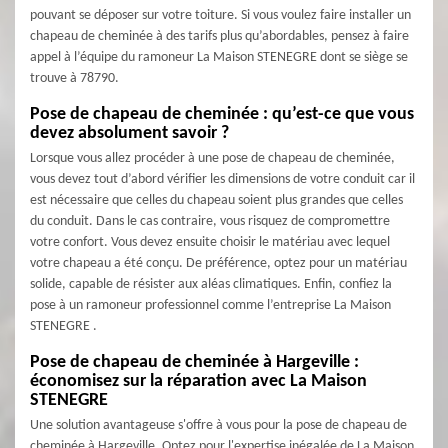
pouvant se déposer sur votre toiture. Si vous voulez faire installer un
chapeau de cheminée à des tarifs plus qu’abordables, pensez à faire
appel à l’équipe du ramoneur La Maison STENEGRE dont se siège se
trouve à 78790.
Pose de chapeau de cheminée : qu’est-ce que vous
devez absolument savoir ?
Lorsque vous allez procéder à une pose de chapeau de cheminée,
vous devez tout d’abord vérifier les dimensions de votre conduit car il
est nécessaire que celles du chapeau soient plus grandes que celles
du conduit. Dans le cas contraire, vous risquez de compromettre
votre confort. Vous devez ensuite choisir le matériau avec lequel
votre chapeau a été conçu. De préférence, optez pour un matériau
solide, capable de résister aux aléas climatiques. Enfin, confiez la
pose à un ramoneur professionnel comme l’entreprise La Maison
STENEGRE .
Pose de chapeau de cheminée à Hargeville :
économisez sur la réparation avec La Maison
STENEGRE
Une solution avantageuse s'offre à vous pour la pose de chapeau de
cheminée à Hargeville. Optez pour l'expertise inégalée de La Maison