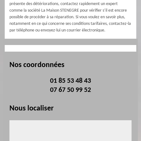
présente des détériorations, contactez rapidement un expert
comme la société La Maison STENEGRE pour vérifier s’il est encore
possible de procéder à sa réparation. Si vous voulez en savoir plus,
notamment en ce qui concerne ses conditions tarifaires, contactez-la
par téléphone ou envoyez-lui un courrier électronique.
Nos coordonnées
01 85 53 48 43
07 67 50 99 52
Nous localiser