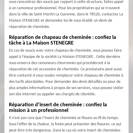
vous rencontrez des soucis par rapport à cette structure, faites appel
à un ramoneur professionnel. Pour les propriétaires qui se trouvent
dans la ville de Saint Martin La Garenne, dans le 78520, contactez La
Maison STENEGRE et demandez-lui de vous établir un devis de
réparation de cheminée.
Réparation de chapeau de cheminée : confiez la
tâche à La Maison STENEGRE
En cas de soucis avec votre chapeau de cheminée, vous pouvez faire
appel à l’équipe de la société La Maison STENEGRE . Cette dernière
vous enverra des ramoneurs chevronnés qui procéderont à la
réparation de cet accessoire de cheminée. Ce prestataire peut aussi
être contacté si vous voulez remplacer votre chapeau de cheminée à
des tarifs abordables. Pour demander des devis détaillés ou pour de
plus amples informations à propos de ses services, vous pouvez visiter
son site internet ou appeler ses chargés de clientèle.
Réparation d’insert de cheminée : confiez la
mission à un professionnel
Il n’est pas rare que l’insert de cheminée se fissure au fil du temps.
Sous l’effet de la chaleur, la fonte peut présenter des fissures, ce qui
peut être très dangereux. Dans le cas où votre insert de cheminées