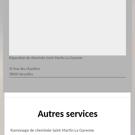
Réparation de cheminée Saint Martin La Garenne
35 Rue des Chantiers
78000 Versailles
Autres services
Ramonage de cheminée Saint Martin La Garenne