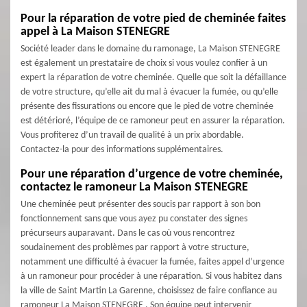
Pour la réparation de votre pied de cheminée faites
appel à La Maison STENEGRE
Société leader dans le domaine du ramonage, La Maison STENEGRE
est également un prestataire de choix si vous voulez confier à un
expert la réparation de votre cheminée. Quelle que soit la défaillance
de votre structure, qu’elle ait du mal à évacuer la fumée, ou qu’elle
présente des fissurations ou encore que le pied de votre cheminée
est détérioré, l’équipe de ce ramoneur peut en assurer la réparation.
Vous profiterez d’un travail de qualité à un prix abordable.
Contactez-la pour des informations supplémentaires.
Pour une réparation d’urgence de votre cheminée,
contactez le ramoneur La Maison STENEGRE
Une cheminée peut présenter des soucis par rapport à son bon
fonctionnement sans que vous ayez pu constater des signes
précurseurs auparavant. Dans le cas où vous rencontrez
soudainement des problèmes par rapport à votre structure,
notamment une difficulté à évacuer la fumée, faites appel d’urgence
à un ramoneur pour procéder à une réparation. Si vous habitez dans
la ville de Saint Martin La Garenne, choisissez de faire confiance au
ramoneur La Maison STENEGRE . Son équipe peut intervenir