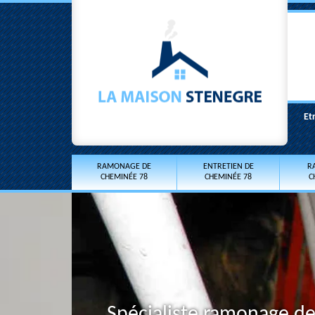
Et
RAMONAGE DE
ENTRETIEN DE
R
CHEMINÉE 78
CHEMINÉE 78
C
Spécialiste ramonage de