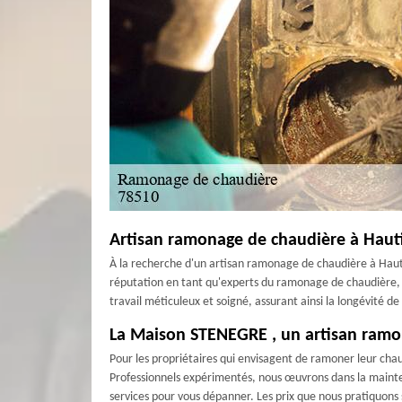
Artisan ramonage de chaudière à Hauti
À la recherche d'un artisan ramonage de chaudière à Haut
réputation en tant qu'experts du ramonage de chaudière, of
travail méticuleux et soigné, assurant ainsi la longévité 
La Maison STENEGRE , un artisan ramon
Pour les propriétaires qui envisagent de ramoner leur chau
Professionnels expérimentés, nous œuvrons dans la mainten
services pour vous dépanner. Les prix que nous pratiquons s