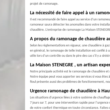
projet de ramonage.
La nécessité de faire appel à un ramo
Il est recommandé de faire appel au service d’un ramoneur 
ramoneur saura détecter les anomalies dans votre installat
chaudière. L’entreprise de ramonage La Maison STENEGRE , s
A propos du ramonage de chaudière au 
Selon les réglementations en vigueur, une chaudière à gaz
en général, le ramonage de telle installation est confié à
utile lors d’un contrôle ou dans le pire des cas s’il y a sinist
La Maison STENEGRE , un artisan expe
Notre principale activité est le ramonage de chaudière e
Notre équipe peut vous apporter ses services si vous êtes à
fioul présente aussi des problèmes de fonctionnement, nou
Urgence ramonage de chaudière à Haut
Les situations d'urgence liées à votre système de chauffa
7 jours sur 7, pour une intervention rapide pour l’urgence
de votre confort thermique en toute circonstance. Faites 