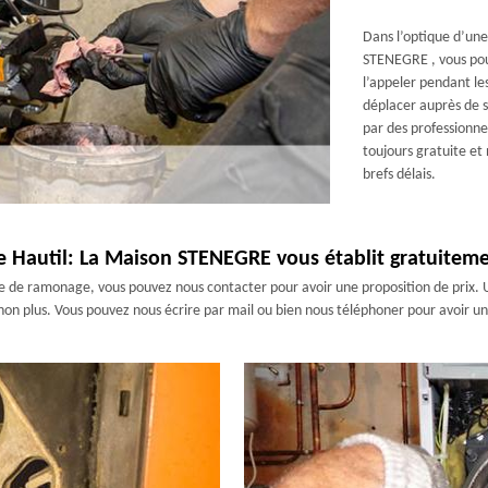
Dans l’optique d’un
STENEGRE , vous pouv
l’appeler pendant le
déplacer auprès de s
par des professionnel
toujours gratuite et 
brefs délais.
e Hautil: La Maison STENEGRE vous établit gratuiteme
ce de ramonage, vous pouvez nous contacter pour avoir une proposition de prix. Un 
on plus. Vous pouvez nous écrire par mail ou bien nous téléphoner pour avoir un