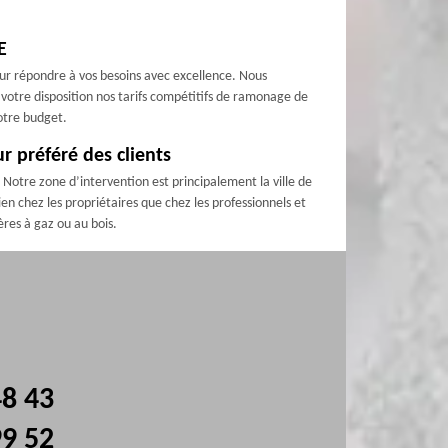
E
our répondre à vos besoins avec excellence. Nous
 votre disposition nos tarifs compétitifs de ramonage de
otre budget.
 préféré des clients
Notre zone d’intervention est principalement la ville de
en chez les propriétaires que chez les professionnels et
ères à gaz ou au bois.
48 43
99 52