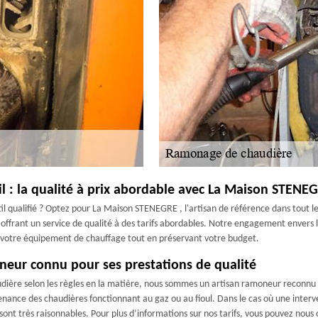
l : la qualité à prix abordable avec La Maison STENE
il qualifié ? Optez pour La Maison STENEGRE , l'artisan de référence dans tout
frant un service de qualité à des tarifs abordables. Notre engagement envers la 
de votre équipement de chauffage tout en préservant votre budget.
eur connu pour ses prestations de qualité
dière selon les règles en la matière, nous sommes un artisan ramoneur reconnu qu
ance des chaudières fonctionnant au gaz ou au fioul. Dans le cas où une interve
ont très raisonnables. Pour plus d’informations sur nos tarifs, vous pouvez nous 