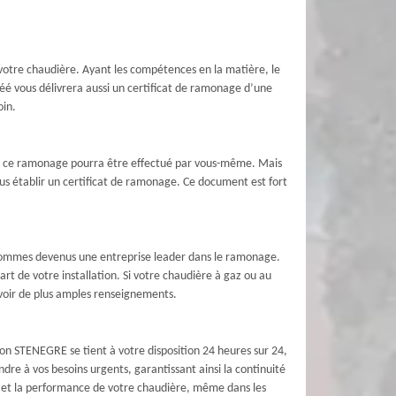
 votre chaudière. Ayant les compétences en la matière, le
éé vous délivrera aussi un certificat de ramonage d’une
oin.
ses, ce ramonage pourra être effectué par vous-même. Mais
ous établir un certificat de ramonage. Ce document est fort
 sommes devenus une entreprise leader dans le ramonage.
rt de votre installation. Si votre chaudière à gaz ou au
avoir de plus amples renseignements.
on STENEGRE se tient à votre disposition 24 heures sur 24,
dre à vos besoins urgents, garantissant ainsi la continuité
té et la performance de votre chaudière, même dans les