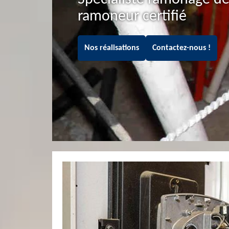
ramoneur certifié
Nos réalisations
Contactez-nous !