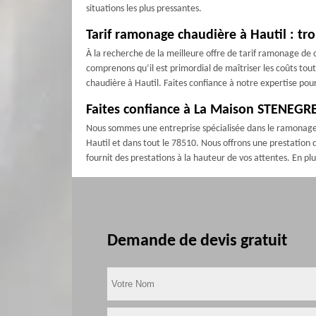
situations les plus pressantes.
Tarif ramonage chaudière à Hautil : t
À la recherche de la meilleure offre de tarif ramonage de
comprenons qu’il est primordial de maîtriser les coûts tou
chaudière à Hautil. Faites confiance à notre expertise po
Faites confiance à La Maison STENEGRE
Nous sommes une entreprise spécialisée dans le ramonage d
Hautil et dans tout le 78510. Nous offrons une prestation d
fournit des prestations à la hauteur de vos attentes. En pl
Demande de devis gratuit