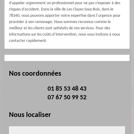
d’appeler urgemment un professionnel pour ne pas s’exposer à des
risques d’accident. Dans la ville de Les Clayes Sous Bois, dans le
78340, nous pouvons apporter notre expertise dans l’urgence pour
procéder à son ramonage. Nous sommes reconnus comme le
meilleur et les clients sont satisfaits de nos services. Pour des
informations sur les coûts d’intervention, nous vous invitons à nous
contacter rapidement.
Nos coordonnées
01 85 53 48 43
07 67 50 99 52
Nous localiser