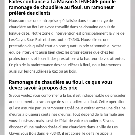
Faites confiance à La Maison STENEGRE pour le
ramonage de chaudière au fioul, un ramoneur
préféré des clients
Nous sommes une entreprise spécialisée dans le ramonage de
chaudière au fioul et avons travaillé dans ce domaine depuis de
longue date. Notre zone d’intervention est principalement la ville de
Les Clayes Sous Bois et dans tout le 78340. Nous offrons une
prestation de qualité tout en pratiquant un prix raisonnable. Notre
équipe intervient aussi bien chez les propriétaires que chez les
professionnels et fournit des prestations à la hauteur de vos attentes.
En plus de la maintenance des chaudières à fioul, nous intervenons
aussi sur les chaudières à gaz ou au bois.
Ramonage de chaudière au fioul, ce que vous
devez savoir à propos des prix
Si vous voulez vous conformer à la loi, il est indispensable de procéder
annuellement au ramonage de sa chaudière au fioul. Cette opération
qui est assurée par un ramoneur agréé peut coûter entre une dizaine
d’euros à plusieurs centaines d’euros. Tout dépend de la formule que
vous choisissez, mais aussi de l’état de votre chaudière. Si vous
disposez d’une maison dotée d’une chaudière dans la ville de Les
Clayes Sous Bois dans le 78340, il est conseillé de faire appel à