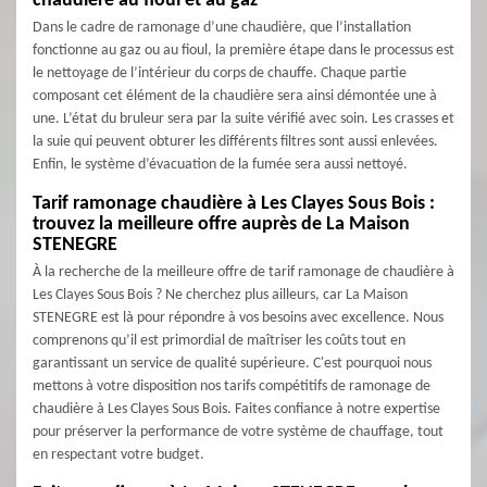
chaudière au fioul et au gaz
Dans le cadre de ramonage d’une chaudière, que l’installation
fonctionne au gaz ou au fioul, la première étape dans le processus est
le nettoyage de l’intérieur du corps de chauffe. Chaque partie
composant cet élément de la chaudière sera ainsi démontée une à
une. L’état du bruleur sera par la suite vérifié avec soin. Les crasses et
la suie qui peuvent obturer les différents filtres sont aussi enlevées.
Enfin, le système d’évacuation de la fumée sera aussi nettoyé.
Tarif ramonage chaudière à Les Clayes Sous Bois :
trouvez la meilleure offre auprès de La Maison
STENEGRE
À la recherche de la meilleure offre de tarif ramonage de chaudière à
Les Clayes Sous Bois ? Ne cherchez plus ailleurs, car La Maison
STENEGRE est là pour répondre à vos besoins avec excellence. Nous
comprenons qu’il est primordial de maîtriser les coûts tout en
garantissant un service de qualité supérieure. C'est pourquoi nous
mettons à votre disposition nos tarifs compétitifs de ramonage de
chaudière à Les Clayes Sous Bois. Faites confiance à notre expertise
pour préserver la performance de votre système de chauffage, tout
en respectant votre budget.