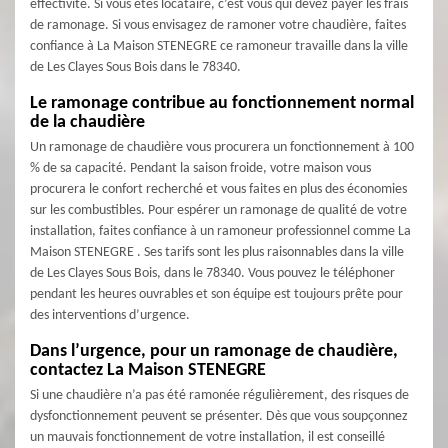
effectivité. Si vous êtes locataire, c’est vous qui devez payer les frais
de ramonage. Si vous envisagez de ramoner votre chaudière, faites
confiance à La Maison STENEGRE ce ramoneur travaille dans la ville
de Les Clayes Sous Bois dans le 78340.
Le ramonage contribue au fonctionnement normal
de la chaudière
Un ramonage de chaudière vous procurera un fonctionnement à 100
% de sa capacité. Pendant la saison froide, votre maison vous
procurera le confort recherché et vous faites en plus des économies
sur les combustibles. Pour espérer un ramonage de qualité de votre
installation, faites confiance à un ramoneur professionnel comme La
Maison STENEGRE . Ses tarifs sont les plus raisonnables dans la ville
de Les Clayes Sous Bois, dans le 78340. Vous pouvez le téléphoner
pendant les heures ouvrables et son équipe est toujours prête pour
des interventions d’urgence.
Dans l’urgence, pour un ramonage de chaudière,
contactez La Maison STENEGRE
Si une chaudière n’a pas été ramonée régulièrement, des risques de
dysfonctionnement peuvent se présenter. Dès que vous soupçonnez
un mauvais fonctionnement de votre installation, il est conseillé