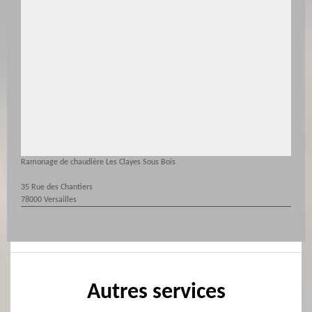
Ramonage de chaudière Les Clayes Sous Bois
35 Rue des Chantiers
78000 Versailles
Autres services